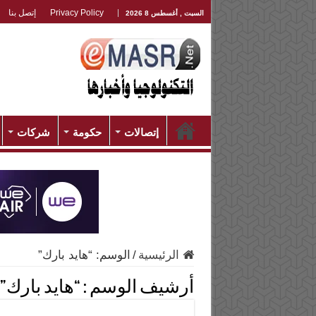
Privacy Policy
إتصل بنا
السبت , أغسطس 8 2026
إتصالات
حكومة
شركات
الرئيسية
/
الوسم:
“هايد بارك”
أرشيف الوسم :
“هايد بارك”