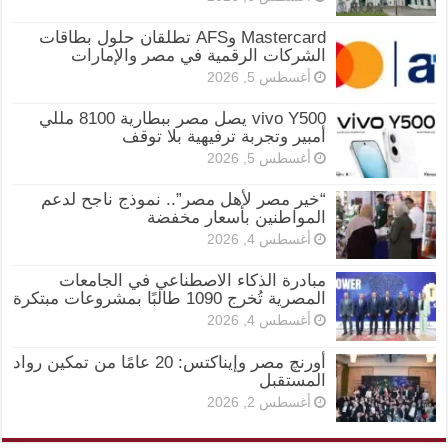
Mastercard وAFS تطلقان حلول بطاقات
الشركات الرقمية في مصر والإمارات
أغسطس 5, 2026
vivo Y500 يصل مصر ببطارية 8100 مللي
أمبير وتجربة ترفيهية بلا توقف
أغسطس 5, 2026
“خير مصر لأهل مصر”.. نموذج ناجح لدعم
المواطنين بأسعار مخفضة
أغسطس 4, 2026
مبادرة الذكاء الاصطناعي في الجامعات
المصرية تُخرج 1090 طالبًا بمشروعات مبتكرة
أغسطس 4, 2026
أورنچ مصر وإيناكتس: 20 عامًا من تمكين رواد
المستقبل
أغسطس 2, 2026