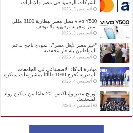
الشركات الرقمية في مصر والإمارات
أغسطس 5, 2026
vivo Y500 يصل مصر ببطارية 8100 مللي
أمبير وتجربة ترفيهية بلا توقف
أغسطس 5, 2026
“خير مصر لأهل مصر”.. نموذج ناجح لدعم
المواطنين بأسعار مخفضة
أغسطس 4, 2026
مبادرة الذكاء الاصطناعي في الجامعات
المصرية تُخرج 1090 طالبًا بمشروعات مبتكرة
أغسطس 4, 2026
أورنچ مصر وإيناكتس: 20 عامًا من تمكين رواد
المستقبل
أغسطس 2, 2026