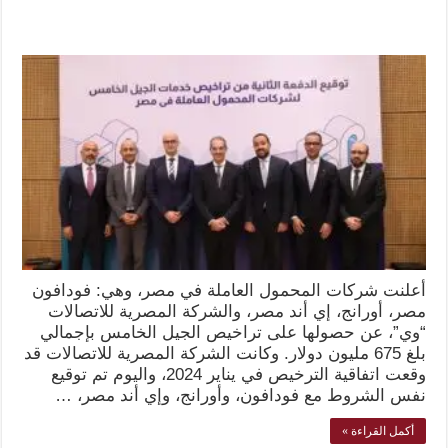
أعلنت شركات المحمول العاملة في مصر، وهي: فودافون
مصر، أورانج، إي أند مصر، والشركة المصرية للاتصالات
“وي”، عن حصولها على تراخيص الجيل الخامس بإجمالي
بلغ 675 مليون دولار. وكانت الشركة المصرية للاتصالات قد
وقعت اتفاقية الترخيص في يناير 2024، واليوم تم توقيع
نفس الشروط مع فودافون، وأورانج، وإي أند مصر، …
أكمل القراءة »