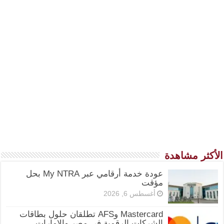
الأكثر مشاهدة
عودة خدمة أرقامي عبر My NTRA بحل
مؤقت
أغسطس 6, 2026
Mastercard وAFS تطلقان حلول بطاقات
الشركات الرقمية في مصر والإمارات