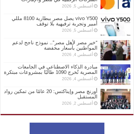
أغسطس 5, 2026
vivo Y500 يصل مصر ببطارية 8100 مللي
أمبير وتجربة ترفيهية بلا توقف
أغسطس 5, 2026
“خير مصر لأهل مصر”.. نموذج ناجح لدعم
المواطنين بأسعار مخفضة
أغسطس 4, 2026
مبادرة الذكاء الاصطناعي في الجامعات
المصرية تُخرج 1090 طالبًا بمشروعات مبتكرة
أغسطس 4, 2026
أورنچ مصر وإيناكتس: 20 عامًا من تمكين رواد
المستقبل
أغسطس 2, 2026