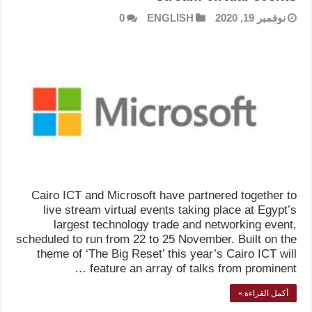
نوفمبر 19, 2020
ENGLISH
0
Cairo ICT and Microsoft have partnered together to
live stream virtual events taking place at Egypt’s
largest technology trade and networking event,
scheduled to run from 22 to 25 November. Built on the
theme of ‘The Big Reset’ this year’s Cairo ICT will
feature an array of talks from prominent …
أكمل القراءة »