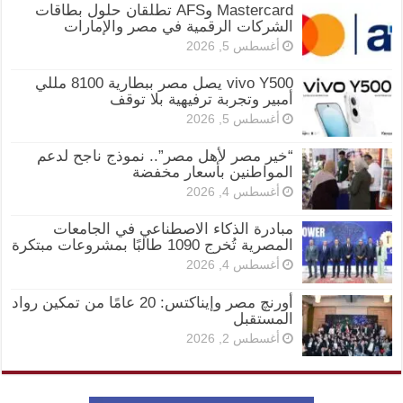
Mastercard وAFS تطلقان حلول بطاقات
الشركات الرقمية في مصر والإمارات
أغسطس 5, 2026
vivo Y500 يصل مصر ببطارية 8100 مللي
أمبير وتجربة ترفيهية بلا توقف
أغسطس 5, 2026
“خير مصر لأهل مصر”.. نموذج ناجح لدعم
المواطنين بأسعار مخفضة
أغسطس 4, 2026
مبادرة الذكاء الاصطناعي في الجامعات
المصرية تُخرج 1090 طالبًا بمشروعات مبتكرة
أغسطس 4, 2026
أورنچ مصر وإيناكتس: 20 عامًا من تمكين رواد
المستقبل
أغسطس 2, 2026