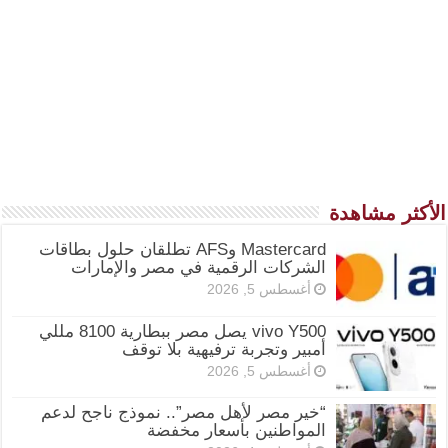
الأكثر مشاهدة
Mastercard وAFS تطلقان حلول بطاقات
الشركات الرقمية في مصر والإمارات
أغسطس 5, 2026
vivo Y500 يصل مصر ببطارية 8100 مللي
أمبير وتجربة ترفيهية بلا توقف
أغسطس 5, 2026
“خير مصر لأهل مصر”.. نموذج ناجح لدعم
المواطنين بأسعار مخفضة