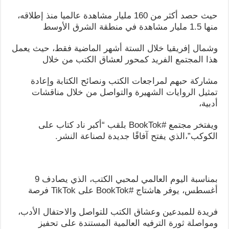
حيث حصد أكثر من 160 مليار مشاهدة عالميا منذ إطلاقه،
منها 1.5 مليار مشاهدة في منطقة الشرق الأوسط
وشمال إفريقيا خلال الستة أشهر الماضية فقط، حيث يعمل
هذا المجتمع الفريد كمحور لعشاق الكتب من خلال
مشاركة حبهم لمراجعات الكتب ونصائح الكتابة وإعادة
تمثيل الروايات الشهيرة والتواصل من خلال مناقشات
أدبية،
ويفتخر مجتمع #BookTok بلقب “أكبر ناد كتاب على
الكوكب”،الذي يفتح آفاقًا جديدة لصناعة النشر.
بمناسبة اليوم العالمي لمحبي الكتب، الذي يصادف 9
أغسطس، يوفر هاشتاج #BookTok على TikTok فرصة
فريدة للمبدعين وعشاق الكتب للتواصل والاحتفال الأدب،
ومواصلة ثورة الترفيه العالمية المستندة على تحفيز