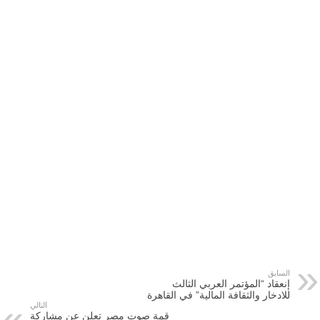
السابق
إنعقاد “المؤتمر العربي الثالث
للادخار والثقافة المالية” في القاهرة
التالي
قمة صوت مصر تعلن عن مشاركة