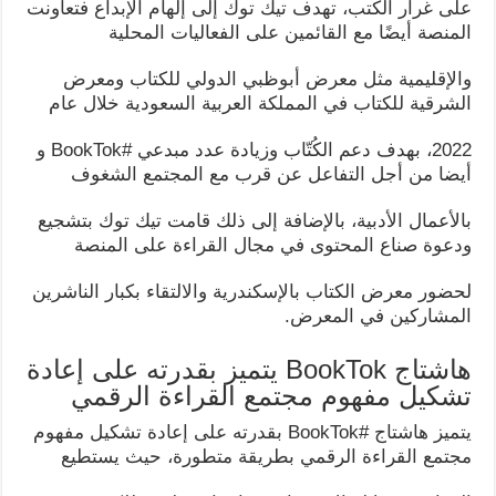
على غرار الكتب، تهدف تيك توك إلى إلهام الإبداع فتعاونت
المنصة أيضًا مع القائمين على الفعاليات المحلية
والإقليمية مثل معرض أبوظبي الدولي للكتاب ومعرض
الشرقية للكتاب في المملكة العربية السعودية خلال عام
2022، بهدف دعم الكُتّاب وزيادة عدد مبدعي #BookTok و
أيضا من أجل التفاعل عن قرب مع المجتمع الشغوف
بالأعمال الأدبية، بالإضافة إلى ذلك قامت تيك توك بتشجيع
ودعوة صناع المحتوى في مجال القراءة على المنصة
لحضور معرض الكتاب بالإسكندرية والالتقاء بكبار الناشرين
المشاركين في المعرض.
هاشتاج BookTok يتميز بقدرته على إعادة
تشكيل مفهوم مجتمع القراءة الرقمي
يتميز هاشتاج #BookTok بقدرته على إعادة تشكيل مفهوم
مجتمع القراءة الرقمي بطريقة متطورة، حيث يستطيع