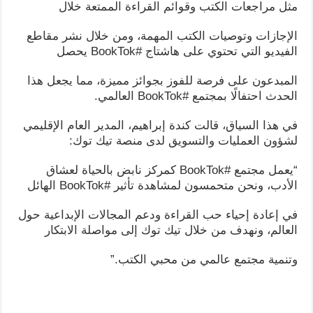
مثل مراجعات الكتب وقوائم القراءة الممتعة خلال
الإجازات وتوصيات الكتب المهمة، ومن خلال نشر مقاطع
الفيديو التي تحتوي على هاشتاج #BookTok يحصل
المبدعون على فرصة للفوز بجوائز مميزة، مما يجعل هذا
الحدث احتفالًا بمجتمع #BookTok العالمي.
في هذا السياق، قالت كندة إبراهيم، المدير العام الإقليمي
لشؤون العمليات والتسويق لدى منصة تيك توك:
“يعمل مجتمع #BookTok كمركز نابض بالحياة لعشاق
الأدب، ونحن متحمسون لمشاهدة تأثير #BookTok الهائل
في إعادة إحياء حب القراءة ودعم المجالات الإبداعية حول
العالم، ونهدف من خلال تيك توك إلى مواصلة الابتكار
وتنمية مجتمع عالمي من محبي الكتب.”