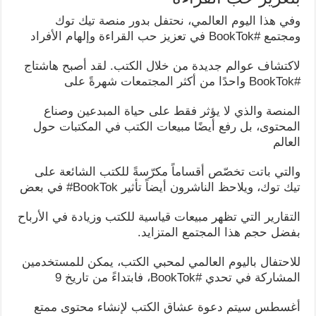
وفي هذا اليوم العالمي، نحتفل بدور منصة تيك توك
ومجتمع #BookTok في تعزيز حب القراءة وإلهام الأفراد
لاكتشاف عوالم جديدة من خلال الكتب. لقد أصبح هاشتاج
#BookTok واحدًا من أكثر المجتمعات شهرةً على
المنصة والذي لا يؤثر فقط على حياة المبدعين وصناع
المحتوى، بل رفع أيضًا مبيعات الكتب في المكتبات حول
العالم
والتي باتت تخصّص أقساماً مكرّسةً للكتب الشائعة على
تيك توك، ويلاحظ الناشرون أيضاً تأثير BookTok# في بعض
التقارير التي تظهر مبيعات قياسية للكتب وزيادة في الأرباح
بفضل حجم هذا المجتمع المتزايد.
للاحتفال باليوم العالمي لمحبي الكتب، يمكن للمستخدمين
المشاركة في تحدي #BookTok، فابتداءً من تاريخ 9
أغسطس سيتم دعوة عشاق الكتب لإنشاء محتوى ممتع