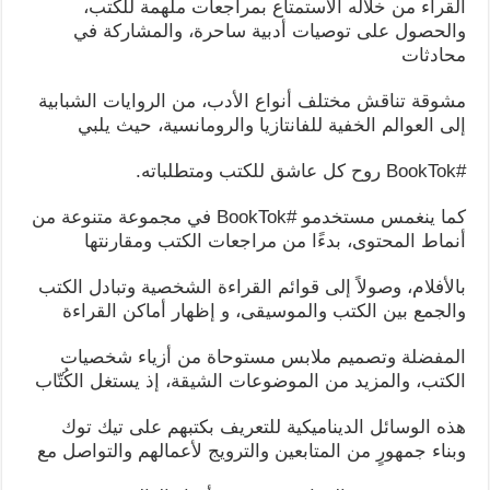
القراء من خلاله الاستمتاع بمراجعات ملهمة للكتب،
والحصول على توصيات أدبية ساحرة، والمشاركة في
محادثات
مشوقة تناقش مختلف أنواع الأدب، من الروايات الشبابية
إلى العوالم الخفية للفانتازيا والرومانسية، حيث يلبي
#BookTok روح كل عاشق للكتب ومتطلباته.
كما ينغمس مستخدمو #BookTok في مجموعة متنوعة من
أنماط المحتوى، بدءًا من مراجعات الكتب ومقارنتها
بالأفلام، وصولاً إلى قوائم القراءة الشخصية وتبادل الكتب
والجمع بين الكتب والموسيقى، و إظهار أماكن القراءة
المفضلة وتصميم ملابس مستوحاة من أزياء شخصيات
الكتب، والمزيد من الموضوعات الشيقة، إذ يستغل الكُتّاب
هذه الوسائل الديناميكية للتعريف بكتبهم على تيك توك
وبناء جمهورٍ من المتابعين والترويج لأعمالهم والتواصل مع