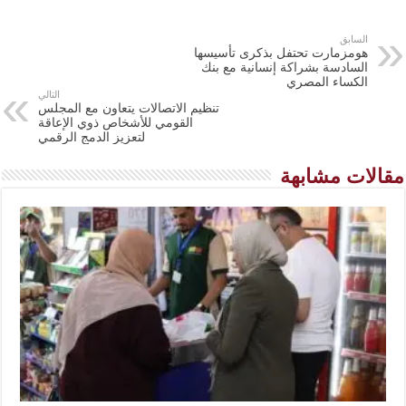
السابق
هومزمارت تحتفل بذكرى تأسيسها
السادسة بشراكة إنسانية مع بنك
الكساء المصري
التالي
تنظيم الاتصالات يتعاون مع المجلس
القومي للأشخاص ذوي الإعاقة
لتعزيز الدمج الرقمي
مقالات مشابهة