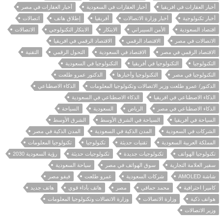
أخبار العقارات في افريقيا
أخبار العقارات في السعودية
أخبار العقارات في مصر
أخبار تكنولوجية
أخبار وزارة الاتصالات
أفريقيا
إطلاق هاتف
اتصالات
اقتصاد السعودية
الأمن السيبراني
الابتكار
الابتكار التكنولوجي
الاتصالات
الاتصالات في مصر
الاقتصاد الرقمي
الاقتصاد الرقمي في افريقيا
الاقتصاد الرقمي في مصر
الاقتصاد في السعودية
التحول الرقمي
التقنية
التكنولوجيا
التكنولوجيا في أفريقيا
التكنولوجيا في السعودية
التكنولوجيا في مصر
التكنولوجيا وأخبارها
الدكتور عمرو طلعت
الدكتور/ عمرو طلعت وزير الاتصالات وتكنولوجيا المعلومات
الذكاء الاصطناعي
الذكاء الاصطناعي في افريقيا
الذكاء الاصطناعي في السعودية
الذكاء الاصطناعي في مصر
الرياض
السعودية
السياحة
السياحة في أفريقيا
السياحة في الشرق الأوسط
الشرق الأوسط
الشركات في السعودية
المدن الذكية في السعودية
المدن الذكية في مصر
المملكة العربية السعودية
تقنيات حديثة
تكنولوجيا
تكنولوجيا المعلومات
تكنولوجيا الهواتف
تكنولوجيات جديدة
تكنولوجيات حديثة
رؤية السعودية 2030
سفير العلامة التجارية
سوق الهواتف في مصر
سياحة السعودية
شاشة AMOLED
شركات السعودية
عمرو طلعت
فيفو مصر
كاميرا احترافية
محمد حماقي
مصر
هاتف بأداء قوي
هاتف جديد
هواتف ذكية
وزارة الاتصالات
وزارة الاتصالات وتكنولوجيا المعلومات
وزير الاتصالات