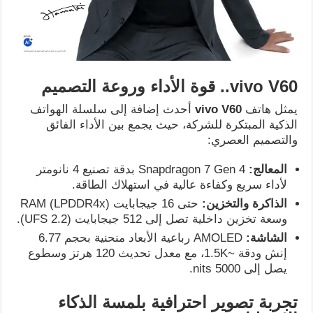
vivo V60..
قوة الأداء وروعة التصميم
يمثل هاتف
vivo V60
أحدث إضافة إلى سلسلة الهواتف
الذكية المبتكرة للشركة، حيث يجمع بين الأداء الفائق
والتصميم العصري:
المعالج
:
Snapdragon 7 Gen 4 بدقة تصنيع 4 نانومتر
لأداء سريع وكفاءة عالية في استهلاك الطاقة.
الذاكرة والتخزين
:
حتى 16 جيجابايت RAM (LPDDR4x)
وسعة تخزين داخلية تصل إلى 512 جيجابايت (UFS 2.2).
الشاشة
:
AMOLED رباعية الأبعاد منحنية بحجم 6.77
إنش ودقة ~1.5K، مع معدل تحديث 120 هرتز وسطوع
يصل إلى 5000 nits.
تجربة تصوير احترافية بلمسة الذكاء