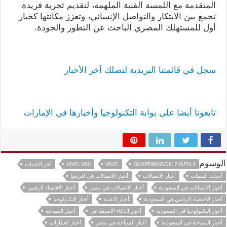
المتقدمة مع اللمسة الفنية الملهمة، لتقديم تجربة فريدة
تجمع بين الابتكار والتواصل الإنساني، وتعزز مكانتها كخيار
أول للمستهلك المصري الباحث عن التطور والجودة.
سجل في قائمتنا البريدية لتصلك آخر الأخبار
تابعونا أيضا على بوابة التكنولوجيا وأخبارها في الإمارات
الوسوم
SNAPDRAGON 7 GEN 4
VIVO
VIVO V60
آخر التقنيات
أحدث التقنيات
أخبار الاتصالات
أخبار الاتصالات في افريقيا
أخبار الاتصالات في السعودية
أخبار الاتصالات في مصر
أخبار الاقتصاد الرقمي
أخبار الاقتصاد الرقمي في السعودية
أخبار التقنية
أخبار التكنولوجيا
أخبار التكنولوجيا في السعودية
أخبار الذكاء الاصطناعي
أخبار السياحة
أخبار السياحة في السعودية
أخبار السياحة في مصر
أخبار العقارات