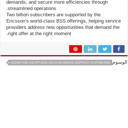
demands, and secure more efficiencies through
streamlined operations.
Two billion subscribers are supported by the
Ericsson’s world-class BSS offerings, helping service
providers address new opportunities that demand the
right offer at the right moment.
الوسوم
VODAFONE-EGYPT-ERICSSON-BUSINESS SUPPORT SYSTEM-BSS