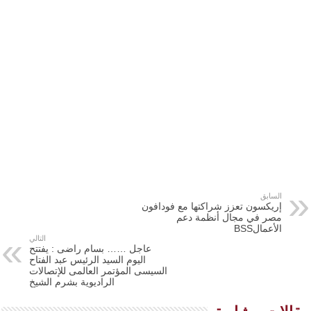
السابق
إريكسون تعزز شراكتها مع فودافون
مصر في مجال أنظمة دعم
الأعمالBSS
التالي
عاجل …… بسام راضى : يفتتح
اليوم السيد الرئيس عبد الفتاح
السيسى المؤتمر العالمى للإتصالات
الراديوية بشرم الشيخ