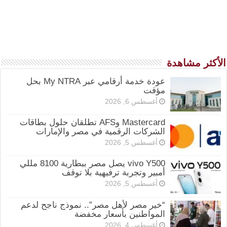
الأكثر مشاهدة
عودة خدمة أرقامي عبر My NTRA بحل
مؤقت
أغسطس 6, 2026
Mastercard وAFS تطلقان حلول بطاقات
الشركات الرقمية في مصر والإمارات
أغسطس 5, 2026
vivo Y500 يصل مصر ببطارية 8100 مللي
أمبير وتجربة ترفيهية بلا توقف
أغسطس 5, 2026
“خير مصر لأهل مصر”.. نموذج ناجح لدعم
المواطنين بأسعار مخفضة
أغسطس 4, 2026