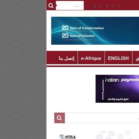
ي
ENGLISH
e-Afrique
إتصل بنا