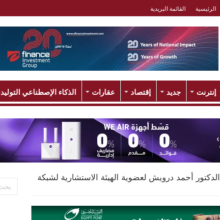
الرئيسية
القائمة البريدية
إنترنت
جديد
إقتصاد
عقارات
الذكاء الإصطناعي التوليد
لدكتور أحمد درويش لعضوية الهيئة الاستشارية لشبكة