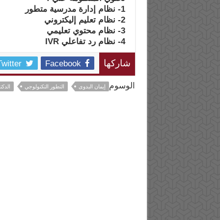
1- نظام إدارة مدرسية متطور
2- نظام تعليم إليكتروني
3- نظام محتوي تعليمي
4- نظام رد تفاعلي IVR
Twitter
Facebook
شاركها
الوسوم
إيمان البدوى
التطور التكنولوجي
الدكت