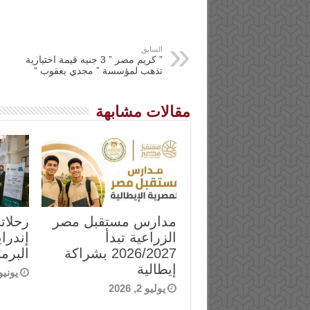
السابق
” كريم مصر ” 3 جنيه قيمة اختيارية
تذهب لمؤسسة ” مجدي يعقوب “
مقالات مشابهة
مدارس مستقبل مصر
رحلات
الزراعية تبدأ
إندرا
2026/2027 بشراكة
البرمج
إيطالية
يونيو 25, 6
يوليو 2, 2026