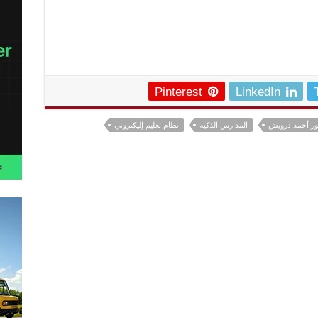
Pinterest
LinkedIn
ور أحمد درويش
المدارس الذكية
نظام تعليم إليكتروني