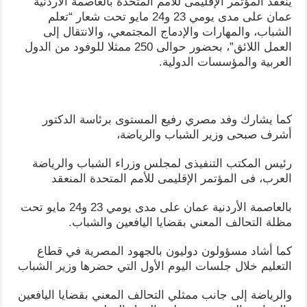
ينعقد المؤتمر الإقليمى للأمم المتحدة بالعاصمة الأردنية
عمان على مدى يومي 23 و24 مايو تحت شعار “تعلم
الشباب، والمهارات والإدماج المجتمعي، والانتقال إلى
العمل اللائق”، بحضور حوالى 250 ممثلا للوفود من الدول
العربية والمؤسسات الدولية.
كما يشارك وفد مصري رفيع المستوى برئاسة الدكتور
أشرف صبحى وزير الشباب والرياضة،
رئيس المكتب التنفيذى لمجلس وزراء الشباب والرياضة
العرب، فى المؤتمر الإقليمى للأمم المتحدة المنعقد
بالعاصمة الأردنية عمان على مدى يومي 23 و24 مايو تحت
مظلة التحالف المعني بقضايا اليافعين والشباب.
كما أشاد مسؤولون دوليون بالجهود المصرية في قطاع
التعليم خلال جلسات اليوم الأول التي حضرها وزير الشباب
والرياضة إلى جانب ممثلي التحالف المعني بقضايا اليافعين