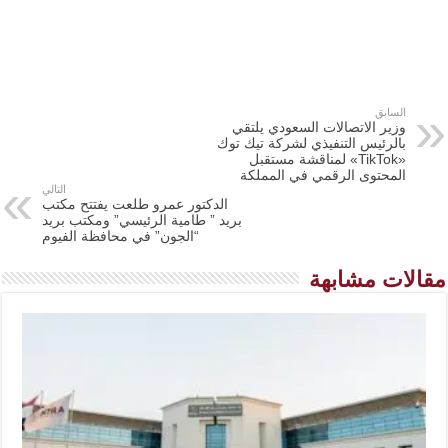
السابق
وزير الاتصالات السعودي يلتقي
بالرئيس التنفيذي لشركة تيك توك
«TikTok» لمناقشة مستقبل
المحتوى الرقمي في المملكة
التالي
الدكتور عمرو طلعت يفتتح مكتب
بريد ” طامية الرئيسي” ومكتب بريد
“الجون” في محافظة الفيوم
مقالات مشابهة