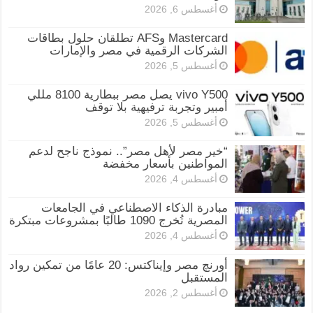
أغسطس 6, 2026
Mastercard وAFS تطلقان حلول بطاقات
الشركات الرقمية في مصر والإمارات
أغسطس 5, 2026
vivo Y500 يصل مصر ببطارية 8100 مللي
أمبير وتجربة ترفيهية بلا توقف
أغسطس 5, 2026
“خير مصر لأهل مصر”.. نموذج ناجح لدعم
المواطنين بأسعار مخفضة
أغسطس 4, 2026
مبادرة الذكاء الاصطناعي في الجامعات
المصرية تُخرج 1090 طالبًا بمشروعات مبتكرة
أغسطس 4, 2026
أورنچ مصر وإيناكتس: 20 عامًا من تمكين رواد
المستقبل
أغسطس 2, 2026