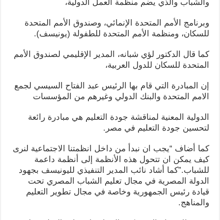
والشباب والذي يضم منظمة العمل الدولية،
وبرنامج الأمم المتحدة الإنمائي، وصندوق الأمم المتحدة
للسكان، ومنظمة الأمم المتحدة للطفولة (يونيسف).
كما قال الدكتور لؤي شبانه، المدير الإقليمي لصندوق الأمم
المتحدة للسكان للدول العربية،
إن المبادرة التي قام بها الرئيس عبد الفتاح السيسي لجمع
الامم المتحدة والبنك الدولي وغيرهم من المؤسسات
الدولية المعنية لمناقشة جودة التعليم هي مبادرة رائعة
لتحسين جودة التعليم في مصر.
كما أضاف “يجب ان نبدأ من داخل انظمتنا اﻻجتماعية لنرى
كيف يمكن ان تتحول هذه الأنظمة إلى أنظمة داعمة
للشباب.”كما أشاد نائب المدير التنفيذي لليونيسف بجهود
الدولة المصرية في مجال تعليم الشباب المصري تحت
قيادة رئيس الجمهورية وخاصة في مجال تطوير التعليم
والمناهج.