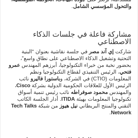
والتحول المؤسسي الشامل
.
مشاركة فاعلة في جلسات الذكاء
الاصطناعي
شاركت
إي آند مصر
في جلسة نقاشية بعنوان “البنية
التحتية وتشغيل الذكاء الاصطناعي على نطاق واسع”،
بحضور نخبة من خبراء التكنولوجيا، أبرزهم المهندس
عمرو
فتحي
، الرئيس التنفيذي لقطاع التكنولوجيا ونظم
المعلومات (CTIO) في الشركة، و
باستورا فاليرو
نائب
الرئيس الأول للعلاقات الحكومية الدولية بشركة
Cisco
،
والمهندس
محمود صوفراطه
نائب رئيس تنمية أسواق
تكنولوجيا المعلومات بهيئة
ITIDA
. أدار الجلسة الكاتب
التقني والمنتج البريطاني
نيل هيوز
من شبكة
Tech Talks
.
Network