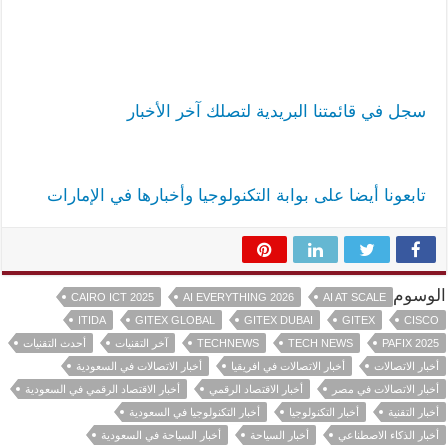
سجل في قائمتنا البريدية لتصلك آخر الأخبار
تابعونا أيضا على بوابة التكنولوجيا وأخبارها في الإمارات
الوسوم
CAIRO ICT 2025
AI EVERYTHING 2026
AI AT SCALE
ITIDA
GITEX GLOBAL
GITEX DUBAI
GITEX
CISCO
PAFIX 2025
TECH NEWS
TECHNEWS
آخر التقنيات
أحدث التقنيات
أخبار الاتصالات
أخبار الاتصالات في افريقيا
أخبار الاتصالات في السعودية
أخبار الاتصالات في مصر
أخبار الاقتصاد الرقمي
أخبار الاقتصاد الرقمي في السعودية
أخبار التقنية
أخبار التكنولوجيا
أخبار التكنولوجيا في السعودية
أخبار الذكاء الاصطناعي
أخبار السياحة
أخبار السياحة في السعودية