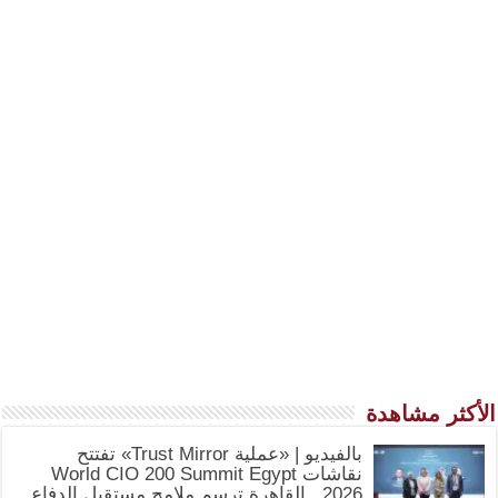
الأكثر مشاهدة
بالفيديو | «عملية Trust Mirror» تفتتح
نقاشات World CIO 200 Summit Egypt
2026.. القاهرة ترسم ملامح مستقبل الدفاع