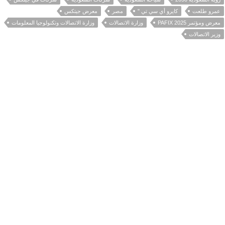
عمرو طلعت
كايرو أي سي تي "
مصر
معرض جيتكس
معرض ومؤتمر PAFIX 2025
وزارة الاتصالات
وزارة الاتصالات وتكنولوجيا المعلومات
وزير الاتصالات