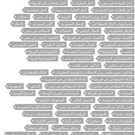
أخبار السياحة في مصر
أخبار العقارات
أخبار العقارات في افريقيا
أخبار العقارات في السعودية
أخبار العقارات في مصر
أخبار تكنولوجية
أخبار جيتكس
أخبار وزارة الاتصالات
أفريقيا
إي آند مصر
اتصالات
استراتيجيات الذكاء الاصطناعي
اقتصاد السعودية
الأمن السيبراني
الابتكار
الابتكار التكنولوجي
الابتكار الرقمي
الاتصالات
الاتصالات في مصر
الاقتصاد الرقمي
الاقتصاد الرقمي في افريقيا
الاقتصاد الرقمي في مصر
الاقتصاد في السعودية
البيانات الموحدة
التحول الرقمي
التحول المؤسسي
التقنية
التكنولوجيا
التكنولوجيا المتقدمة
التكنولوجيا في أفريقيا
التكنولوجيا في السعودية
التكنولوجيا في مصر
التكنولوجيا وأخبارها
الجديد في جيتكس
الدكتور عمرو طلعت
الدكتور/ عمرو طلعت وزير الاتصالات وتكنولوجيا المعلومات
الذكاء الاصطناعي
الذكاء الاصطناعي في افريقيا
الذكاء الاصطناعي في السعودية
الذكاء الاصطناعي في جيتكس
الذكاء الاصطناعي في مصر
الرياض
السعودية
السياحة
السياحة في أفريقيا
السياحة في الشرق الأوسط
الشرق الأوسط
الشركات في السعودية
الشمول المالي
المدفوعات الرقمية
المدن الذكية في السعودية
المدن الذكية في مصر
المملكة العربية السعودية
تقنيات حديثة
تكنولوجيا
تكنولوجيا المعلومات
تكنولوجيات جديدة
تكنولوجيات حديثة
جيتكس
جيتكس آسيا
جيتكس الإمارات
جيتكس جلوبال
جيتكس دبي
جيتكس سنغافورة
جيتكس فيتنام
رؤية السعودية 2030
سياحة السعودية
شركات السعودية
شركات في جيتكس