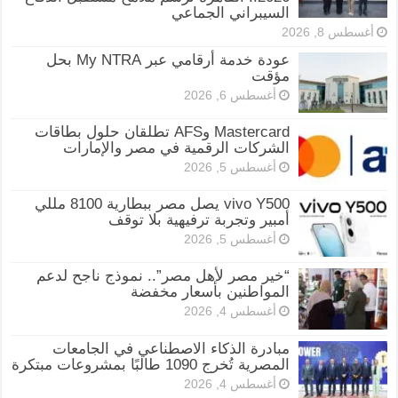
السيبراني الجماعي
أغسطس 8, 2026
عودة خدمة أرقامي عبر My NTRA بحل
مؤقت
أغسطس 6, 2026
Mastercard وAFS تطلقان حلول بطاقات
الشركات الرقمية في مصر والإمارات
أغسطس 5, 2026
vivo Y500 يصل مصر ببطارية 8100 مللي
أمبير وتجربة ترفيهية بلا توقف
أغسطس 5, 2026
“خير مصر لأهل مصر”.. نموذج ناجح لدعم
المواطنين بأسعار مخفضة
أغسطس 4, 2026
مبادرة الذكاء الاصطناعي في الجامعات
المصرية تُخرج 1090 طالبًا بمشروعات مبتكرة
أغسطس 4, 2026