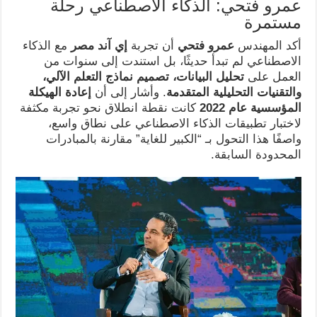
عمرو فتحي: الذكاء الاصطناعي رحلة
مستمرة
أكد المهندس
عمرو فتحي
أن تجربة
إي آند مصر
مع الذكاء
الاصطناعي لم تبدأ حديثًا، بل استندت إلى سنوات من
العمل على
تحليل البيانات، تصميم نماذج التعلم الآلي،
والتقنيات التحليلية المتقدمة
. وأشار إلى أن
إعادة الهيكلة
المؤسسية عام 2022
كانت نقطة انطلاق نحو تجربة مكثفة
لاختبار تطبيقات الذكاء الاصطناعي على نطاق واسع،
واصفًا هذا التحول بـ “الكبير للغاية” مقارنة بالمبادرات
المحدودة السابقة.