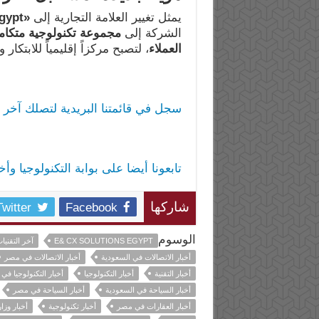
يمثل تغيير العلامة التجارية إلى
«e& CX Solutions Egypt»
الشركة إلى
مجموعة تكنولوجية متكام
العملاء
، لتصبح مركزاً إقليمياً للابتكا
سجل في قائمتنا البريدية لتصلك آخر ا
تابعونا أيضا على بوابة التكنولوجيا وأ
Twitter
Facebook
شاركها
الوسوم
E& CX SOLUTIONS EGYPT
آخر التقنيا
أخبار الاتصالات في السعودية
أخبار الاتصالات في مصر
أخبار التقنية
أخبار التكنولوجيا
أخبار التكنولوجيا في
أخبار السياحة في السعودية
أخبار السياحة في مصر
أخبار العقارات في مصر
أخبار تكنولوجية
أخبار وزا