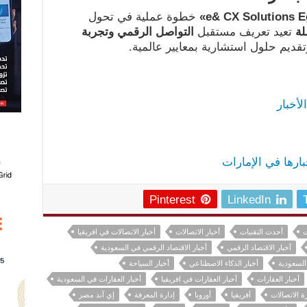
خطوة عملية في تحول
لة
تعيد تعريف مستقبل
التواصل الرقمي وتجربة
ر وتقديم حلول استشارية بمعايير عالمية.
لأخبار
خبارها في الإمارات
Pinterest
LinkedIn
ت
أحدث التقنيات
أخبار الاتصالات
أخبار الاتصالات في افريقيا
أخبار الاقتصاد الرقمي
أخبار الاقتصاد الرقمي في السعودية
 السعودية
أخبار الذكاء الاصطناعي
أخبار السياحة
أخبار العقارات
أخبار العقارات في افريقيا
أخبار العقارات في السعودية
رة الاتصالات
أفريقيا
أوروبا
إدارة المعرفة
إي آند مصر