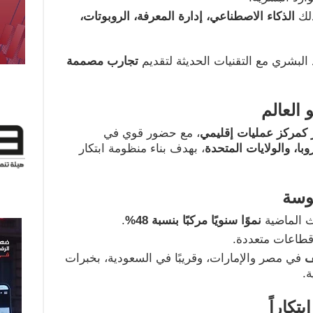
ذلك
الذكاء الاصطناعي، إدارة المعرفة، الروبوتات،
 البشري مع التقنيات الحديثة لتقديم
تجارب مصممة
العالم
كمركز عمليات إقليمي
، مع حضور قوي في
وبا، والولايات المتحدة
، بهدف بناء منظومة ابتكار
وسة
ث الماضية
نموًا سنويًا مركبًا بنسبة 48
%
.
طاعات متعددة.
ف
في مصر والإمارات، وقريبًا في السعودية، بخبرات
ة.
تكاراً