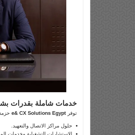
خدمات شاملة بقدرات بشري
توفر
e& CX Solutions Egypt
حزمة 
حلول مراكز الاتصال والتعهيد.
الاستشارات التشغيلية وخدمات المو