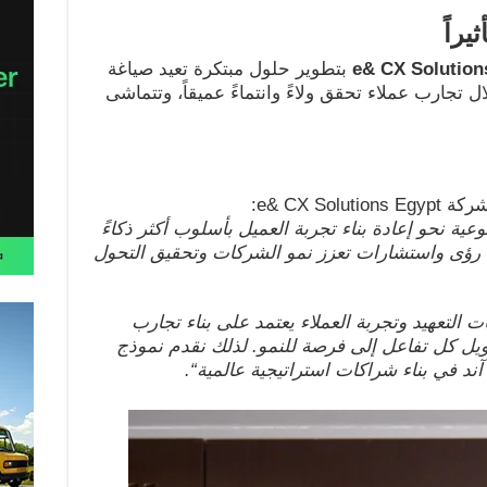
يراً
e& CX Solution
بتطوير حلول مبتكرة تعيد صياغة
ل تجارب عملاء تحقق ولاءً وانتماءً عميقاً، وتتماشى
e& CX Sol:
وعية نحو إعادة بناء تجربة العميل بأسلوب أكثر ذكاءً
بل رؤى واستشارات تعزز نمو الشركات وتحقيق التحول
التعهيد وتجربة العملاء يعتمد على بناء تجارب
ل كل تفاعل إلى فرصة للنمو. لذلك نقدم نموذج
ند في بناء شراكات استراتيجية عالمية
“.