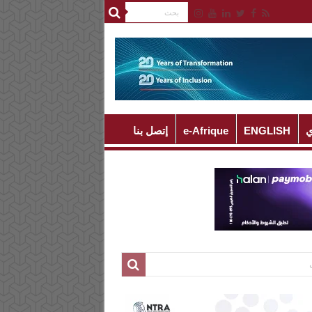
ي
ENGLISH
e-Afrique
إتصل بنا