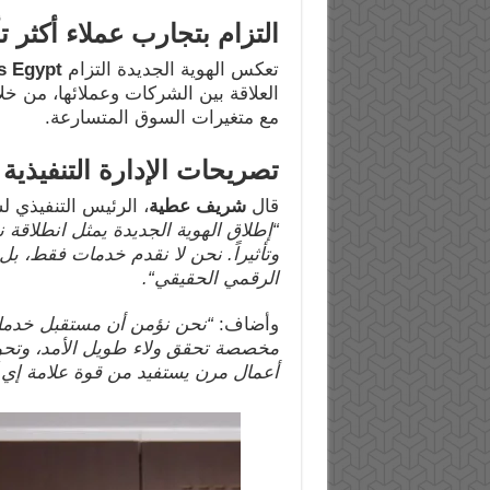
التزام بتجارب عملاء أكثر تأث
تعكس الهوية الجديدة التزام
s Egypt
العلاقة بين الشركات وعملائها، من خلا
مع متغيرات السوق المتسارعة.
تصريحات الإدارة التنفيذية
قال
شريف عطية
، الرئيس التنفيذي لشركة utions Egypt
“
إطلاق الهوية الجديدة يمثل انطلاقة ن
وتأثيراً. نحن لا نقدم خدمات فقط، 
الرقمي الحقيقي
“.
وأضاف:
“
نحن نؤمن أن مستقبل خدمات 
مخصصة تحقق ولاء طويل الأمد، وتحوي
أعمال مرن يستفيد من قوة علامة إي آ