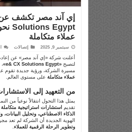
Egypt
عملاء متكاملة
سبتمبر 9, 2025
إتصالات
ا
لتصبح
«e& CX Solutions Egypt»
، 
مسيرة الشركة، ورؤية جديدة تقوم عل
عملاء متكاملة
على مستوى العالم.
من التعهيد إلى الاستشارات
تقديم
استشارات استراتيجية متكاملة
و
الذكاء الاصطناعي، وتحليل البيانات،
الهوية الجديدة أن الشركة لم تعد مجر
وتطوير الرحلة الرقمية للعملاء
.