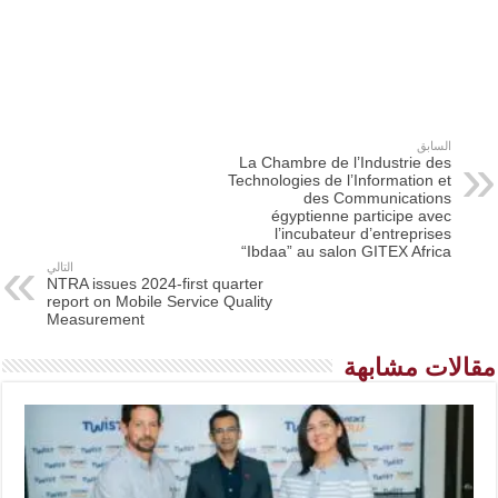
السابق
La Chambre de l’Industrie des
Technologies de l’Information et
des Communications
égyptienne participe avec
l’incubateur d’entreprises
“Ibdaa” au salon GITEX Africa
التالي
NTRA issues 2024-first quarter
report on Mobile Service Quality
Measurement
مقالات مشابهة