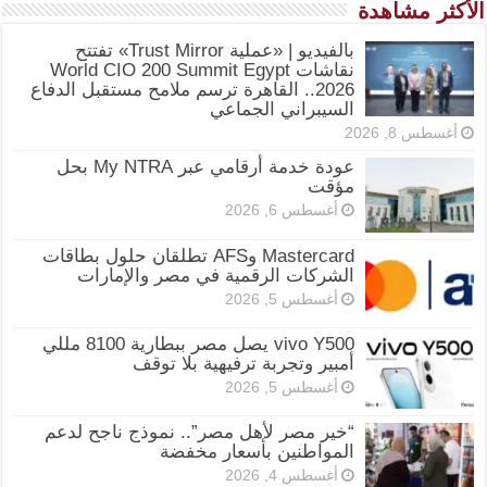
الأكثر مشاهدة
بالفيديو | «عملية Trust Mirror» تفتتح
نقاشات World CIO 200 Summit Egypt
2026.. القاهرة ترسم ملامح مستقبل الدفاع
السيبراني الجماعي
أغسطس 8, 2026
عودة خدمة أرقامي عبر My NTRA بحل
مؤقت
أغسطس 6, 2026
Mastercard وAFS تطلقان حلول بطاقات
الشركات الرقمية في مصر والإمارات
أغسطس 5, 2026
vivo Y500 يصل مصر ببطارية 8100 مللي
أمبير وتجربة ترفيهية بلا توقف
أغسطس 5, 2026
“خير مصر لأهل مصر”.. نموذج ناجح لدعم
المواطنين بأسعار مخفضة
أغسطس 4, 2026