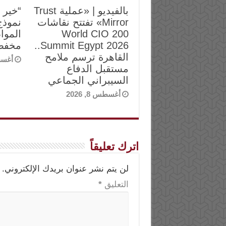
بالفيديو | «عملية Trust
“خير 
Mirror» تفتتح نقاشات
نموذج
World CIO 200
الموا
Summit Egypt 2026..
مخفض
القاهرة ترسم ملامح
أغسطس 
مستقبل الدفاع
السيبراني الجماعي
أغسطس 8, 2026
اترك تعليقاً
لن يتم نشر عنوان بريدك الإلكتروني.
التعليق
*