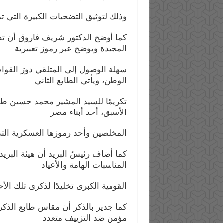
وذلك لتوثيق التضحيات الكبيرة التي 
كما أوضح الدكتور شريف فاروق أن تص
المجيدة ويوضح عبر رموز تعبيرية
سهلة الوصول إلى المتلقي دورَ القو
الوطن، ويأتي الطابع الثاني
تكريمًا للسيد المشير محمد حسين طنط
الأسبق، أحد أبناء مصر
المخلصين وأحد رموزها العسكرية الت
كما أضاف رئيسُ البريد أن هيئة البريد
المناسبات الهامة والأعياد
القومية الكبرى تخليدًا لذكرى تلك ال
مؤمن ضد التزييف متعدد