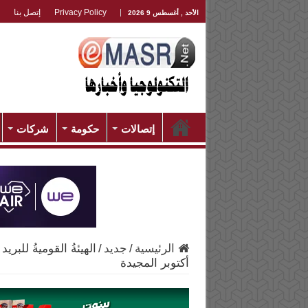
Privacy Policy
إتصل بنا
الأحد , أغسطس 9 2026
إتصالات
حكومة
شركات
الرئيسية
/
جديد
/
الهيئةُ القوميةُ للبر
أكتوبر المجيدة