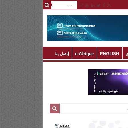
ي
ENGLISH
e-Afrique
إتصل بنا