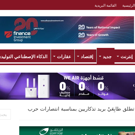
الرئيسية
القائمة البريدية
إنترنت
جديد
إقتصاد
عقارات
الذكاء الإصطناعي التوليد
يد تطلق طابِعَيْ بريد تذكاريين بمناسبة انتصارات حرب