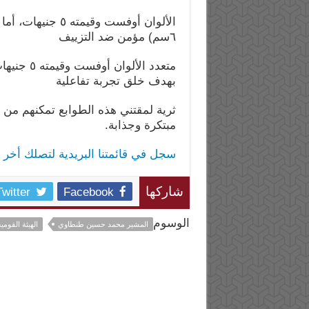
٦سم) مؤمن ضد التزييف
بهدف خلق تجربة تفاعلية
ثرية لمقتني هذه الطوابع تمكنهم من 
مبتكرة وجذابة.
سجل في قائمتنا البريدية لتصلك أخر ا
Twitter
Facebook
شاركها
الوسوم
المشير محمد حسين طنطاوي
الهيئة القومية