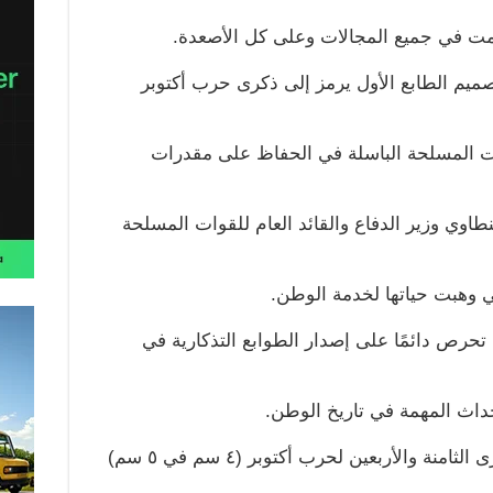
تمت في جميع المجالات وعلى كل الأصعدة.
ميم الطابع الأول يرمز إلى ذكرى حرب أكتوبر
ات المسلحة الباسلة في الحفاظ على مقدرات
اوي وزير الدفاع والقائد العام للقوات المسلحة
ي وهبت حياتها لخدمة الوطن.
 تحرص دائمًا على إصدار الطوابع التذكارية في
أحداث المهمة في تاريخ الوطن.
كما جدير بالذكر أن مقاس طابع الذكرى الثامنة والأربعين لحرب أكتوبر (٤ سم في ٥ سم)