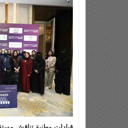
قيادات وطنية تناقش مستقب