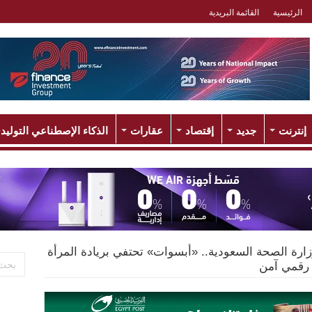
الرئيسية
القائمة البريدية
إنترنت
جديد
إقتصاد
عقارات
الذكاء الإصطناعي التوليد
زارة الصحة السعودية.. «أبسوات» تحتفي بريادة المرأة
 رقمي آمن