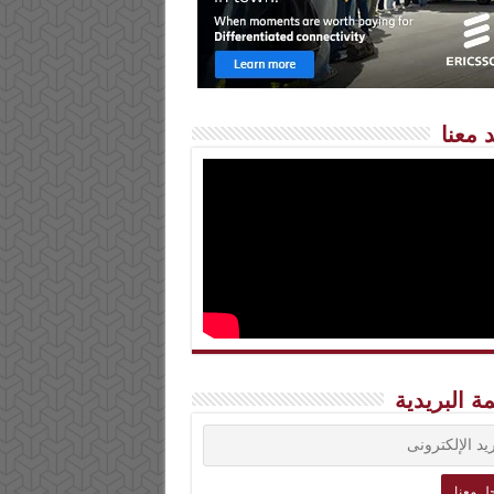
 معنا
مة البريدية