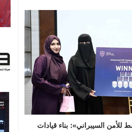
 للأمن السيبراني»: بناء قيادات