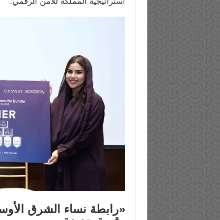
استراتيجية المملكة للأمن الرقمي.”
«
رابطة نساء الشرق الأوسط