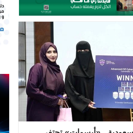
لسعودية.. «أبسوات» تحتفي