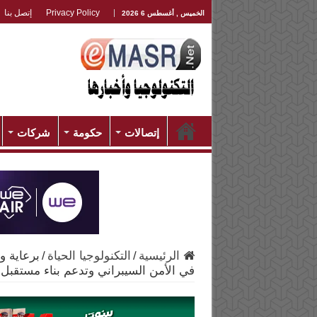
Privacy Policy
إتصل بنا
الخميس , أغسطس 6 2026
إتصالات
حكومة
شركات
الرئيسية
/
التكنولوجيا الحياة
/
برعاية و
في الأمن السيبراني وتدعم بناء مستقبل