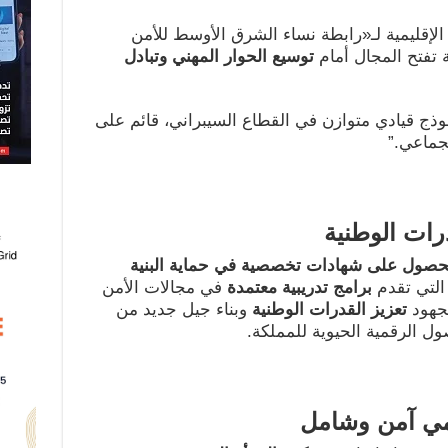
 الإقليمية لـ«رابطة نساء الشرق الأوسط للأمن
 تفتح المجال أمام
توسيع الحوار المهني وتبادل
موذج قيادي متوازن في القطاع السيبراني، قائم على
جماعي.”
رات الوطنية
حصول على شهادات تخصصية في حماية البنية
 التي تقدم
برامج تدريبية معتمدة
في مجالات الأمن
لجهود
تعزيز القدرات الوطنية
وبناء جيل جديد من
ول الرقمية الحيوية للمملكة.
مي آمن وشامل