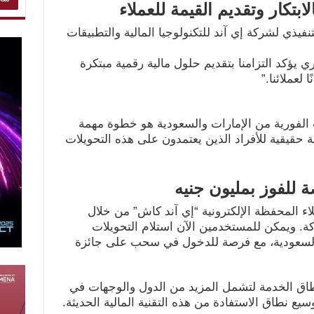
بتكار وتقديم القيمة للعملاء
يذي لشركة إي آند للتكنولوجيا المالية والتطبيقات
يؤكد التزامنا بتقديم حلول مالية رقمية مبتكرة
لعملائنا.”
ت الفورية من الإمارات والسعودية هو خطوة مهمة
 حقيقية للأفراد الذين يعتمدون على هذه التحويلات
 للفوز بمليون جنيه
اء المحفظة الإلكترونية “إي آند كاش” من خلال
ة. ويمكن للمستخدمين الآن استلام التحويلات
والسعودية، مع فرصة للدخول في سحب على جائزة
نطاق الخدمة لتشمل المزيد من الدول والوجهات في
ع نطاق الاستفادة من هذه التقنية المالية الحديثة.