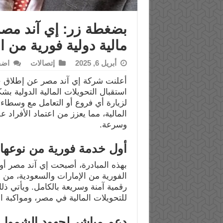
بضغطة زر: إي آند مصر
مالية دولية فورية من ا
أبريل 6, 2025
إتصالات
اضف
أعلنت شركة إي آند مصر عن إطلاق خ
استقبال التحويلات المالية الدولية 
لزيارة أي فروع أو التعامل مع وسطاء.
المالية، مما يعزز من اعتماد الأفراد 
وسرعة.
أول خدمة فورية من نوعها 
بهذه المبادرة، أصبحت إي آند مصر أول 
الفورية من الإمارات والسعودية، من خ
رقمية آمنة وسريعة بالكامل. ويأتي ذلك 
للتحويلات المالية في مصر، ومواكبة ا
دعم مباشر لجهود الشمول