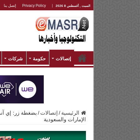
Privacy Policy
إتصل بنا
السبت , أغسطس 8 2026
إتصالات
حكومة
شركات
الرئيسية
/
إتصالات
/
بضغطة زر: إي آند
الإمارات والسعودية