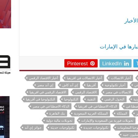
لأخبار
خبارها في الإمارات
Pinterest
LinkedIn
أخبار الاتصالات
أخبار الاتصالات في افريقيا
أخبار الاقتصاد الرقمي
عي
أخبار تكنولوجية
أفريقيا
إي آند كاش
إي آند مصر
الاتصالات في مصر
الاقتصاد الرقمي
الاقتصاد الرقمي في افريقيا
نية
التحول الرقمي
التقنية
التكنولوجيا
التكنولوجيا في أفريقيا
لاصطناعي
الذكاء الاصطناعي في افريقيا
الذكاء الاصطناعي في مصر
ر
المملكة
المملكة العربية السعودية
بنك القاهرة
تحويلات فورية من السعودية والإمارات
تحويلات مالية دولية
وجيا المعلومات
تكنولوجيات جديدة
تكنولوجيات حديثة
جوائز إي آند
مليون جنيه