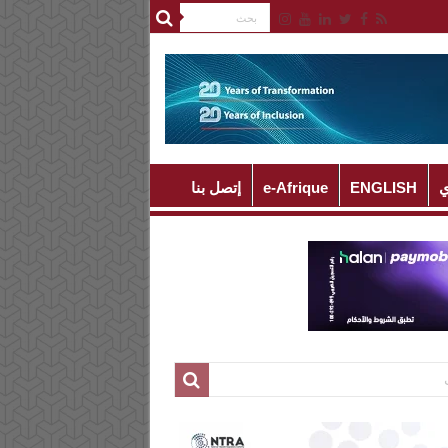
ي
ENGLISH
e-Afrique
إتصل بنا