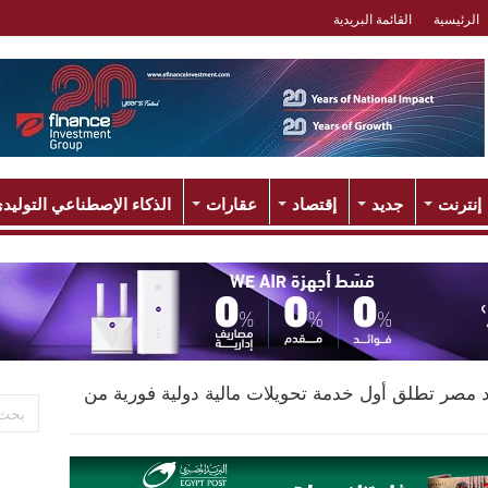
الرئيسية
القائمة البريدية
إنترنت
جديد
إقتصاد
عقارات
الذكاء الإصطناعي التوليد
 مصر تطلق أول خدمة تحويلات مالية دولية فورية من