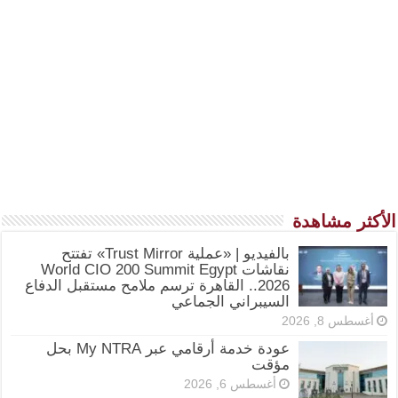
الأكثر مشاهدة
بالفيديو | «عملية Trust Mirror» تفتتح
نقاشات World CIO 200 Summit Egypt
2026.. القاهرة ترسم ملامح مستقبل الدفاع
السيبراني الجماعي
أغسطس 8, 2026
عودة خدمة أرقامي عبر My NTRA بحل
مؤقت
أغسطس 6, 2026