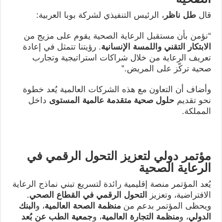
قال
طل ناظر
، الرئيس التنفيذي لشركة بوبا العربية:
“نؤمن بأن مستقبل الرعاية الصحية يقوم على مزيج من
الابتكار التقني واللمسة الإنسانية
. رؤيتنا تتمثل في إعادة
تعريف الرعاية من خلال شراكات استراتيجية وتجارب
صحية تركّز على المريض.”
وأضاف أن التعاون مع هذه الشركات العالمية يُعد خطوة
نحو تقديم
حلول صحية متقدمة عالمية المستوى
داخل
المملكة.
مؤتمر دولي لتعزيز التحول الرقمي في
الرعاية الصحية
يُعد المؤتمر منصة إقليمية رائدة لتسريع تبني نماذج الرعاية
الافتراضية، وتعزيز
التحول الرقمي في القطاع الصحي
.
ويحظى المؤتمر بدعم من
منظمة الصحة العالمية
، و
البنك
الدولي
، و
منظمة التجارة العالمية
، و
جمعية الطب عن بُعد