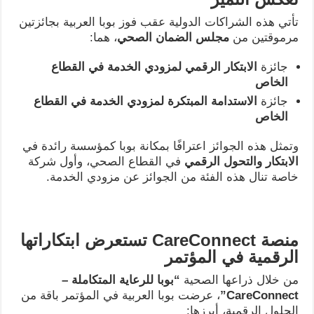
تأتي هذه الشراكات الدولية عقب فوز بوبا العربية بجائزتين
مرموقتين من
مجلس الضمان الصحي
، هما:
جائزة
الابتكار الرقمي لمزودي الخدمة في القطاع
الخاص
جائزة
الاستدامة المبتكرة لمزودي الخدمة في القطاع
الخاص
وتمثل هذه الجوائز اعترافًا بمكانة بوبا كمؤسسة رائدة في
الابتكار والتحول الرقمي
في القطاع الصحي، وأول شركة
خاصة تنال هذه الفئة من الجوائز عن مزودي الخدمة.
منصة
CareConnect
تستعرض ابتكاراتها
الرقمية في المؤتمر
من خلال ذراعها الصحية
“
بوبا للرعاية المتكاملة
–
CareConnect”
، عرضت بوبا العربية في المؤتمر باقة من
الحلول الرقمية، أبرزها: