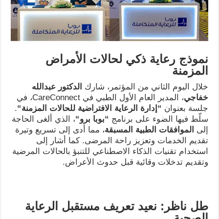
نموذج رعاية ذكي لحالات الأمراض
المزمنة
خلال اليوم الثاني من المؤتمر، شارك
الدكتور عبدالله
خفاجي
، المدير العام الأول الطبي في CareConnect، في
جلسة بعنوان
“
إدارة الرعاية الافتراضية للحالات المزمنة
“
.
سلّط فيها الضوء على برنامج
“
بوبا برو
“
، الذي ألغى الحاجة
إلى
الموافقات الطبية المسبقة
، مما أدى إلى تسريع وتيرة
تقديم الخدمات وتعزيز راحة المرضى. كما أشار إلى
استخدام تقنيات الذكاء الاصطناعي للتنبؤ بالحالات المرضية
وتقديم تدخلات وقائية قبل حدوث الأعراض.
طل ناظر: نعيد تعريف مستقبل الرعاية
الصحية