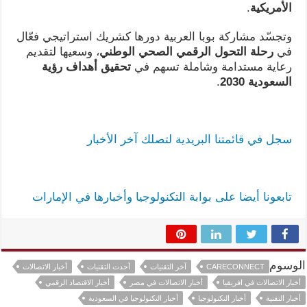
الأمريكية
.
وتجسّد مشاركة بوبا العربية دورها كشريك استراتيجي فعّال
في
رحلة التحول الرقمي الصحي الوطني
، وسعيها لتقديم
رعاية مستدامة وشاملة تسهم في
تحقيق أهداف رؤية
السعودية 2030
.
سجل في قائمتنا البريدية لتصلك آخر الأخبار
تابعونا أيضا على بوابة التكنولوجيا وأخبارها في الإمارات
الوسوم
CARECONNECT
آخر التقنيات
أحدث التقنيات
أخبار الاتصالات
أخبار الاتصالات في افريقيا
أخبار الاتصالات في مصر
أخبار الاقتصاد الرقمي
أخبار التقنية
أخبار التكنولوجيا
أخبار التكنولوجيا في السعودية