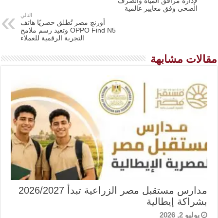
لإدارة مرافق المياه والصرف
الصحي وفق معايير عالمية
التالي
أورنچ مصر تُطلق حصريًا هاتف
OPPO Find N5 وتعيد رسم ملامح
التجربة الرقمية للعملاء
مقالات مشابهة
مدارس مستقبل مصر الزراعية تبدأ 2026/2027
بشراكة إيطالية
يوليو 2, 2026