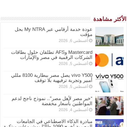
الأكثر مشاهدة
عودة خدمة أرقامي عبر My NTRA بحل
مؤقت
أغسطس 6, 2026
Mastercard وAFS تطلقان حلول بطاقات
الشركات الرقمية في مصر والإمارات
أغسطس 5, 2026
vivo Y500 يصل مصر ببطارية 8100 مللي
أمبير وتجربة ترفيهية بلا توقف
أغسطس 5, 2026
“خير مصر لأهل مصر”.. نموذج ناجح لدعم
المواطنين بأسعار مخفضة
أغسطس 4, 2026
مبادرة الذكاء الاصطناعي في الجامعات
المصرية تُخرج 1090 طالبًا بمشروعات مبتكرة