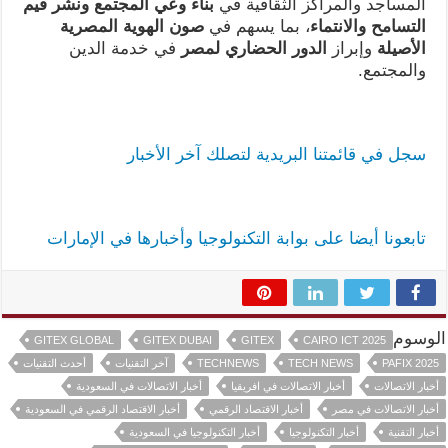
المساجد والمراكز الثقافية في
بناء وعي المجتمع ونشر قيم
التسامح والانتماء
، بما يسهم في
صون الهوية المصرية
الأصيلة
وإبراز
الدور الحضاري لمصر
في خدمة الدين
والمجتمع.
سجل في قائمتنا البريدية لتصلك آخر الأخبار
تابعونا أيضا على بوابة التكنولوجيا وأخبارها في الإمارات
الوسوم
GITEX GLOBAL
GITEX DUBAI
GITEX
CAIRO ICT 2025
PAFIX 2025
TECH NEWS
TECHNEWS
آخر التقنيات
أحدث التقنيات
أخبار الاتصالات
أخبار الاتصالات في افريقيا
أخبار الاتصالات في السعودية
أخبار الاتصالات في مصر
أخبار الاقتصاد الرقمي
أخبار الاقتصاد الرقمي في السعودية
أخبار التقنية
أخبار التكنولوجيا
أخبار التكنولوجيا في السعودية