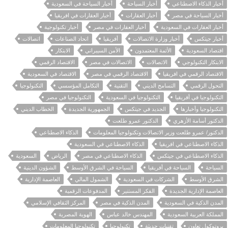
أخبار الذكاء الاصطناعي
أخبار السياحة
أخبار السياحة في السعودية
أخبار السياحة في مصر
أخبار العقارات
أخبار العقارات في افريقيا
أخبار العقارات في السعودية
أخبار العقارات في مصر
أخبار تكنولوجية
أخبار جيتكس
أخبار وزارة الاتصالات
أفريقيا
اتحاد الصناعات
اتصالات
اقتصاد السعودية
الأئمة المعتمدون
الأمن السيبراني
الابتكار
الابتكار التكنولوجي
الاتصالات
الاتصالات في مصر
الاقتصاد الرقمي
الاقتصاد الرقمي في افريقيا
الاقتصاد الرقمي في مصر
الاقتصاد في السعودية
التحول الرقمي
التسامح الديني
التقنية
التكامل المؤسسي
التكنولوجيا
التكنولوجيا في أفريقيا
التكنولوجيا في السعودية
التكنولوجيا في مصر
التكنولوجيا وأخبارها
الجديد في جيتكس
الجمهورية الجديدة
الخطاب الديني
الدكتور أسامة الأزهري
الدكتور عمرو طلعت
الدكتور/ عمرو طلعت وزير الاتصالات وتكنولوجيا المعلومات
الذكاء الاصطناعي
الذكاء الاصطناعي في افريقيا
الذكاء الاصطناعي في السعودية
الذكاء الاصطناعي في جيتكس
الذكاء الاصطناعي في مصر
الرياض
السعودية
السياحة
السياحة في أفريقيا
السياحة في الشرق الأوسط
الشؤون الدينية
الشرق الأوسط
الشركات في السعودية
الشمول المالي
العاصمة الإدارية
العاصمة الإدارية الجديدة
الفكر المستنير
المدفوعات الرقمية
المدن الذكية في السعودية
المدن الذكية في مصر
المركز الثقافي الإسلامي
المملكة العربية السعودية
المهندس خالد عباس
الهوية المصرية
بروتوكول تعاون
تقنيات حديثة
تكنولوجيا
تكنولوجيا المعلومات