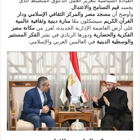
القيادة السياسية بتعزيز العمل الدعوي المنضبط الذي
يجسد
قيم التسامح والاعتدال
.
وأوضح أن
مسجد مصر والمركز الثقافي الإسلامي ودار
القرآن الكريم
سيشكلون معًا
منارة دينية وثقافية عالمية
على أرض العاصمة الإدارية الجديدة، تُعزز من
مكانة مصر
الفكرية والحضارية
ودورها الريادي في نشر
الفكر المستنير
والوسطية الدينية
في العالمين العربي والإسلامي.