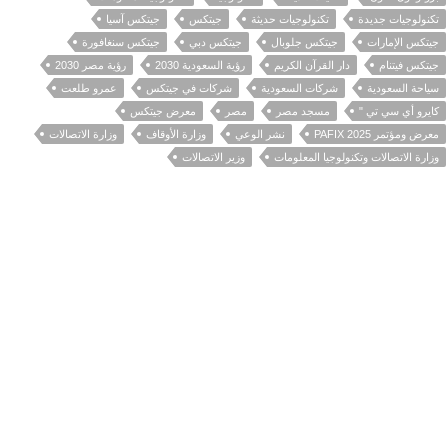
تكنولوجيات جديدة
تكنولوجيات حديثة
جيتكس
جيتكس آسيا
جيتكس الإمارات
جيتكس جلوبال
جيتكس دبي
جيتكس سنغافورة
جيتكس فيتنام
دار القرآن الكريم
رؤية السعودية 2030
رؤية مصر 2030
سياحة السعودية
شركات السعودية
شركات في جيتكس
عمرو طلعت
كايرو أي سي تي "
مسجد مصر
مصر
معرض جيتكس
معرض ومؤتمر PAFIX 2025
نشر الوعي
وزارة الأوقاف
وزارة الاتصالات
وزارة الاتصالات وتكنولوجيا المعلومات
وزير الاتصالات