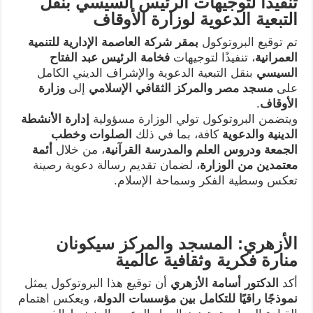
تنفيذًا لتوجيهات الرئيس السيسي بنقل
التبعية الدعوية لوزارة الأوقاف
تم توقيع البروتوكول
بمقر شركة العاصمة الإدارية للتنمية
العمرانية
، تنفيذًا لتوجيهات
فخامة الرئيس عبد الفتاح
السيسي
بنقل التبعية الدعوية والإشراف الديني الكامل
على
مسجد مصر والمركز الثقافي الإسلامي
إلى
وزارة
الأوقاف
.
ويتضمن البروتوكول تولي الوزارة مسؤولية
إدارة الأنشطة
الدينية والدعوية
كافة، بما في ذلك
الصلوات وخطب
الجمعة ودروس العلم والمدرسة القرآنية
، من خلال
أئمة
معتمدين من الوزارة
، لضمان تقديم رسالة دعوية رصينة
تعكس وسطية الفكر وسماحة الإسلام.
الأزهري: المسجد والمركز سيكونان
منارة فكرية وثقافية عالمية
أكد
الدكتور أسامة الأزهري
أن توقيع هذا البروتوكول يمثل
نموذجًا راقيًا للتكامل بين مؤسسات الدولة
، ويعكس اهتمام