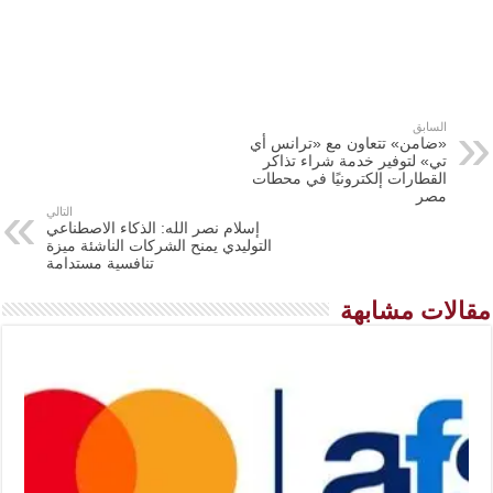
السابق
«ضامن» تتعاون مع «ترانس أي
تي» لتوفير خدمة شراء تذاكر
القطارات إلكترونيًا في محطات
مصر
التالي
إسلام نصر الله: الذكاء الاصطناعي
التوليدي يمنح الشركات الناشئة ميزة
تنافسية مستدامة
مقالات مشابهة