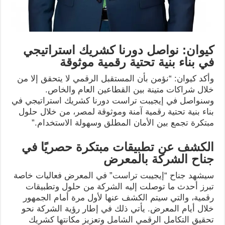
كيوان: نواصل دورنا كشريك استراتيجي
في بناء بنية تحتية رقمية موثوقة
وأكد كيوان: “نؤمن بأن المستقبل الرقمي لا يتحقق إلا من
خلال شراكات متينة بين القطاعين العام والخاص.
وسنواصل في إيجيبت تراست دورنا كشريك استراتيجي في
بناء بنية تحتية رقمية آمنة وموثوقة لمصر، من خلال حلول
مبتكرة تجمع بين الأمان المطلق وسهولة الاستخدام.”
الكشف عن تطبيقات مبتكرة حصريًا في
جناح الشركة بالمعرض
سيشهد جناح “إيجيبت تراست” في المعرض فعاليات خاصة
تبرز أحدث ما توصلت إليه الشركة من حلول وتطبيقات
رقمية، والتي سيتم الكشف عنها لأول مرة أمام الجمهور
خلال أيام المعرض. يأتي ذلك في إطار رؤية الشركة نحو
تحقيق التكامل الرقمي الشامل وتعزيز مكانتها كشريك