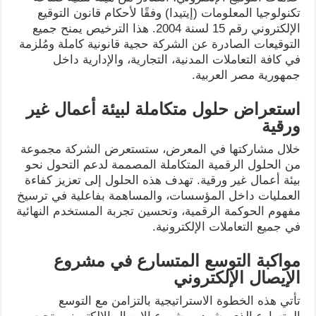
تكنولوجيا المعلومات (إيتيدا) وفقًا لأحكام قانون التوقيع
الإلكتروني رقم 15 لسنة 2004. هذا الترخيص يمنح جميع
التوقيعات الصادرة عن الشركة حجية قانونية كاملة ومُلزمة
في كافة التعاملات المدنية، التجارية، والإدارية داخل
جمهورية مصر العربية.
استعراض حلول متكاملة لبيئة أعمال غير
ورقية
خلال مشاركتها في المعرض، ستستعرض الشركة مجموعة
من الحلول الرقمية المتكاملة المصممة لدعم التحول نحو
بيئة أعمال غير ورقية. تهدف هذه الحلول إلى تعزيز كفاءة
العمليات داخل المؤسسات، والمساهمة بفاعلية في ترسيخ
مفهوم الحوكمة الرقمية، وتحسين تجربة المستخدم النهائية
في جميع التعاملات الإلكترونية.
مواكبة التوسع المتسارع في مشروع
الإيصال الإلكتروني
تأتي هذه الخطوة الاستراتيجية بالتزامن مع التوسع