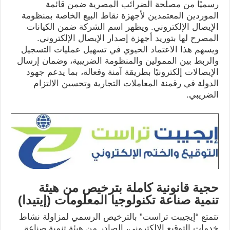
رسميًا من مصلحة الضرائب المصرية ضمن قائمة
الموردين المعتمدين لأجهزة نقاط البيع الخاصة بمنظومة
الإيصال الإلكتروني. ويظهر اسم الشركة ضمن الكيانات
المصرح لها بتوريد أجهزة إصدار الإيصال الإلكتروني.
ويسهم هذا الاعتماد الحيوي في تسهيل عمليات التسجيل
والربط بين الممولين والمنظومة الضريبية، وضمان إرسال
الإيصالات إلكترونيًا بطريقة آمنة وفعالة، بما يدعم جهود
الدولة في رقمنة المعاملات التجارية وتحسين الالتزام
الضريبي.
حجية قانونية كاملة بترخيص من هيئة
تنمية صناعة تكنولوجيا المعلومات (إيتيدا)
تتمتع “إيجيبت تراست” بالترخيص الرسمي لمزاولة نشاط
خدمات التوقيع الإلكتروني، الصادر من هيئة تنمية صناعة