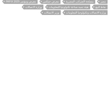
مصر
مصلحة الضرائب المصرية
معرض جيتكس
معرض ومؤتمر PAFIX 2025
نقاط البيع
هيئة تنمية صناعة تكنولوجيا المعلومات
وزارة الاتصالات
وزارة الاتصالات وتكنولوجيا المعلومات
وزير الاتصالات