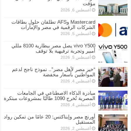
مؤقت
أغسطس 6, 2026
Mastercard وAFS تطلقان حلول بطاقات
الشركات الرقمية في مصر والإمارات
أغسطس 5, 2026
vivo Y500 يصل مصر ببطارية 8100 مللي
أمبير وتجربة ترفيهية بلا توقف
أغسطس 5, 2026
“خير مصر لأهل مصر”.. نموذج ناجح لدعم
المواطنين بأسعار مخفضة
أغسطس 4, 2026
مبادرة الذكاء الاصطناعي في الجامعات
المصرية تُخرج 1090 طالبًا بمشروعات مبتكرة
أغسطس 4, 2026
أورنچ مصر وإيناكتس: 20 عامًا من تمكين رواد
المستقبل
أغسطس 2, 2026