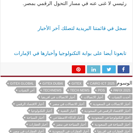
رئيسي لا غنى عنه في مسار التحول الرقمي بمصر.
سجل في قائمتنا البريدية لتصلك آخر الأخبار
تابعونا أيضا على بوابة التكنولوجيا وأخبارها في الإمارات
الوسوم
GITEX GLOBAL
GITEX DUBAI
GITEX
CAIRO ICT 2025
PAFIX 2025
POS
TECH NEWS
TECHNEWS
آخر التقنيات
أحدث التقنيات
أخبار الاتصالات
أخبار الاتصالات في افريقيا
أخبار الاتصالات في السعودية
أخبار الاتصالات في مصر
أخبار الاقتصاد الرقمي
أخبار الاقتصاد الرقمي في السعودية
أخبار التقنية
أخبار التكنولوجيا
أخبار التكنولوجيا في السعودية
أخبار الذكاء الاصطناعي
أخبار السياحة
أخبار السياحة في السعودية
أخبار السياحة في مصر
أخبار العقارات
أخبار العقارات في افريقيا
أخبار العقارات في السعودية
أخبار العقارات في مصر