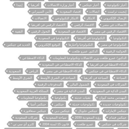
أخبار تكنولوجية
أخبار جيتكس
أخبار وزارة الاتصالات
أفريقيا
إيتيدا
إيجيبت تراست
اتصالات
اقتصاد السعودية
الأمن السيبراني
الإيصال الإلكتروني
الابتكار
الابتكار التكنولوجي
الاتصالات
الاتصالات في مصر
الاقتصاد الرقمي
الاقتصاد الرقمي في افريقيا
الاقتصاد الرقمي في مصر
الاقتصاد في السعودية
التحول الرقمي
التقنية
التكنولوجيا
التكنولوجيا في أفريقيا
التكنولوجيا في السعودية
التكنولوجيا في مصر
التكنولوجيا وأخبارها
التوقيع الإلكتروني
الجديد في جيتكس
الحوكمة الرقمية
الدكتور عمرو طلعت
الدكتور/ عمرو طلعت وزير الاتصالات وتكنولوجيا المعلومات
الذكاء الاصطناعي
الذكاء الاصطناعي في افريقيا
الذكاء الاصطناعي في السعودية
الذكاء الاصطناعي في جيتكس
الذكاء الاصطناعي في مصر
الرياض
السعودية
السياحة
السياحة في أفريقيا
السياحة في الشرق الأوسط
الشرق الأوسط
الشركات في السعودية
الشمول المالي
المدفوعات الرقمية
المدن الذكية في السعودية
المدن الذكية في مصر
المملكة العربية السعودية
المهندس محمد كيوان
تقنيات حديثة
تكنولوجيا
تكنولوجيا المعلومات
تكنولوجيات جديدة
تكنولوجيات حديثة
جيتكس
جيتكس آسيا
جيتكس الإمارات
جيتكس جلوبال
جيتكس دبي
جيتكس سنغافورة
جيتكس فيتنام
رؤية السعودية 2030
سياحة السعودية
شركات السعودية
شركات في جيتكس
عمرو طلعت
قانون 15 لسنة 2004
كايرو أي سي تي "