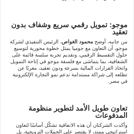
موجو: تمويل رقمي سريع وشفاف بدون
تعقيد
من جانبه، أوضح
محمود الغواص
، الرئيس التنفيذي لشركة
موجو، أن التعاون مع جوميا يمثل خطوة محورية لتوسيع
حلول التقسيط الرقمي، وتقديم تجربة سلسة قائمة على
الشفافية، بما يتماشى مع فلسفة موجو في إتاحة التمويل
واتخاذ القرارات المالية بسرعة ودون تعقيد، معربًا عن
تطلعه إلى شراكة مستدامة تدعم نمو التجارة الإلكترونية
في مصر.
تعاون طويل الأمد لتطوير منظومة
المدفوعات
وأكدت الشركتان أن هذه الاتفاقية تشكّل أساسًا لتعاون
استراتيجي ممتد، لا يقتصر على الحملات الترويجية، بل