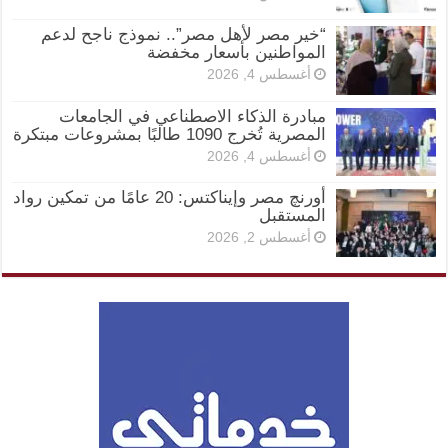
“خير مصر لأهل مصر”.. نموذج ناجح لدعم
المواطنين بأسعار مخفضة
أغسطس 4, 2026
مبادرة الذكاء الاصطناعي في الجامعات
المصرية تُخرج 1090 طالبًا بمشروعات مبتكرة
أغسطس 4, 2026
أورنچ مصر وإيناكتس: 20 عامًا من تمكين رواد
المستقبل
أغسطس 2, 2026