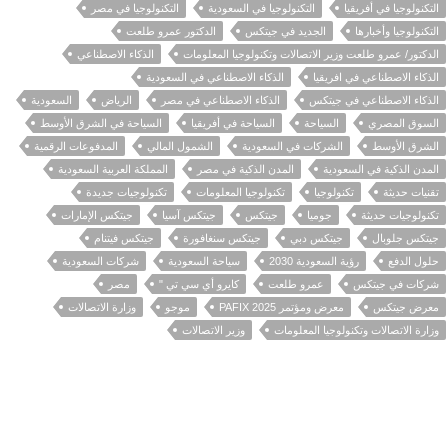
التكنولوجيا في أفريقيا
التكنولوجيا في السعودية
التكنولوجيا في مصر
التكنولوجيا وأخبارها
الجديد في جيتكس
الدكتور عمرو طلعت
الدكتور/ عمرو طلعت وزير الاتصالات وتكنولوجيا المعلومات
الذكاء الاصطناعي
الذكاء الاصطناعي في افريقيا
الذكاء الاصطناعي في السعودية
الذكاء الاصطناعي في جيتكس
الذكاء الاصطناعي في مصر
الرياض
السعودية
السوق المصري
السياحة
السياحة في أفريقيا
السياحة في الشرق الأوسط
الشرق الأوسط
الشركات في السعودية
الشمول المالي
المدفوعات الرقمية
المدن الذكية في السعودية
المدن الذكية في مصر
المملكة العربية السعودية
تقنيات حديثة
تكنولوجيا
تكنولوجيا المعلومات
تكنولوجيات جديدة
تكنولوجيات حديثة
جوميا
جيتكس
جيتكس آسيا
جيتكس الإمارات
جيتكس جلوبال
جيتكس دبي
جيتكس سنغافورة
جيتكس فيتنام
حلول الدفع
رؤية السعودية 2030
سياحة السعودية
شركات السعودية
شركات في جيتكس
عمرو طلعت
كايرو أي سي تي "
مصر
معرض جيتكس
معرض ومؤتمر PAFIX 2025
موجو
وزارة الاتصالات
وزارة الاتصالات وتكنولوجيا المعلومات
وزير الاتصالات