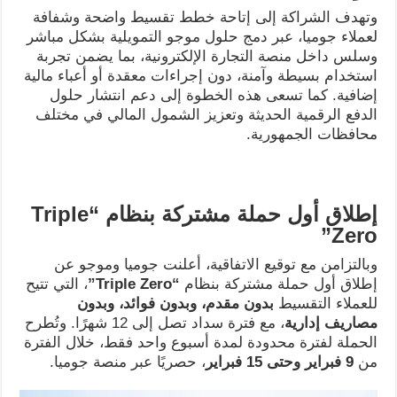
وتهدف الشراكة إلى إتاحة خطط تقسيط واضحة وشفافة
لعملاء جوميا، عبر دمج حلول موجو التمويلية بشكل مباشر
وسلس داخل منصة التجارة الإلكترونية، بما يضمن تجربة
استخدام بسيطة وآمنة، دون إجراءات معقدة أو أعباء مالية
إضافية. كما تسعى هذه الخطوة إلى دعم انتشار حلول
الدفع الرقمية الحديثة وتعزيز الشمول المالي في مختلف
محافظات الجمهورية.
إطلاق أول حملة مشتركة بنظام
“Triple
Zero”
وبالتزامن مع توقيع الاتفاقية، أعلنت جوميا وموجو عن
إطلاق أول حملة مشتركة بنظام
“Triple Zero”
، التي تتيح
للعملاء التقسيط
بدون مقدم، وبدون فوائد، وبدون
مصاريف إدارية
، مع فترة سداد تصل إلى 12 شهرًا. وتُطرح
الحملة لفترة محدودة لمدة أسبوع واحد فقط، خلال الفترة
من
9
فبراير وحتى 15 فبراير
، حصريًا عبر منصة جوميا.