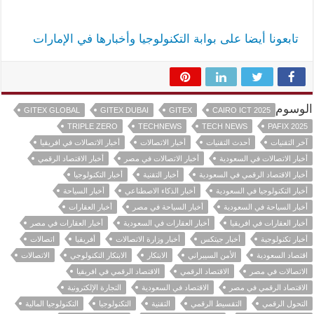
تابعونا أيضا على بوابة التكنولوجيا وأخبارها في الإمارات
الوسوم
GITEX GLOBAL
GITEX DUBAI
GITEX
CAIRO ICT 2025
TRIPLE ZERO
TECHNEWS
TECH NEWS
PAFIX 2025
آخر التقنيات
أحدث التقنيات
أخبار الاتصالات
أخبار الاتصالات في افريقيا
أخبار الاتصالات في السعودية
أخبار الاتصالات في مصر
أخبار الاقتصاد الرقمي
أخبار الاقتصاد الرقمي في السعودية
أخبار التقنية
أخبار التكنولوجيا
أخبار التكنولوجيا في السعودية
أخبار الذكاء الاصطناعي
أخبار السياحة
أخبار السياحة في السعودية
أخبار السياحة في مصر
أخبار العقارات
أخبار العقارات في افريقيا
أخبار العقارات في السعودية
أخبار العقارات في مصر
أخبار تكنولوجية
أخبار جيتكس
أخبار وزارة الاتصالات
أفريقيا
اتصالات
اقتصاد السعودية
الأمن السيبراني
الابتكار
الابتكار التكنولوجي
الاتصالات
الاتصالات في مصر
الاقتصاد الرقمي
الاقتصاد الرقمي في افريقيا
الاقتصاد الرقمي في مصر
الاقتصاد في السعودية
التجارة الإلكترونية
التحول الرقمي
التقسيط الرقمي
التقنية
التكنولوجيا
التكنولوجيا المالية