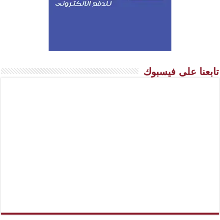
تابعنا على فيسبوك