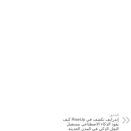
السابق
إندرايف تكشف في RiseUp كيف
يقود الذكاء الاصطناعي مستقبل
النقل الذكي في المدن الحديثة