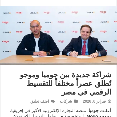
شراكة جديدة بين جوميا وموجو
تُطلق عصراً مختلفاً للتقسيط
الرقمي في مصر
فبراير 8, 2026
شركات
اضف تعليق
أعلنت
جوميا
، منصة التجارة الإلكترونية الأكبر في إفريقيا،
و
موجو
Mogo
، المتخصصة في حلول التمويل الاستهلاكي