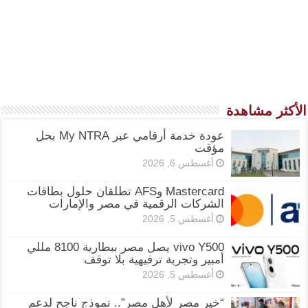
الأكثر مشاهدة
عودة خدمة أرقامي عبر My NTRA بحل
مؤقت
أغسطس 6, 2026
Mastercard وAFS تطلقان حلول بطاقات
الشركات الرقمية في مصر والإمارات
أغسطس 5, 2026
vivo Y500 يصل مصر ببطارية 8100 مللي
أمبير وتجربة ترفيهية بلا توقف
أغسطس 5, 2026
“خير مصر لأهل مصر”.. نموذج ناجح لدعم