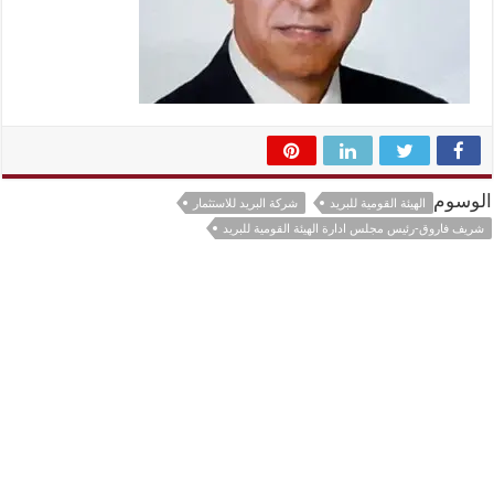
الوسوم
الهيئة القومية للبريد
شركة البريد للاستثمار
شريف فاروق-رئيس مجلس ادارة الهيئة القومية للبريد