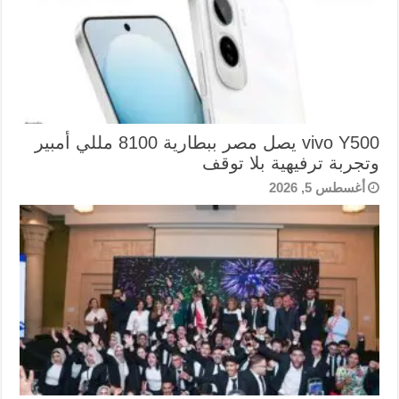
vivo Y500 يصل مصر ببطارية 8100 مللي أمبير
وتجربة ترفيهية بلا توقف
أغسطس 5, 2026