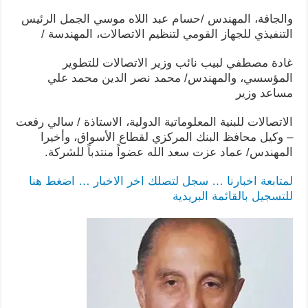
والجافة، المهندس /حسام عبد اللاه موسي الجمل الرئيس
التنفيذي للجهاز القومي لتنظيم الاتصالات، المهندسة /
غادة مصطفي لبيب نائب وزير الاتصالات للتطوير
المؤسسي، والمهندس/ محمد نصر الدين محمد علي
مساعد وزير
الاتصالات للبنية المعلوماتية الدولية، الاستاذة / سالي رفعت
– وكيل محافظ البنك المركزي لقطاع الأسواق، وأخيرا
المهندس/ عماد عزت سعد الله عضواً منتدباً للشركة.
لمتابعة اخبارنا … سجل لتصلك اخر الاخبار … اضغط هنا
للتسجيل بالقائمة البريدية