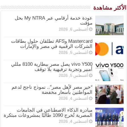
الأكثر مشاهدة
عودة خدمة أرقامي عبر My NTRA بحل
مؤقت
أغسطس 6, 2026
Mastercard وAFS تطلقان حلول بطاقات
الشركات الرقمية في مصر والإمارات
أغسطس 5, 2026
vivo Y500 يصل مصر ببطارية 8100 مللي
أمبير وتجربة ترفيهية بلا توقف
أغسطس 5, 2026
“خير مصر لأهل مصر”.. نموذج ناجح لدعم
المواطنين بأسعار مخفضة
أغسطس 4, 2026
مبادرة الذكاء الاصطناعي في الجامعات
المصرية تُخرج 1090 طالبًا بمشروعات مبتكرة
أغسطس 4, 2026