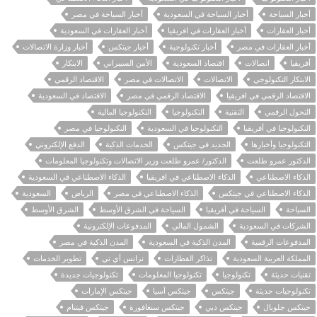
أخبار السياحة
أخبار السياحة في السعودية
أخبار السياحة في مصر
أخبار العقارات
أخبار العقارات في افريقيا
أخبار العقارات في السعودية
أخبار العقارات في مصر
أخبار تكنولوجية
أخبار جيتكس
أخبار وزارة الاتصالات
أفريقيا
اتصالات
اقتصاد السعودية
الأمن السيبراني
الابتكار
الابتكار التكنولوجي
الاتصالات
الاتصالات في مصر
الاقتصاد الرقمي
الاقتصاد الرقمي في افريقيا
الاقتصاد الرقمي في مصر
الاقتصاد في السعودية
التحول الرقمي
التقنية
التكنولوجيا
التكنولوجيا المالية
التكنولوجيا في أفريقيا
التكنولوجيا في السعودية
التكنولوجيا في مصر
التكنولوجيا وأخبارها
الجديد في جيتكس
الخدمات الذكية
الدفع الإلكتروني
الدكتور عمرو طلعت
الدكتور/ عمرو طلعت وزير الاتصالات وتكنولوجيا المعلومات
الذكاء الاصطناعي
الذكاء الاصطناعي في افريقيا
الذكاء الاصطناعي في السعودية
الذكاء الاصطناعي في جيتكس
الذكاء الاصطناعي في مصر
الرياض
السعودية
السياحة
السياحة في أفريقيا
السياحة في الشرق الأوسط
الشرق الأوسط
الشركات في السعودية
الشمول المالي
المدفوعات الإلكترونية
المدفوعات الرقمية
المدن الذكية في السعودية
المدن الذكية في مصر
المملكة العربية السعودية
تذاكر القطارات
ترانس أي تي
تطوير الخدمات
تقنيات حديثة
تكنولوجيا
تكنولوجيا المعلومات
تكنولوجيات جديدة
تكنولوجيات حديثة
جيتكس
جيتكس آسيا
جيتكس الإمارات
جيتكس جلوبال
جيتكس دبي
جيتكس سنغافورة
جيتكس فيتنام