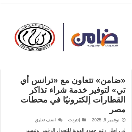
«ضامن» تتعاون مع «ترانس أي
تي» لتوفير خدمة شراء تذاكر
القطارات إلكترونيًا في محطات
مصر
نوفمبر 9, 2025
إنترنت
اضف تعليق
في إطار دعم جهود الدولة للتحول الرقمي وتيسير