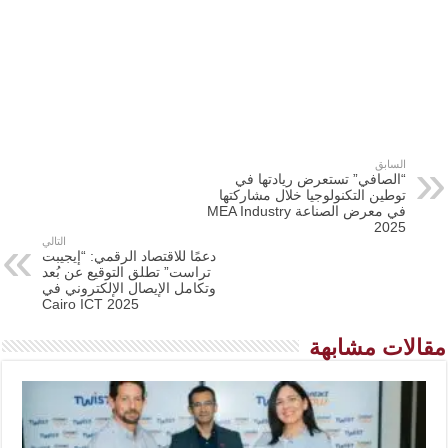
السابق
“الصافي” تستعرض ريادتها في
توطين التكنولوجيا خلال مشاركتها
في معرض الصناعة MEA Industry
2025
التالي
دعمًا للاقتصاد الرقمي: “إيجيبت
تراست” تطلق التوقيع عن بُعد
وتكامل الإيصال الإلكتروني في
Cairo ICT 2025
مقالات مشابهة