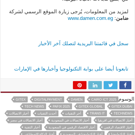
لمزيد من المعلومات، يُرجى زيارة الموقع الرسمي لشركة
ضامن
:
www.damen.com.eg
سجل في قائمتنا البريدية لتصلك آخر الأخبار
تابعونا أيضا على بوابة التكنولوجيا وأخبارها في الإمارات
الوسوم
GITEX
DIGITALPAYMENT
DAMEN
CAIRO ICT 2025
TECH NEWS
PAFIX 2025
GITEX GLOBAL
GITEX DUBAI
TECHNEWS
TRANS IT
آخر التقنيات
أحدث التقنيات
أخبار الاتصالات
أخبار الاتصالات في افريقيا
أخبار الاتصالات في السعودية
أخبار الاتصالات في مصر
أخبار الاقتصاد الرقمي
أخبار الاقتصاد الرقمي في السعودية
أخبار التقنية
أخبار التكنولوجيا
أخبار التكنولوجيا في السعودية
أخبار الذكاء الاصطناعي