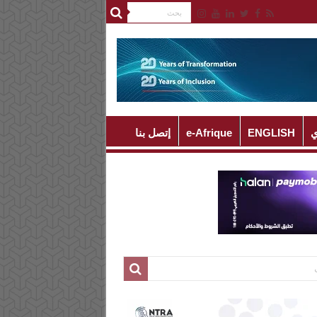
ي
ENGLISH
e-Afrique
إتصل بنا