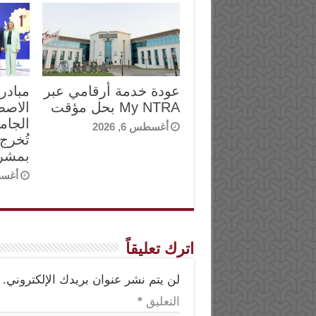
عودة خدمة أرقامي عبر
مبادرة
My NTRA بحل مؤقت
الاصط
الجام
أغسطس 6, 2026
بمشرو
أغسطس 
اترك تعليقاً
لن يتم نشر عنوان بريدك الإلكتروني.
التعليق
*