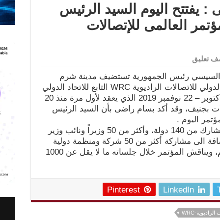
يفتتح اليوم السيد الرئيس
ؤتمر العالمى للإتصالات
ف تعليق
ح السيسي رئيس الجمهورية تستضيف مدينة شرم
الشيخ الحدث العالمي الهام المؤتمر الدولي للاتصالات الراديوية WRC التابع للاتحاد الدولي
للاتصالات، وذلك خلال الفترة من 28 اكتوبر – 22 نوفمبر 2019 الذي يعقد لأول مرة منذ 20
لات بجنيف، وقد أكد بسام راضى بأن السيد الرئيس
ؤتمر اليوم .
ويشارك في المؤتمر أكثر من 3500 مشارك من 140 دولة، وأكثر من 50 وزيراً ونائب وزير
اتصالات من مختلف دول العالم، بالإضافة الى مشاركة أكثر من 50 شركة ومنظمة دولية
عاملة في مجال الاتصالات حول العالم، ويناقش المؤتمر خلال جلساته ما لا يقل عن 1000
Pinterest
LinkedIn
راديوية-WRC