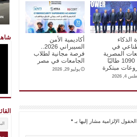
شاهد
 الذكاء
أكاديمية الأمن
ناعي في
السيبراني 2026..
عات المصرية
فرصة مجانية لطلاب
تُخرج 1090 طالبًا
الجامعات في مصر
عات مبتكرة
يوليو 29, 2026
4, 2026
القائ
الحقول الإلزامية مشار إليها بـ
*