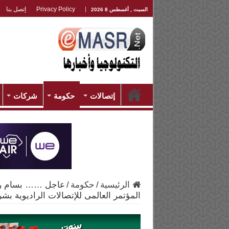
Privacy Policy
إتصل بنا
السبت , أغسطس 8 2026
إتصالات
حكومة
شركات
الرئيسية
/
حكومة
/
عاجل …… بسام راض
المؤتمر العالمى للإتصالات الراديوية بش