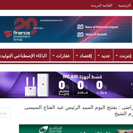
الرئيسية
القائمة البريدية
إنترنت
جديد
إقتصاد
عقارات
الذكاء الإصطناعي التوليد
ى : يفتتح اليوم السيد الرئيس عبد الفتاح السيسى
رم الشيخ