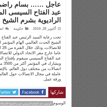
عاجل …… بسام راضى : 
عبد الفتاح السيسى الم
الراديوية بشرم الشيخ
أكتوبر 28, 2019
حكومة
اض
تحت رعاية السيد الرئيس عبد الفتا
عاما خارج مقر الاتحاد الدولي للاتصا
عبد الفتاح السيسي سيقوم بإفتتاح الم
ورقة عمل.
Twitter
Facebook
شاركها
الوسوم
الرئيس-عبد الفتاح السيسي-شرم الشيخ-للاتصالات ال