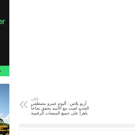
التالي
أربو بلاس : ألبوم عمرو مصطفى
الجديد لعبت مع الأسد يحقق نجاحاً
باهراً على جميع المنصات الرقمية