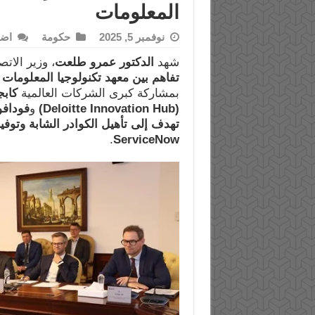
المعلومات
نوفمبر 5, 2025
حكومة
اضف
شهد
الدكتور عمرو طلعت
، وزير الات
تفاهم بين معهد تكنولوجيا المعلومات
I)
بمشاركة كبرى الشركات العالمية
كابج
(Deloitte Innovation Hub)
و
فودافو
تهدف إلى تأهيل الكوادر الشابة وتوف
.
ServiceNow