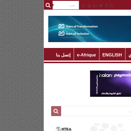
ي
ENGLISH
e-Afrique
إتصل بنا