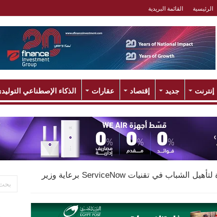
الرئيسية
القائمة البريدية
إنترنت
جديد
إقتصاد
عقارات
الذكاء الإصطناعي التوليد
مبادرة وطنية رائدة لتأهيل الشباب في تقنيات ServiceNow برعاية وزير