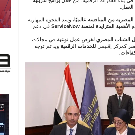
في بناء القدرات الرقمية، من خلال
برامج تدريبية
العمل
.
المصرية من المنافسة عالميًا
، وسد الفجوة المهارية
ع
الأهمية المتزايدة لمنصة
ServiceNow
في دعم
ل الشباب المصري لفرص عمل نوعية
في مجالات
 مصر كمركز إقليمي
للخدمات الرقمية
ويدعم توجه
كفاءات
.