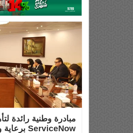
مبادرة وطنية رائدة لت
ServiceNow 