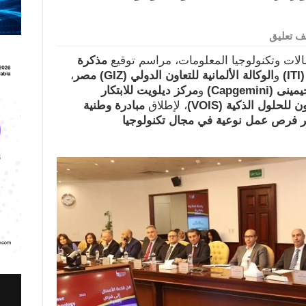
 تعليق
صالات وتكنولوجيا المعلومات، مراسم توقيع
مذكرة
(IT
و
الوكالة الألمانية للتعاون الدولي
(GIZ)
مصر
،
يمينى
(Capgemini)
و
مركز ديلويت للابتكار
ن للحلول الذكية
(VOIS)
، لإطلاق
مبادرة وطنية
ير فرص عمل نوعية في مجال تكنولوجيا