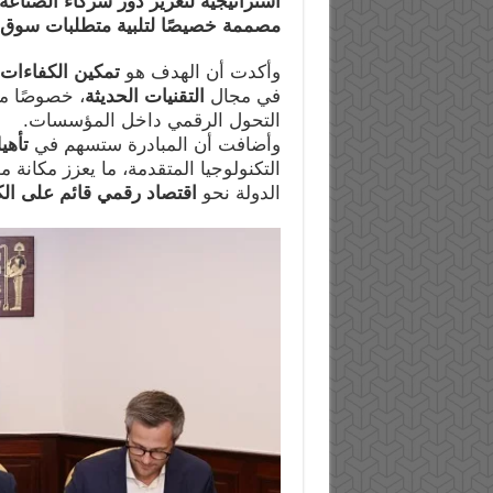
استراتيجية لتعزيز دور شركاء الصناعة
مصممة خصيصًا لتلبية متطلبات سوق 
وأكدت أن الهدف هو
تمكين الكفاءات 
في مجال
التقنيات الحديثة
، خصوصًا م
التحول الرقمي داخل المؤسسات.
وأضافت أن المبادرة ستسهم في
تأهي
التكنولوجيا المتقدمة، ما يعزز مكانة
الدولة نحو
اقتصاد رقمي قائم على ال