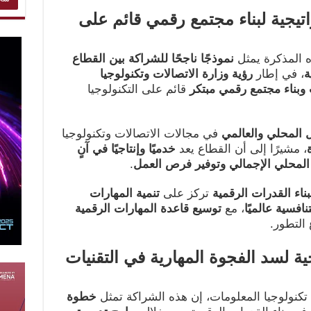
يجية لبناء مجتمع رقمي قائم على
ه المذكرة يمثل
نموذجًا ناجحًا للشراكة بين القطاع
ة
، في إطار
رؤية وزارة الاتصالات وتكنولوجيا
وبناء مجتمع رقمي مبتكر
قائم على التكنولوجيا
 المحلي والعالمي
في مجالات الاتصالات وتكنولوجيا
، مشيرًا إلى أن القطاع يعد
خدميًا وإنتاجيًا في آنٍ
ج المحلي الإجمالي وتوفير فرص العمل
.
بناء القدرات الرقمية
تركز على
تنمية المهارات
نافسية عالميًا
، مع
توسيع قاعدة المهارات الرقمية
التطور.
ة لسد الفجوة المهارية في التقنيات
تكنولوجيا المعلومات، إن هذه الشراكة تمثل
خطوة