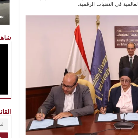
المية في التقنيات الرقمية.
شاهد
القائ