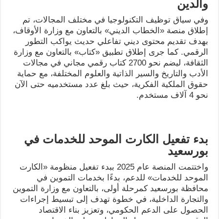
والدين
وفي سياق توظيف التكنولوجيا في مختلف المجالات، تم
إطلاق منصة «الخطاب الديني» بالتعاون مع وزارة الأوقاف،
بهدف تقديم محتوى ديني تفاعلي حديث يواكب التطور
الرقمي. كما جرى إطلاق تطبيق «كتاب» بالتعاون مع وزارة
الثقافة، ليضم نحو 2700 كتاب رقمي مجاني في مجالات
الأدب والتاريخ والسير الذاتية والعلوم المختلفة، مع حماية
حقوق الملكية الفكرية، حيث بلغ عدد مستخدميه حتى الآن
نحو 4 آلاف مستخدم.
بدء تفعيل الكارت الموحد للخدمات في
بورسعيد
واختتمت المنصة عام 2025 ببدء تفعيل منظومة «الكارت
الموحد للخدمات» للدعم، بدءًا بخدمات التموين في
محافظة بورسعيد كمرحلة أولى، بالتعاون مع وزارة التموين
والتجارة الداخلية، في خطوة تهدف إلى تبسيط إجراءات
الحصول على الدعم الحكومي، وتعزيز بناء الاقتصاد