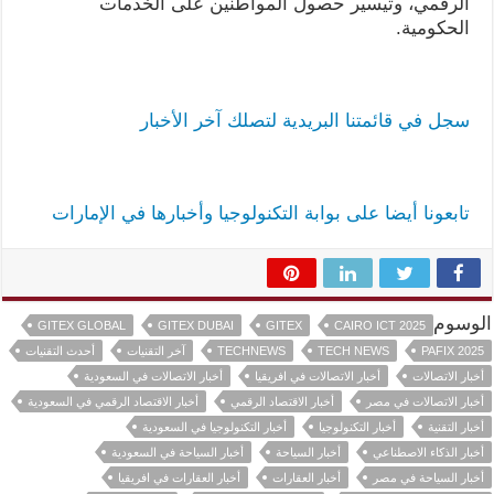
الرقمي، وتيسير حصول المواطنين على الخدمات
الحكومية.
سجل في قائمتنا البريدية لتصلك آخر الأخبار
تابعونا أيضا على بوابة التكنولوجيا وأخبارها في الإمارات
الوسوم
GITEX GLOBAL
GITEX DUBAI
GITEX
CAIRO ICT 2025
PAFIX 2025
TECH NEWS
TECHNEWS
آخر التقنيات
أحدث التقنيات
أخبار الاتصالات
أخبار الاتصالات في افريقيا
أخبار الاتصالات في السعودية
أخبار الاتصالات في مصر
أخبار الاقتصاد الرقمي
أخبار الاقتصاد الرقمي في السعودية
أخبار التقنية
أخبار التكنولوجيا
أخبار التكنولوجيا في السعودية
أخبار الذكاء الاصطناعي
أخبار السياحة
أخبار السياحة في السعودية
أخبار السياحة في مصر
أخبار العقارات
أخبار العقارات في افريقيا