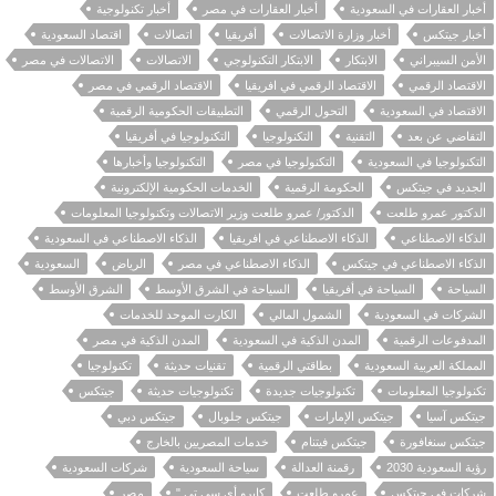
أخبار العقارات في السعودية
أخبار العقارات في مصر
أخبار تكنولوجية
أخبار جيتكس
أخبار وزارة الاتصالات
أفريقيا
اتصالات
اقتصاد السعودية
الأمن السيبراني
الابتكار
الابتكار التكنولوجي
الاتصالات
الاتصالات في مصر
الاقتصاد الرقمي
الاقتصاد الرقمي في افريقيا
الاقتصاد الرقمي في مصر
الاقتصاد في السعودية
التحول الرقمي
التطبيقات الحكومية الرقمية
التقاضي عن بعد
التقنية
التكنولوجيا
التكنولوجيا في أفريقيا
التكنولوجيا في السعودية
التكنولوجيا في مصر
التكنولوجيا وأخبارها
الجديد في جيتكس
الحكومة الرقمية
الخدمات الحكومية الإلكترونية
الدكتور عمرو طلعت
الدكتور/ عمرو طلعت وزير الاتصالات وتكنولوجيا المعلومات
الذكاء الاصطناعي
الذكاء الاصطناعي في افريقيا
الذكاء الاصطناعي في السعودية
الذكاء الاصطناعي في جيتكس
الذكاء الاصطناعي في مصر
الرياض
السعودية
السياحة
السياحة في أفريقيا
السياحة في الشرق الأوسط
الشرق الأوسط
الشركات في السعودية
الشمول المالي
الكارت الموحد للخدمات
المدفوعات الرقمية
المدن الذكية في السعودية
المدن الذكية في مصر
المملكة العربية السعودية
بطاقتي الرقمية
تقنيات حديثة
تكنولوجيا
تكنولوجيا المعلومات
تكنولوجيات جديدة
تكنولوجيات حديثة
جيتكس
جيتكس آسيا
جيتكس الإمارات
جيتكس جلوبال
جيتكس دبي
جيتكس سنغافورة
جيتكس فيتنام
خدمات المصريين بالخارج
رؤية السعودية 2030
رقمنة العدالة
سياحة السعودية
شركات السعودية
شركات في جيتكس
عمرو طلعت
كايرو أي سي تي "
مصر