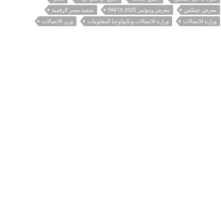
معرض جيتكس
معرض ومؤتمر PAFIX 2025
منصة مصر الرقمية
وزارة الاتصالات
وزارة الاتصالات وتكنولوجيا المعلومات
وزير الاتصالات