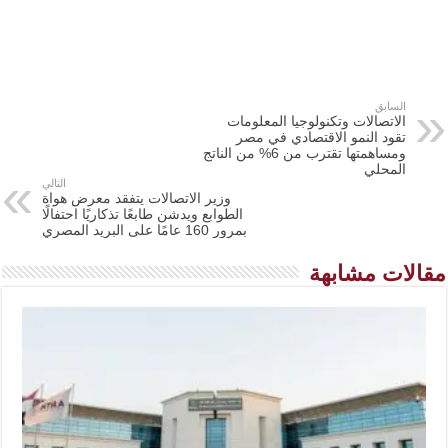
السابق
الاتصالات وتكنولوجيا المعلومات
تقود النمو الاقتصادي في مصر
ومساهمتها تقترب من 6% من الناتج
المحلي
التالي
وزير الاتصالات يتفقد معرض هواة
الطوابع ويدشن طابعًا تذكاريًا احتفالًا
بمرور 160 عامًا على البريد المصري
مقالات مشابهة