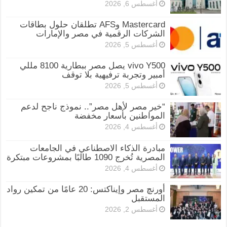
أغسطس 6, 2026
Mastercard وAFS تطلقان حلول بطاقات
الشركات الرقمية في مصر والإمارات
أغسطس 5, 2026
vivo Y500 يصل مصر ببطارية 8100 مللي
أمبير وتجربة ترفيهية بلا توقف
أغسطس 5, 2026
“خير مصر لأهل مصر”.. نموذج ناجح لدعم
المواطنين بأسعار مخفضة
أغسطس 4, 2026
مبادرة الذكاء الاصطناعي في الجامعات
المصرية تُخرج 1090 طالبًا بمشروعات مبتكرة
أغسطس 4, 2026
أورنچ مصر وإيناكتس: 20 عامًا من تمكين رواد
المستقبل
أغسطس 2, 2026