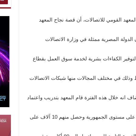
لمعهد القومي للاتصالات، أن قصة نجاح المعهد
 في إطار تعاون الدولة المصرية ممثلة في وزارة الاتصالات
 لتوفير الكفاءات بشرية لخدمة سوق العمل بقطاع
وذلك في مختلف المجالات منها شبكات الاتصالات
اف انه خلال هذه الفترة قام المعهد بتدريب واعتماد
بدورهم قاموا بتدريب 35 ألف متدرب على مستوى الجمهورية وحصل منهم 10 آلاف على