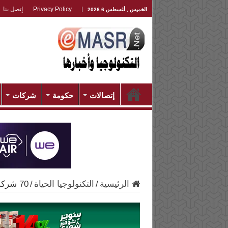
Privacy Policy
إتصل بنا
الخميس , أغسطس 6 2026
إتصالات
حكومة
شركات
الرئيسية
/
التكنولوجيا الحياة
/
70 شركة محلية وعالمية تشارك في ملتقى هواوي الرابع Hire4