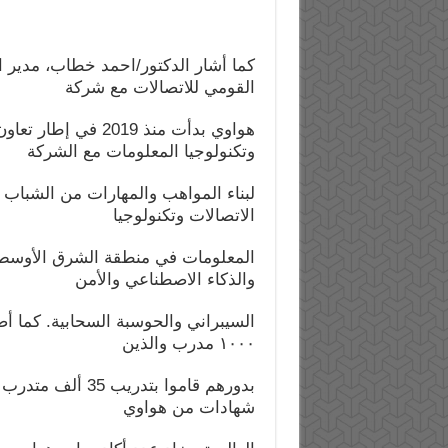
كما أشار الدكتور/احمد خطاب، مدير ا
القومي للاتصالات مع شركة
هواوي بدأت منذ 2019
وتكنولوجيا المعلومات مع الشركة
لبناء المواهب والمهارات من الشباب
الاتصالات وتكنولوجيا
المعلومات في منطقة الشرق الأوسط 
والذكاء الاصطناعي والأمن
السيبراني والحوسبة السحابية. كما أض
١٠٠٠ مدرب والذين
شهادات من هواوي