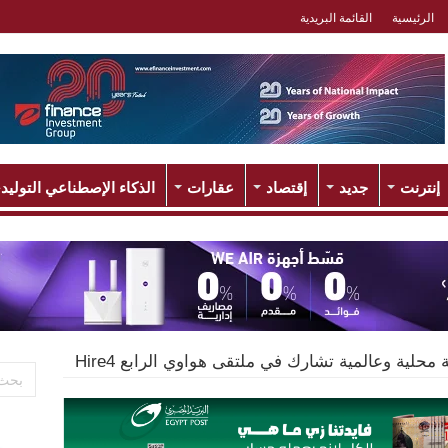
الرئيسية
القائمة البريدية
إنترنت
جديد
إقتصاد
عقارات
الذكاء الإصطناعي التوليد