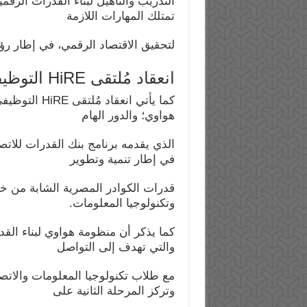
التدريب والتأهيل لبناء القدرات الرقم
تمتلك المهارات اللازمة
لتحقيق الاقتصاد الرقمي، في إطار رؤية م
انعقاد مُلتقى HiRE التوظيفي الرابع لمنظومة بناء القدرات
كما يأتي انعق
هواوي؛ والدور الهام
في إطار تنمية وتطوير
قدرات الكوادر المصرية الشابة من خ
وتكنولوجيا المعلومات.
كما يذكر أن منظومة هواوي لبناء الق
والتي تهدف إلى التواصل
مع طلاب تكنولوجيا المعلومات والات
وتركز المرحلة الثانية على