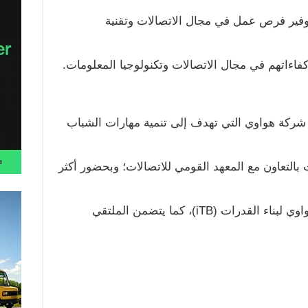
لذي يستهدف توفير فرص عمل في مجال الاتصالات وتقنية
فاءاتهم في مجال الاتصالات وتكنولوجيا المعلومات.
ى HIRE4 ضمن جهود شركة هواوي التي تهدف إلى تنمية مهارات الشباب
 بالتعاون مع المعهد القومي للاتصالات؛ وبحضور أكثر
ذوي الكفاءات من خريجي منظومة هواوي لبناء القدرات (iTB)، كما يتضمن الملتقي