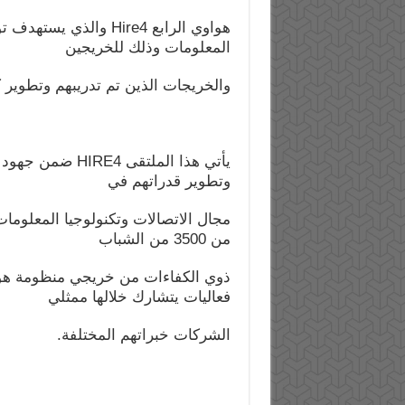
هواوي الرابع Hire4 وا
المعلومات وذلك للخريجين
والخريجات الذين تم تدريبهم وتطوير ك
يأتي هذا الملتق
وتطوير قدراتهم في
مجال الاتصالات وتكنولوجيا المعلومات
من 3500 من الشباب
فعاليات يتشارك خلالها ممثلي
الشركات خبراتهم المختلفة.