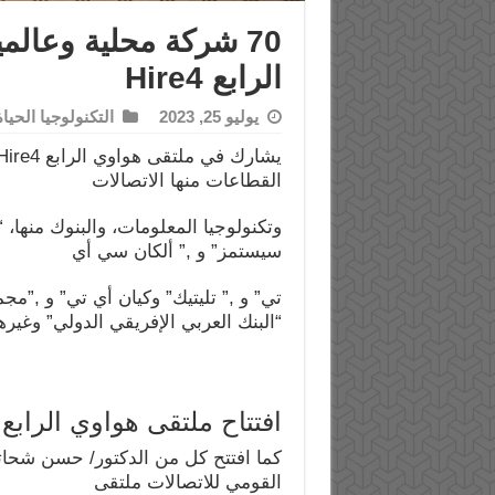
70 شركة محلية وعال
الرابع Hire4
يوليو 25, 2023
التكنولوجيا الحياة
القطاعات منها الاتصالات
سيستمز” و ,” ألكان سي أي
تي” و ,” تليتيك” وكيان أي تي” و ,”
“البنك العربي الإفريقي الدولي” وغيره
افتتاح ملتقى هواوي الرابع Hire4
كما افتتح كل من الدكتور/ حسن شحاتة
القومي للاتصالات ملتقى