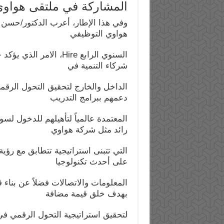
المشاركة في ملتقى هواوي ال
وفي هذا الإطار، أعرب الدكتور/حسن 
هواوي التوظيفي
السنوي الرابع Hire، ال
شركاء التنمية في
الداخل والخارج لتحقيق التحول الر
دعمهم ببرامج التدريب
المعتمدة عالمياً لتأهيلهم للدخول لسوق
رائد مثل شركة هواوي
التي تتبنى استراتيجية تتطابق مع رؤية 
على أحدث تكنولوجيا
المعلومات والاتصالات فضلاً عن بناء
بهدف خلق قيمة مضافة
لتحقيق استراتيجية التحول الرقمي ف