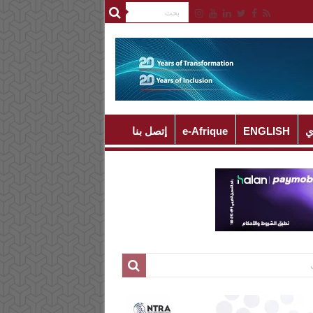
ي
ENGLISH
e-Afrique
إتصل بنا