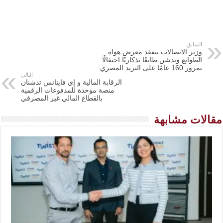
السابق
وزير الاتصالات يتفقد معرض هواة
الطوابع ويدشن طابعًا تذكاريًا احتفالًا
بمرور 160 عامًا على البريد المصري
التالي
الرقابة المالية و إي فاينانس تدشنان
منصة موحدة للمدفوعات الرقمية
بالقطاع المالي غير المصرفي
مقالات مشابهة