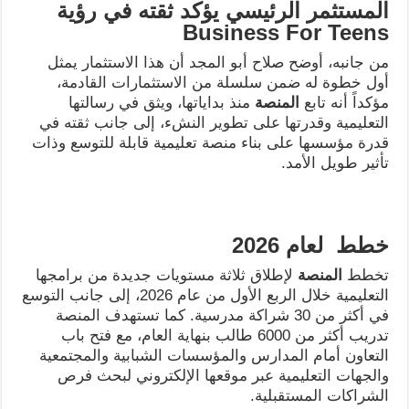
المستثمر الرئيسي يؤكد ثقته في رؤية
Business For Teens
من جانبه، أوضح صلاح أبو المجد أن هذا الاستثمار يمثل
أول خطوة له ضمن سلسلة من الاستثمارات القادمة،
مؤكداً أنه تابع
المنصة
منذ بداياتها، ويثق في رسالتها
التعليمية وقدرتها على تطوير النشء، إلى جانب ثقته في
قدرة مؤسسها على بناء منصة تعليمية قابلة للتوسع وذات
تأثير طويل الأمد.
خطط
لعام 2026
تخطط
المنصة
لإطلاق ثلاثة مستويات جديدة من برامجها
التعليمية خلال الربع الأول من عام 2026، إلى جانب التوسع
في أكثر من 30 شراكة مدرسية. كما تستهدف المنصة
تدريب أكثر من 6000 طالب بنهاية العام، مع فتح باب
التعاون أمام المدارس والمؤسسات الشبابية والمجتمعية
والجهات التعليمية عبر موقعها الإلكتروني لبحث فرص
الشراكات المستقبلية.