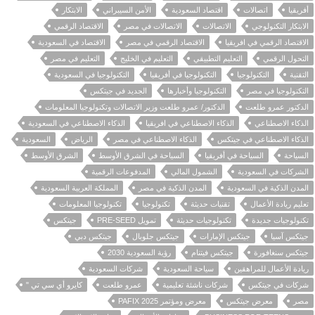
أفريقيا
اتصالات
اقتصاد السعودية
الأمن السيبراني
الابتكار
الابتكار التكنولوجي
الاتصالات
الاتصالات في مصر
الاقتصاد الرقمي
الاقتصاد الرقمي في افريقيا
الاقتصاد الرقمي في مصر
الاقتصاد في السعودية
التحول الرقمي
التعليم التطبيقي
التعليم في الخليج
التعليم في مصر
التقنية
التكنولوجيا
التكنولوجيا في أفريقيا
التكنولوجيا في السعودية
التكنولوجيا في مصر
التكنولوجيا وأخبارها
الجديد في جيتكس
الدكتور عمرو طلعت
الدكتور/ عمرو طلعت وزير الاتصالات وتكنولوجيا المعلومات
الذكاء الاصطناعي
الذكاء الاصطناعي في افريقيا
الذكاء الاصطناعي في السعودية
الذكاء الاصطناعي في جيتكس
الذكاء الاصطناعي في مصر
الرياض
السعودية
السياحة
السياحة في أفريقيا
السياحة في الشرق الأوسط
الشرق الأوسط
الشركات في السعودية
الشمول المالي
المدفوعات الرقمية
المدن الذكية في السعودية
المدن الذكية في مصر
المملكة العربية السعودية
تعليم ريادة الأعمال
تقنيات حديثة
تكنولوجيا
تكنولوجيا المعلومات
تكنولوجيات جديدة
تكنولوجيات حديثة
تمويل PRE-SEED
جيتكس
جيتكس آسيا
جيتكس الإمارات
جيتكس جلوبال
جيتكس دبي
جيتكس سنغافورة
جيتكس فيتنام
رؤية السعودية 2030
ريادة الأعمال للمراهقين
سياحة السعودية
شركات السعودية
شركات في جيتكس
شركات ناشئة تعليمية
عمرو طلعت
كايرو أي سي تي "
مصر
معرض جيتكس
معرض ومؤتمر PAFIX 2025