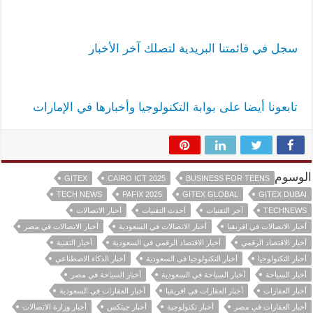
سجل في قائمتنا البريدية لتصلك آخر الأخبار
تابعونا أيضا على بوابة التكنولوجيا وأخبارها في الإمارات
الوسوم
GITEX
CAIRO ICT 2025
BUSINESS FOR TEENS
TECH NEWS
PAFIX 2025
GITEX GLOBAL
GITEX DUBAI
TECHNEWS
آخر التقنيات
أحدث التقنيات
أخبار الاتصالات
أخبار الاتصالات في افريقيا
أخبار الاتصالات في السعودية
أخبار الاتصالات في مصر
أخبار الاقتصاد الرقمي
أخبار الاقتصاد الرقمي في السعودية
أخبار التقنية
أخبار التكنولوجيا
أخبار التكنولوجيا في السعودية
أخبار الذكاء الاصطناعي
أخبار السياحة
أخبار السياحة في السعودية
أخبار السياحة في مصر
أخبار العقارات
أخبار العقارات في افريقيا
أخبار العقارات في السعودية
أخبار العقارات في مصر
أخبار تكنولوجية
أخبار جيتكس
أخبار وزارة الاتصالات