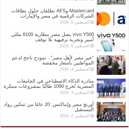
Mastercard وAFS تطلقان حلول بطاقات
الشركات الرقمية في مصر والإمارات
أغسطس 5, 2026
vivo Y500 يصل مصر ببطارية 8100 مللي
أمبير وتجربة ترفيهية بلا توقف
أغسطس 5, 2026
“خير مصر لأهل مصر”.. نموذج ناجح لدعم
المواطنين بأسعار مخفضة
أغسطس 4, 2026
مبادرة الذكاء الاصطناعي في الجامعات
المصرية تُخرج 1090 طالبًا بمشروعات مبتكرة
أغسطس 4, 2026
أورنچ مصر وإيناكتس: 20 عامًا من تمكين رواد
المستقبل
أغسطس 2, 2026