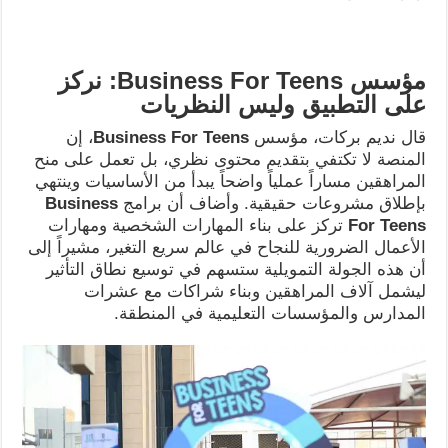
مؤسس
Business For Teens:
نركز
على التطبيق وليس النظريات
قال نديم بركات، مؤسس
Business For Teens
، إن
المنصة لا تكتفي بتقديم محتوى نظري، بل تعمل على منح
المراهقين مساراً عملياً واضحاً يبدأ من الأساسيات وينتهي
بإطلاق مشروعات حقيقية. وأضاف أن برامج
Business
For Teens
تركز على بناء المهارات الشخصية ومهارات
الأعمال الضرورية للنجاح في عالم سريع التغير، مشيراً إلى
أن هذه الجولة التمويلية ستسهم في توسيع نطاق التأثير
ليشمل آلاف المراهقين وبناء شراكات مع عشرات
المدارس والمؤسسات التعليمية في المنطقة.