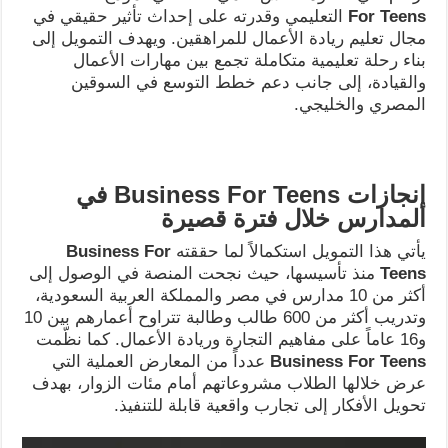
For Teens
التعليمي وقدرته على إحداث تأثير حقيقي في
مجال تعليم ريادة الأعمال للمراهقين. ويهدف التمويل إلى
بناء رحلة تعليمية متكاملة تجمع بين مهارات الأعمال
والقيادة، إلى جانب دعم خطط التوسع في السوقين
المصري والخليجي.
إنجازات
Business For Teens
في
المدارس خلال فترة قصيرة
يأتي هذا التمويل استكمالاً لما حققته
Business For
Teens
منذ تأسيسها، حيث نجحت المنصة في الوصول إلى
أكثر من 10 مدارس في مصر والمملكة العربية السعودية،
وتدريب أكثر من 600 طالب وطالبة تتراوح أعمارهم بين 10
و16 عاماً على مفاهيم التجارة وريادة الأعمال. كما نظّمت
Business For Teens
عدداً من المعارض العملية التي
عرض خلالها الطلاب مشروعاتهم أمام مئات الزوار، بهدف
تحويل الأفكار إلى تجارب واقعية قابلة للتنفيذ.