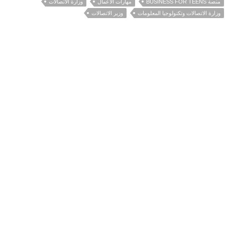
منصة BUSINESS FOR TEENS
مهارات الأعمال
وزارة الاتصالات
وزارة الاتصالات وتكنولوجيا المعلومات
وزير الاتصالات