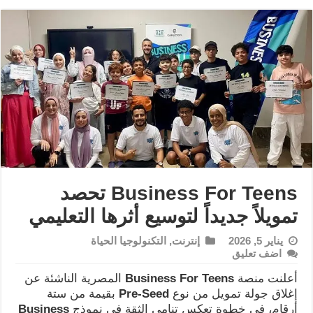
Business For Teens تحصد
تمويلاً جديداً لتوسيع أثرها التعليمي
يناير 5, 2026
إنترنت
,
التكنولوجيا الحياة
اضف تعليق
أعلنت منصة
Business For Teens
المصرية الناشئة عن
إغلاق جولة تمويل من نوع
Pre-Seed
بقيمة من ستة
أرقام، في خطوة تعكس تنامي الثقة في نموذج
Business