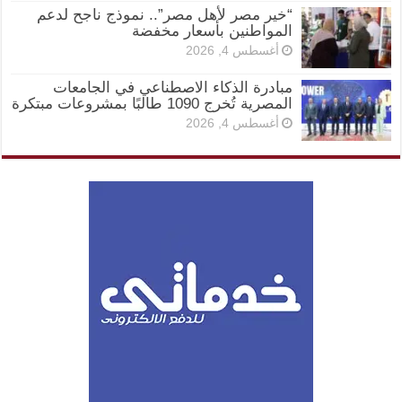
“خير مصر لأهل مصر”.. نموذج ناجح لدعم
المواطنين بأسعار مخفضة
أغسطس 4, 2026
مبادرة الذكاء الاصطناعي في الجامعات
المصرية تُخرج 1090 طالبًا بمشروعات مبتكرة
أغسطس 4, 2026