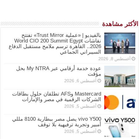
الأكثر مشاهدة
بالفيديو | «عملية Trust Mirror» تفتتح
نقاشات World CIO 200 Summit Egypt
2026.. القاهرة ترسم ملامح مستقبل الدفاع
السيبراني الجماعي
أغسطس 8, 2026
عودة خدمة أرقامي عبر My NTRA بحل
مؤقت
أغسطس 6, 2026
Mastercard وAFS تطلقان حلول بطاقات
الشركات الرقمية في مصر والإمارات
أغسطس 5, 2026
vivo Y500 يصل مصر ببطارية 8100 مللي
أمبير وتجربة ترفيهية بلا توقف
أغسطس 5, 2026