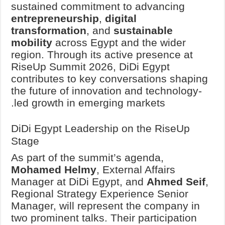
sustained commitment to advancing
entrepreneurship
,
digital
transformation
, and
sustainable
mobility
across Egypt and the wider
region. Through its active presence at
RiseUp Summit 2026, DiDi Egypt
contributes to key conversations shaping
the future of innovation and technology-
led growth in emerging markets.
DiDi Egypt Leadership on the RiseUp
Stage
As part of the summit’s agenda,
Mohamed Helmy
, External Affairs
Manager at DiDi Egypt, and
Ahmed Seif
,
Regional Strategy Experience Senior
Manager, will represent the company in
two prominent talks. Their participation