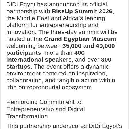
DiDi Egypt has announced its official
partnership with
RiseUp Summit 2026
,
the Middle East and Africa’s leading
platform for entrepreneurship and
innovation. The three-day summit will be
hosted at the
Grand Egyptian Museum
,
welcoming between
35,000 and 40,000
participants
, more than
400
international speakers
, and over
300
startups
. The event offers a dynamic
environment centered on inspiration,
collaboration, and tangible action within
the entrepreneurial ecosystem.
Reinforcing Commitment to
Entrepreneurship and Digital
Transformation
This partnership underscores DiDi Egypt’s