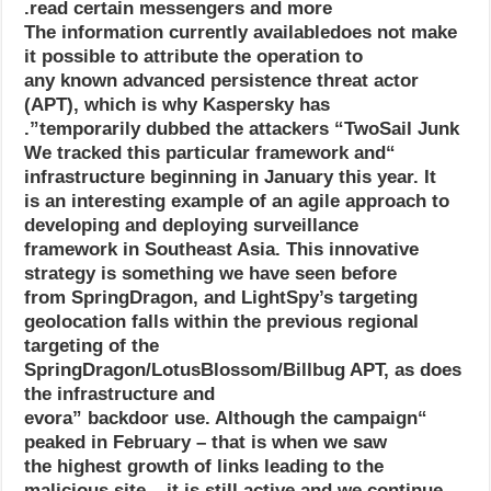
read certain messengers and more.
The information currently availabledoes not make
it possible to attribute the operation to
any known advanced persistence threat actor
(APT), which is why Kaspersky has
temporarily dubbed the attackers “TwoSail Junk”.
“We tracked this particular framework and
infrastructure beginning in January this year. It
is an interesting example of an agile approach to
developing and deploying surveillance
framework in Southeast Asia. This innovative
strategy is something we have seen before
from SpringDragon, and LightSpy’s targeting
geolocation falls within the previous regional
targeting of the
SpringDragon/LotusBlossom/Billbug APT, as does
the infrastructure and
“evora” backdoor use. Although the campaign
peaked in February – that is when we saw
the highest growth of links leading to the
malicious site – it is still active and we continue