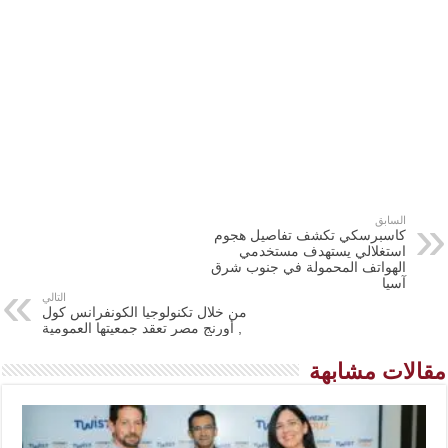
السابق
كاسبرسكي تكشف تفاصيل هجوم
استغلالي يستهدف مستخدمي
الهواتف المحمولة في جنوب شرق
آسيا
التالي
من خلال تكنولوجيا الكونفرانس كول
, أورنج مصر تعقد جمعيتها العمومية
مقالات مشابهة