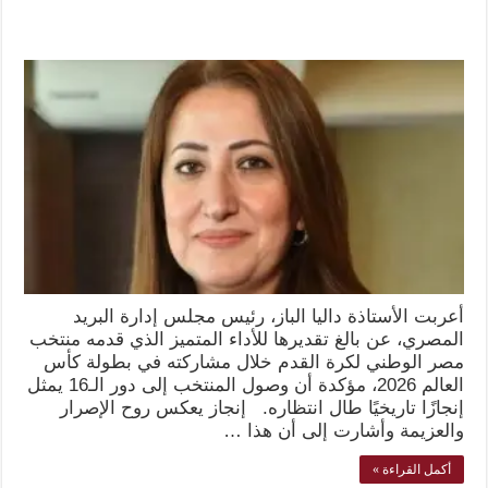
أعربت الأستاذة داليا الباز، رئيس مجلس إدارة البريد
المصري، عن بالغ تقديرها للأداء المتميز الذي قدمه منتخب
مصر الوطني لكرة القدم خلال مشاركته في بطولة كأس
العالم 2026، مؤكدة أن وصول المنتخب إلى دور الـ16 يمثل
إنجازًا تاريخيًا طال انتظاره. إنجاز يعكس روح الإصرار
والعزيمة وأشارت إلى أن هذا …
أكمل القراءة »