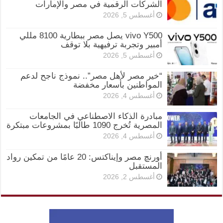
الشركات الرقمية في مصر والإمارات
أغسطس 5, 2026
vivo Y500 يصل مصر ببطارية 8100 مللي
أمبير وتجربة ترفيهية بلا توقف
أغسطس 5, 2026
“خير مصر لأهل مصر”.. نموذج ناجح لدعم
المواطنين بأسعار مخفضة
أغسطس 4, 2026
مبادرة الذكاء الاصطناعي في الجامعات
المصرية تُخرج 1090 طالبًا بمشروعات مبتكرة
أغسطس 4, 2026
أورنچ مصر وإيناكتس: 20 عامًا من تمكين رواد
المستقبل
أغسطس 2, 2026