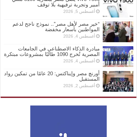
أمبير وتجربة ترفيهية بلا توقف
أغسطس 5, 2026
“خير مصر لأهل مصر”.. نموذج ناجح لدعم
المواطنين بأسعار مخفضة
أغسطس 4, 2026
مبادرة الذكاء الاصطناعي في الجامعات
المصرية تُخرج 1090 طالبًا بمشروعات مبتكرة
أغسطس 4, 2026
أورنچ مصر وإيناكتس: 20 عامًا من تمكين رواد
المستقبل
أغسطس 2, 2026