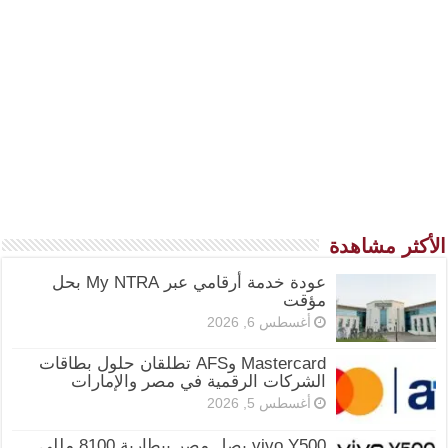
الأكثر مشاهدة
عودة خدمة أرقامي عبر My NTRA بحل
مؤقت
أغسطس 6, 2026
Mastercard وAFS تطلقان حلول بطاقات
الشركات الرقمية في مصر والإمارات
أغسطس 5, 2026
vivo Y500 يصل مصر ببطارية 8100 مللي