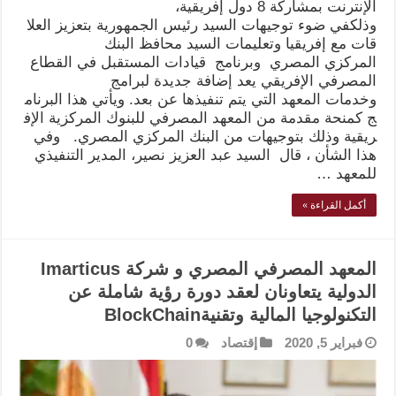
الإنترنت بمشاركة 8 دول إفريقية،
وذلكفي ضوء توجيهات السيد رئيس الجمهورية بتعزيز العلا
قات مع إفريقيا وتعليمات السيد محافظ البنك
المركزي المصري وبرنامج قيادات المستقبل في القطاع
المصرفي الإفريقي يعد إضافة جديدة لبرامج
وخدمات المعهد التي يتم تنفيذها عن بعد. ويأتي هذا البرنام
ج كمنحة مقدمة من المعهد المصرفي للبنوك المركزية الإف
ريقية وذلك بتوجيهات من البنك المركزي المصري. وفي
هذا الشأن ، قال السيد عبد العزيز نصير، المدير التنفيذي
للمعهد …
أكمل القراءة »
المعهد المصرفي المصري و شركة Imarticus
الدولية يتعاونان لعقد دورة رؤية شاملة عن
التكنولوجيا المالية وتقنيةBlockChain
فبراير 5, 2020
إقتصاد
0