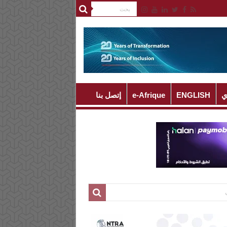
ي
ENGLISH
e-Afrique
إتصل بنا