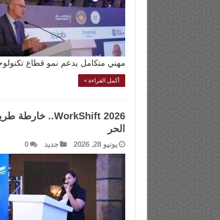
مهني متكامل يدعم نمو قطاع تكنولوج
أكمل القراءة »
WorkShift 2026.
الحر
يونيو 28, 2026
جديد
0