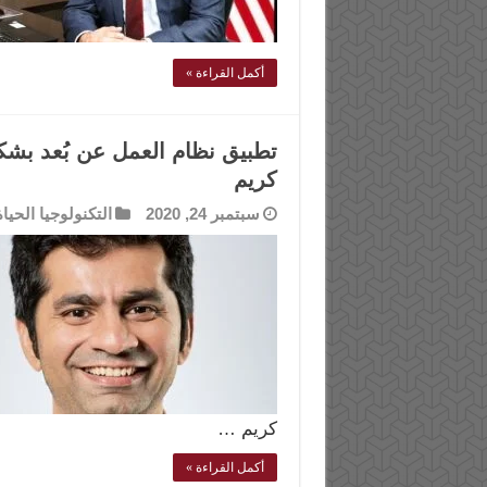
أكمل القراءة »
كريم
سبتمبر 24, 2020
التكنولوجيا الحياة
كريم …
أكمل القراءة »