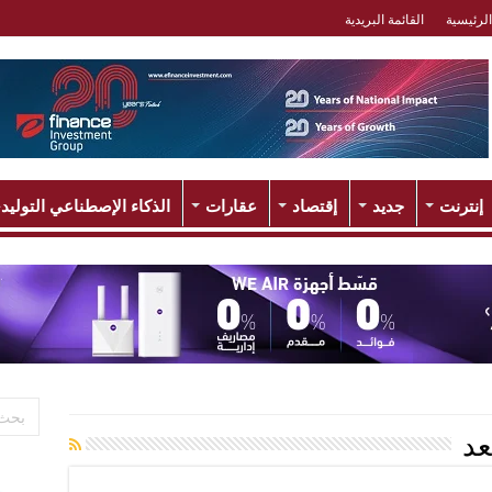
الرئيسية
القائمة البريدية
إنترنت
جديد
إقتصاد
عقارات
الذكاء الإصطناعي التوليد
عد