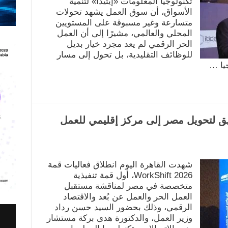
تكنولوجيا المعلومات «إيتيدا» لتنمية
الأسواق، أن سوق العمل يشهد تحولات
متسارعة وغير مسبوقة على المستويين
المحلي والعالمي، مشيرًا إلى أن العمل
الحر الرقمي لم يعد مجرد خيار بديل
للوظائف التقليدية، بل تحول إلى مسار
يا …
. خارطة طريق لتحويل مصر إلى مركز إقليمي للعمل
شهدت القاهرة اليوم انطلاق فعاليات قمة
WorkShift 2026، أول قمة تنفيذية
متخصصة في مصر لمناقشة مستقبل
العمل الحر والعمل عن بُعد والاقتصاد
الرقمي، وذلك بحضور السيد حسن رداد
وزير العمل، والدكتورة هدى بركة مستشار