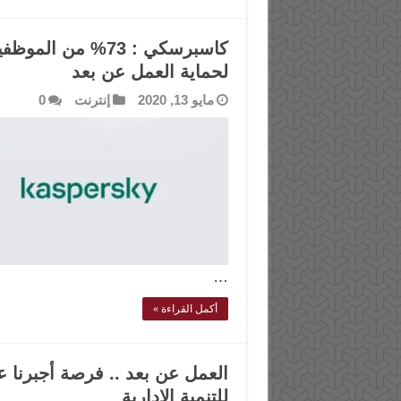
كاسبرسكي : 73% من
لحماية العمل عن بعد
مايو 13, 2020
إنترنت
0
…
أكمل القراءة »
العمل عن بعد .. فرصة أجبرنا عل
للتنمية الإدارية