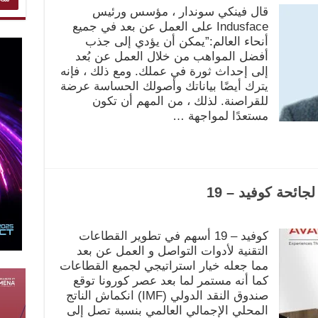
قال فينكي سوندار ، مؤسس ورئيس
Indusface على العمل عن بعد في جميع
أنحاء العالم:”يمكن أن يؤدي إلى جذب
أفضل المواهب من خلال العمل عن بُعد
إلى إحداث ثورة في عملك. ومع ذلك ، فإنه
يترك أيضًا بياناتك وأصولك الحساسة عرضة
للقراصنة. لذلك ، من المهم أن تكون
مستعدًا لمواجهة …
جائحة كوفيد – 19
كوفيد – 19 أسهم في تطوير القطاعات
التقنية لأدوات التواصل و العمل عن بعد
مما جعله خيار استراتيجي لجميع القطاعات
كما أنه مستمر لما بعد عصر كورونا توقع
صندوق النقد الدولي (IMF) انكماش الناتج
المحلي الإجمالي العالمي بنسبة تصل إلى