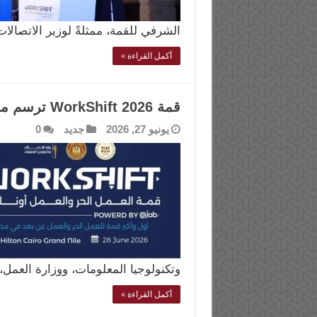
الشرفي للقمة، ممثلةً لوزير الاتصا
أكمل القراءة »
قمة WorkShift 2026 ترسم ملامح مستقبل العمل في مصر
يونيو 27, 2026
جديد
0
وتكنولوجيا المعلومات، ووزارة العمل
أكمل القراءة »