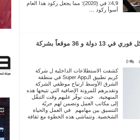
4,9٪ في (2020)؛ مما يجعل ركود هذا العام
أسوأ ركود …
تطبيق نظام العمل عن بُعد بشكل فوري في 13 دولة و 36 موقعاً بشركة
0
كشفت الاستطلاعات الداخلية ل شركة
كريم تطبيق الـSuper App في منطقة
الشرق الأوسط ارتياح موظفي الشركة
وتقديرهم للمرونة الإضافية التي تتيحها هذه
المنهجية، حيث توفّر عليهم وقت التنقّل
إلى مكاتب العمل وتضمن لهم حريّة
التنسيق بين مهامهم في العمل والحياة
الشخصية. وتتماشى هذه الخطوة مع ثقافة