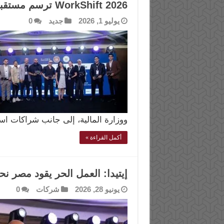
WorkShift 2026 ترسم مستقبل العمل الرقمي في مصر
يوليو 1, 2026
جديد
0
ووزارة المالية، إلى جانب شراكات اس
أكمل القراءة »
إيتيدا: العمل الحر يقود مصر نحو
يونيو 28, 2026
شركات
0