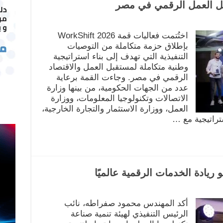
اختُتمت فعاليات قمة WorkShift 2026
بإطلاق حزمة متكاملة من التوصيات
التنفيذية التي تهدف إلى بناء استراتيجية
وطنية متكاملة لمستقبل العمل والاقتصاد
الرقمي في مصر. وجاءت القمة برعاية
عدد من الجهات الحكومية، من بينها وزارة
الاتصالات وتكنولوجيا المعلومات، ووزارة
العمل، ووزارة الاستثمار والتجارة الخارجية،
تراتيجية مع …
 ريادة الخدمات الرقمية عالميًا
أكد المهندس محمود صفراطه، نائب
الرئيس التنفيذي لهيئة تنمية صناعة