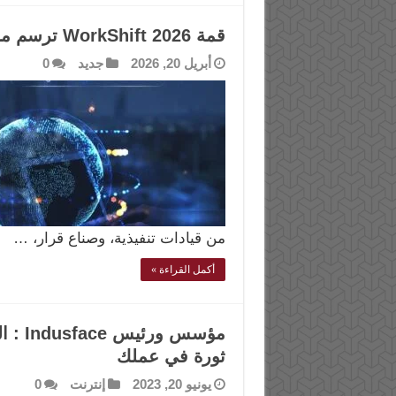
قمة WorkShift 2026 ترسم ملامح مستقبل الوظائف في مصر
أبريل 20, 2026
جديد
0
من قيادات تنفيذية، وصناع قرار، …
أكمل القراءة »
مؤسس 
ثورة في عملك
يونيو 20, 2023
إنترنت
0