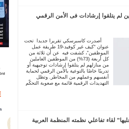
 الموظفين لم يتلقوا إرشادات فى الأمن الرقمي
أصدرت كاسبرسكي تقريرا جديدا تحت
عنوان “كيف غير كوفيد-19 طريقة عمل
الموظفين”، كشفت فيه عن أن ثلاثة من
كل أربعة (73%) من الموظفين العاملين
من منازلهم لم يتلقوا إرشادات توجيهية أو
تدريبًا خاصًا بالتوعية بالأمن الرقمي لحماية
أنفسهم وعملهم من المخاطر. وتظل
التهديدات الرقمية قائمة مع صعوبة التحكّم
يها” لقاء تفاعلي نظمته المنظمة العربية