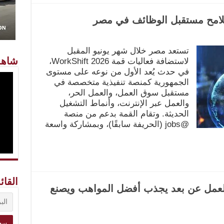
تستعد مصر خلال شهر يونيو المقبل
شاهد
لاستضافة فعاليات قمة WorkShift 2026،
في حدث يُعد الأول من نوعه على مستوى
الجمهورية كمنصة تنفيذية متخصصة في
مستقبل سوق العمل، والعمل الحر،
والعمل عبر الإنترنت، وأنماط التشغيل
الحديثة. وتقام القمة بدعم من منصة
@jobs (الحريفة سابقًا)، وبمشاركة واسعة
القائ
ورئيس Indusface : العمل عن بعد يجذب أفضل المواهب ويصنع