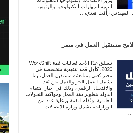
وزير الاتصالات وتكنولوجيا المعلومات
لتنمية المهارات التكنولوجية والرئيس
لات المهندس رأفت هندي، …
تنطلق غدًا الأحد فعاليات قمة WorkShift
2026، كأول قمة تنفيذية متخصصة في
مصر تُعنى بمناقشة مستقبل العمل، بما
يشمل العمل الحر والعمل عن بُعد
والاقتصاد الرقمي، وذلك في إطار اهتمام
الدولة بتطوير بيئة العمل ومواكبة التحولات
العالمية. وتُقام القمة برعاية عدد من
الوزارات، تشمل وزارة الاتصالات
، …