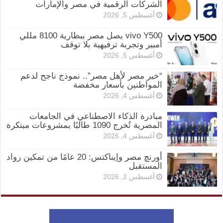
الشركات الرقمية في مصر والإمارات
أغسطس 5, 2026
vivo Y500 يصل مصر ببطارية 8100 مللي
أمبير وتجربة ترفيهية بلا توقف
أغسطس 5, 2026
“خير مصر لأهل مصر”.. نموذج ناجح لدعم
المواطنين بأسعار مخفضة
أغسطس 4, 2026
مبادرة الذكاء الاصطناعي في الجامعات
المصرية تُخرج 1090 طالبًا بمشروعات مبتكرة
أغسطس 4, 2026
أورنچ مصر وإيناكتس: 20 عامًا من تمكين رواد
المستقبل
أغسطس 2, 2026