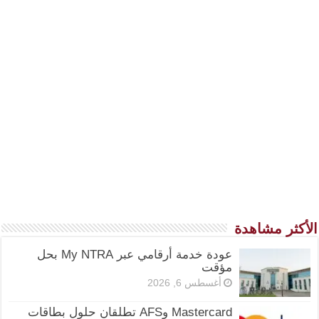
الأكثر مشاهدة
عودة خدمة أرقامي عبر My NTRA بحل
مؤقت
أغسطس 6, 2026
Mastercard وAFS تطلقان حلول بطاقات