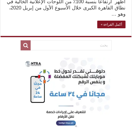
أظهر ارتفاعاً بنسبة 100٪ من اللوحات الإعلانية الخالية في
نطاق القاهرة الكبرى خلال الأسبوع الأول من إبريل 2020،
وهو …
أكمل القراءة »