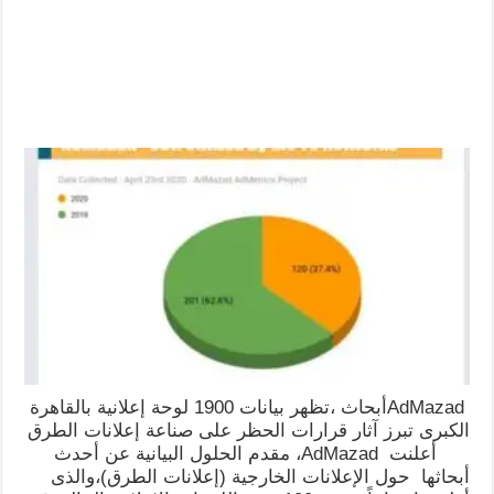
AdMazadأبحاث ،تظهر بيانات 1900 لوحة إعلانية بالقاهرة
الكبرى تبرز آثار قرارات الحظر على صناعة إعلانات الطرق
أعلنت AdMazad، مقدم الحلول البيانية عن أحدث
أبحاثها حول الإعلانات الخارجية (إعلانات الطرق)،والذى