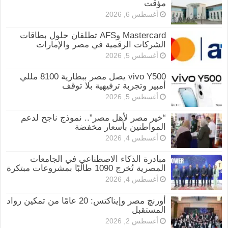
مؤقت
أغسطس 6, 2026
Mastercard وAFS تطلقان حلول بطاقات
الشركات الرقمية في مصر والإمارات
أغسطس 5, 2026
vivo Y500 يصل مصر ببطارية 8100 مللي
أمبير وتجربة ترفيهية بلا توقف
أغسطس 5, 2026
“خير مصر لأهل مصر”.. نموذج ناجح لدعم
المواطنين بأسعار مخفضة
أغسطس 4, 2026
مبادرة الذكاء الاصطناعي في الجامعات
المصرية تُخرج 1090 طالبًا بمشروعات مبتكرة
أغسطس 4, 2026
أورنچ مصر وإيناكتس: 20 عامًا من تمكين رواد
المستقبل
أغسطس 2, 2026