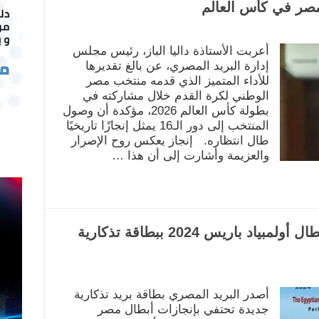
 مصر في كأس العالم
أعربت الأستاذة داليا الباز، رئيس مجلس
إدارة البريد المصري، عن بالغ تقديرها
للأداء المتميز الذي قدمه منتخب مصر
الوطني لكرة القدم خلال مشاركته في
بطولة كأس العالم 2026، مؤكدة أن وصول
المنتخب إلى دور الـ16 يمثل إنجازًا تاريخيًا
طال انتظاره. إنجاز يعكس روح الإصرار
والعزيمة وأشارت إلى أن هذا …
البريد المصري يخلد إنجازات أبطال أولمبياد باريس 2024 ببطاقة تذكارية
أصدر البريد المصري بطاقة بريد تذكارية
جديدة تحتفي بإنجازات أبطال مصر