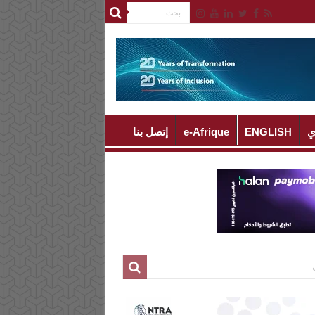
ي
ENGLISH
e-Afrique
إتصل بنا