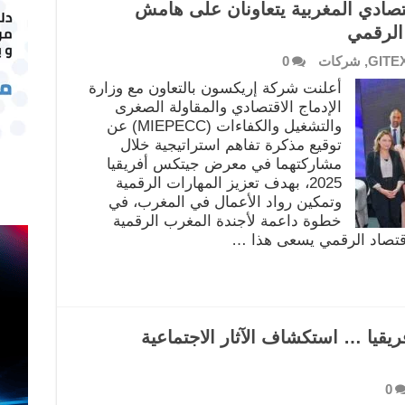
تصادي المغربية يتعاونان على هامش
الرقمي
GITE
,
شركات
0
أعلنت شركة إريكسون بالتعاون مع وزارة
الإدماج الاقتصادي والمقاولة الصغرى
والتشغيل والكفاءات (MIEPECC) عن
توقيع مذكرة تفاهم استراتيجية خلال
مشاركتهما في معرض جيتكس أفريقيا
2025، بهدف تعزيز المهارات الرقمية
وتمكين رواد الأعمال في المغرب، في
خطوة داعمة لأجندة المغرب الرقمية
قيا … استكشاف الآثار الاجتماعية
0