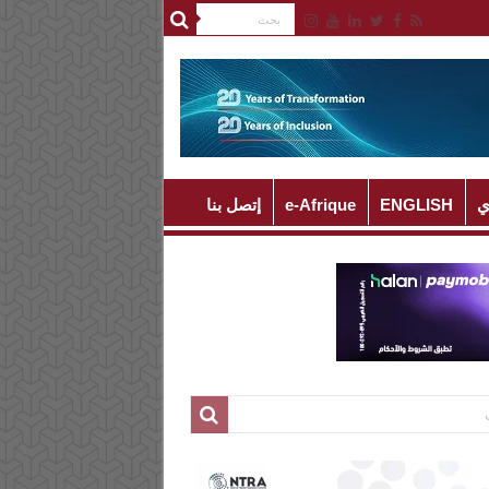
ي
ENGLISH
e-Afrique
إتصل بنا