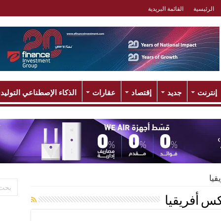
الرئيسية
القائمة البريدية
إنترنت
جديد
إقتصاد
عقارات
الذكاء الإصطناعي التوليد
يا
س أفريقيا