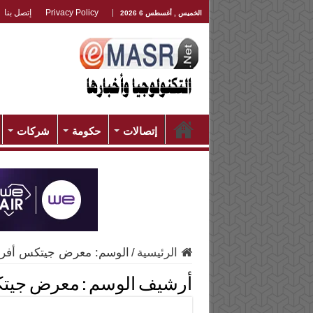
Privacy Policy
إتصل بنا
الخميس , أغسطس 6 2026
إتصالات
حكومة
شركات
الرئيسية
/
الوسم:
معرض جيتكس أفريق
أرشيف الوسم :
معرض جيتك