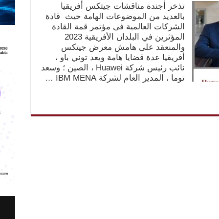
تذخر أجندة مناقشات جيتكس أفريقيا
بالعديد من الموضوعات الهامة حيث قادة
الشركات العالمية فى مؤتمر قمة القادة
المؤثرين في البلدان الأفريقية 2023
والمنعقد على هامش معرض جيتكس
أفريقيا عدة قضايا هامة ويعد توني باو ،
نائب رئيس شركة Huawei ، الصين ؛ وسعد
توما ، المدير العام لشركة IBM MENA …