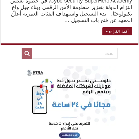
Cybersecurity SuperHero Academy، في خطوة تعكس
التزام الدولة بتعزيز منظومة الأمن الرقمي وبناء جيل واعٍ
تكنولوجيًا. بدء التسجيل واستهداف الفئات العمرية أعلن
المعهد عن فتح باب التسجيل …
أكمل القراءة »