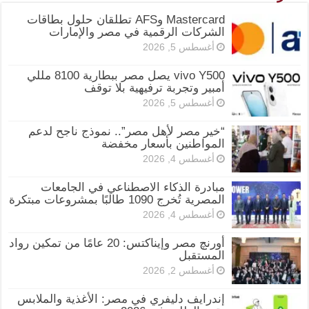
Mastercard وAFS تطلقان حلول بطاقات
الشركات الرقمية في مصر والإمارات
أغسطس 5, 2026
vivo Y500 يصل مصر ببطارية 8100 مللي
أمبير وتجربة ترفيهية بلا توقف
أغسطس 5, 2026
“خير مصر لأهل مصر”.. نموذج ناجح لدعم
المواطنين بأسعار مخفضة
أغسطس 4, 2026
مبادرة الذكاء الاصطناعي في الجامعات
المصرية تُخرج 1090 طالبًا بمشروعات مبتكرة
أغسطس 4, 2026
أورنچ مصر وإيناكتس: 20 عامًا من تمكين رواد
المستقبل
أغسطس 2, 2026
إندرايف دليفري في مصر: الأغذية والملابس