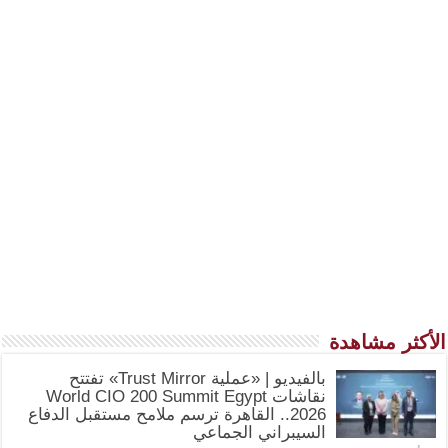
الأكثر مشاهدة
بالفيديو | «عملية Trust Mirror» تفتتح
نقاشات World CIO 200 Summit Egypt
2026.. القاهرة ترسم ملامح مستقبل الدفاع
السيبراني الجماعي