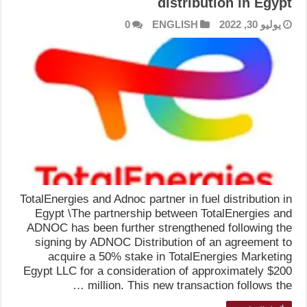
distribution in Egypt
يوليو 30, 2022
ENGLISH
0
TotalEnergies and Adnoc partner in fuel distribution in
Egypt \The partnership between TotalEnergies and
ADNOC has been further strengthened following the
signing by ADNOC Distribution of an agreement to
acquire a 50% stake in TotalEnergies Marketing
Egypt LLC for a consideration of approximately $200
million. This new transaction follows the …