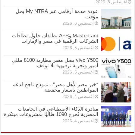
أغسطس 8, 2026
عودة خدمة أرقامي عبر My NTRA بحل
مؤقت
أغسطس 6, 2026
Mastercard وAFS تطلقان حلول بطاقات
الشركات الرقمية في مصر والإمارات
أغسطس 5, 2026
vivo Y500 يصل مصر ببطارية 8100 مللي
أمبير وتجربة ترفيهية بلا توقف
أغسطس 5, 2026
“خير مصر لأهل مصر”.. نموذج ناجح لدعم
المواطنين بأسعار مخفضة
أغسطس 4, 2026
مبادرة الذكاء الاصطناعي في الجامعات
المصرية تُخرج 1090 طالبًا بمشروعات مبتكرة
أغسطس 4, 2026