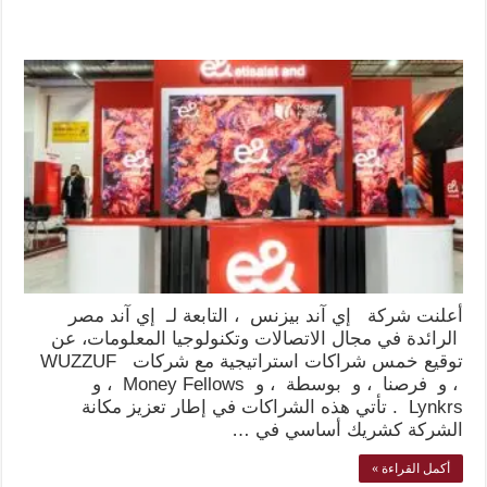
أعلنت شركة إي آند بيزنس ، التابعة لـ إي آند مصر
الرائدة في مجال الاتصالات وتكنولوجيا المعلومات، عن
توقيع خمس شراكات استراتيجية مع شركات WUZZUF
، و فرصنا ، و بوسطة ، و Money Fellows ، و
Lynkrs . تأتي هذه الشراكات في إطار تعزيز مكانة
الشركة كشريك أساسي في …
أكمل القراءة »