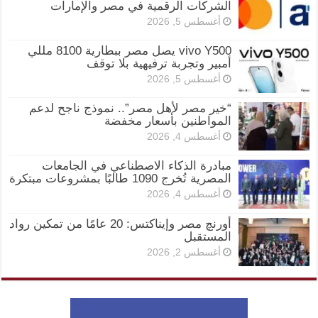
الشركات الرقمية في مصر والإمارات
أغسطس 5, 2026
vivo Y500 يصل مصر ببطارية 8100 مللي
أمبير وتجربة ترفيهية بلا توقف
أغسطس 5, 2026
“خير مصر لأهل مصر”.. نموذج ناجح لدعم
المواطنين بأسعار مخفضة
أغسطس 4, 2026
مبادرة الذكاء الاصطناعي في الجامعات
المصرية تُخرج 1090 طالبًا بمشروعات مبتكرة
أغسطس 4, 2026
أورنچ مصر وإيناكتس: 20 عامًا من تمكين رواد
المستقبل
أغسطس 2, 2026