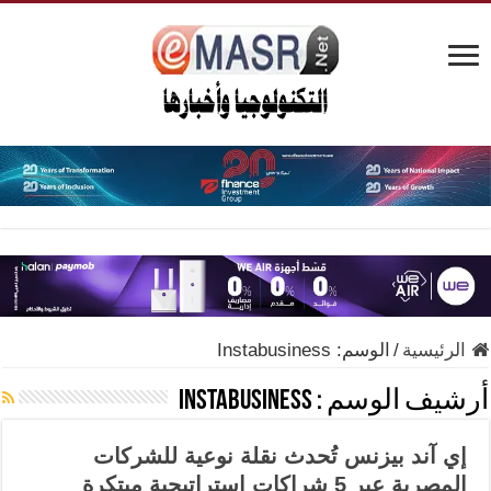
الرئيسية
/
الوسم:
Instabusiness
أرشيف الوسم :
Instabusiness
إي آند بيزنس تُحدث نقلة نوعية للشركات
المصرية عبر 5 شراكات استراتيجية مبتكرة