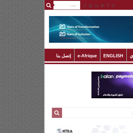
ي
ENGLISH
e-Afrique
إتصل بنا