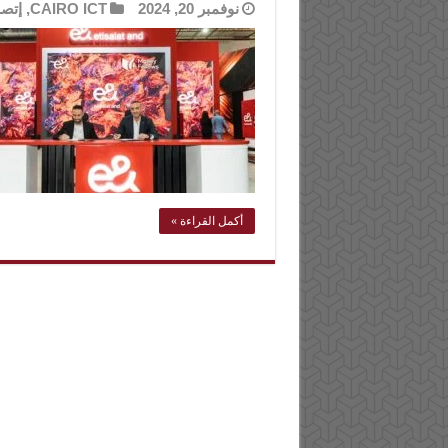
نوفمبر 20, 2024
CAIRO ICT
,
إتصا
أكمل القراءة »