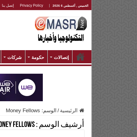
Privacy Policy
إتصل بنا
الخميس , أغسطس 6 2026
إتصالات
حكومة
شركات
الرئيسية
/
الوسم:
Money Fellows
أرشيف الوسم :
oney Fellows