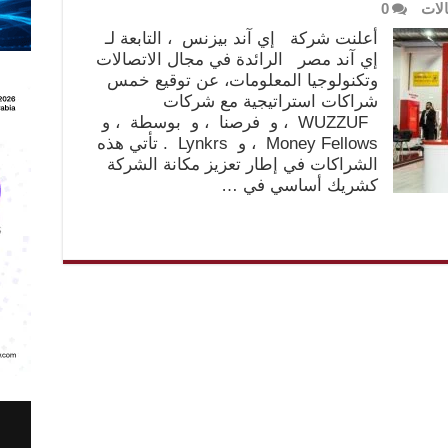
لات
0
أعلنت شركة إي آند بيزنس ، التابعة لـ
إي آند مصر الرائدة في مجال الاتصالات
وتكنولوجيا المعلومات، عن توقيع خمس
شراكات استراتيجية مع شركات
WUZZUF ، و فرصنا ، و بوسطة ، و
Money Fellows ، و Lynkrs . تأتي هذه
الشراكات في إطار تعزيز مكانة الشركة
كشريك أساسي في …