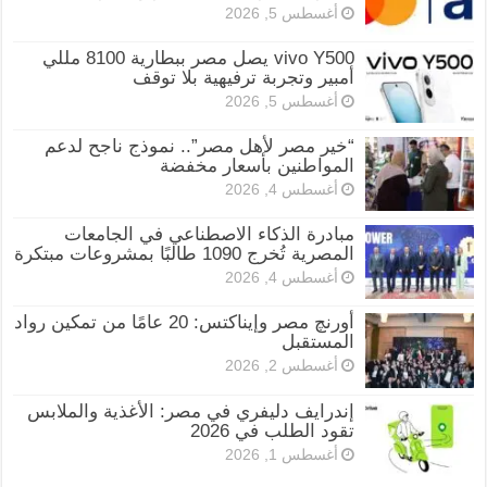
أغسطس 5, 2026
vivo Y500 يصل مصر ببطارية 8100 مللي
أمبير وتجربة ترفيهية بلا توقف
أغسطس 5, 2026
“خير مصر لأهل مصر”.. نموذج ناجح لدعم
المواطنين بأسعار مخفضة
أغسطس 4, 2026
مبادرة الذكاء الاصطناعي في الجامعات
المصرية تُخرج 1090 طالبًا بمشروعات مبتكرة
أغسطس 4, 2026
أورنچ مصر وإيناكتس: 20 عامًا من تمكين رواد
المستقبل
أغسطس 2, 2026
إندرايف دليفري في مصر: الأغذية والملابس
تقود الطلب في 2026
أغسطس 1, 2026