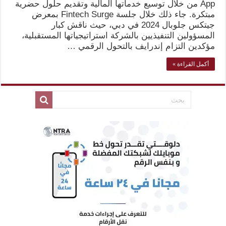
App من خلال توسيع خدماتها المالية وتقديم حلول حضرية
مبتكرة. جاء ذلك خلال جلسة Fintech Surge بمعرض
جيتكس جلوبال 2024 في دبي، حيث ناقش كبار
المسؤولين التنفيذيين بالشركة استراتيجياتها المستقبلية،
مؤكدين التزام إندرايف بالتحول الرقمي …
أكمل القراءة »