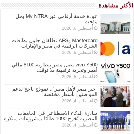
الأكثر مشاهدة
عودة خدمة أرقامي عبر My NTRA بحل
مؤقت
أغسطس 6, 2026
Mastercard وAFS تطلقان حلول بطاقات
الشركات الرقمية في مصر والإمارات
أغسطس 5, 2026
vivo Y500 يصل مصر ببطارية 8100 مللي
أمبير وتجربة ترفيهية بلا توقف
أغسطس 5, 2026
“خير مصر لأهل مصر”.. نموذج ناجح لدعم
المواطنين بأسعار مخفضة
أغسطس 4, 2026
مبادرة الذكاء الاصطناعي في الجامعات
المصرية تُخرج 1090 طالبًا بمشروعات مبتكرة
أغسطس 4, 2026