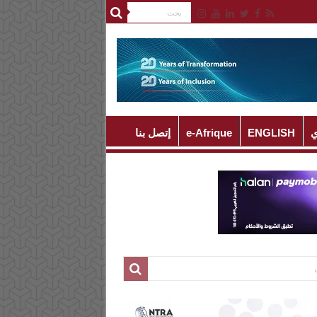
ي
ENGLISH
e-Afrique
إتصل بنا