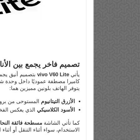
تصميم فاخر يجمع بين الأنا
يأتي
vivo V60 Lite
بتصميم أنيق يجم
كاميرا مصطفة عموديًا داخل وحدة شف
يتوفر الهاتف بلونين مميزين هما:
الأزرق التيتانيوم
المستوحى من برودة
الأسود الكلاسيكي
الذي يعكس الفخا
كما تأتي الشاشة
مسطحة فائقة النحا
الاستخدام، سواء أثناء التنقل أو أثناء