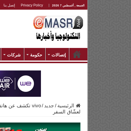
Privacy Policy
إتصل بنا
الجمعة , أغسطس 7 2026
إتصالات
حكومة
شركات
الرئيسية
/
جديد
/
لعشّاق السفر