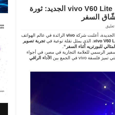
vivo تكشف عن هاتف vivo V60 Lite الجديد: ثورة
شّاق السفر
عليق
 الجديدة، أعلنت شركة
vivo
الرائدة في عالم الهواتف
vivo V60 L
، الذي يمثل نقلة نوعية في
تجربة تصوير
مثالي للبورتريه أثناء السفر
“
.
سفير الرسمي للعلامة التجارية في مصر، في أجواء
فة vivo في الجمع بين
الأداء الراقي