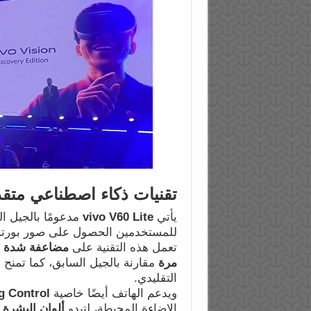
تقنيات ذكاء اصطناعي متقدم
يأتي
vivo V60 Lite
مدعومًا بالجيل ال
للمستخدمين الحصول على صور بورتري
تعمل هذه التقنية على
مضاعفة شدة الإ
مرة
مقارنة بالجيل السابق، كما تمنح 
التقليدي.
ويدعم الهاتف أيضًا خاصية
g Control
الإضاءة المحيطة، لتبدو
ألوان البشرة 