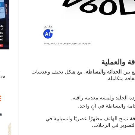
قة والعملية
ع بين
الحداثة والبساطة
، مع هيكل نحيف وعدسات
افة متكاملة.
 الجليد ولمسة معدنية راقية.
مة والبساطة في آنٍ واحد.
فة
تمنح الهاتف مظهرًا عصريًا وانسيابية في
 التصوير في الرحلات.