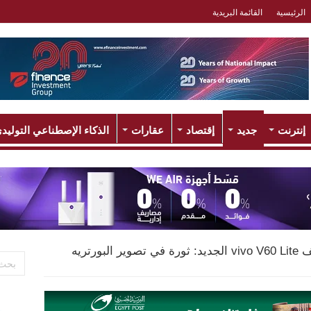
الرئيسية
القائمة البريدية
إنترنت
جديد
إقتصاد
عقارات
الذكاء الإصطناعي التوليد
vivo تكشف عن هاتف vivo V60 Lite الجديد: ثورة في تصوير البورتريه