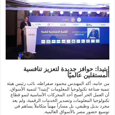
إيتيدا: حوافز جديدة لتعزيز تنافسية
المستقلين عالميًا
من جانبه، أكد المهندس محمود صفراطه، نائب رئيس هيئة
تنمية صناعة تكنولوجيا المعلومات “إيتيدا” لتنمية الأسواق،
أن العمل الحر أصبح أحد المحركات الأساسية لنمو قطاع
تكنولوجيا المعلومات وتصدير الخدمات الرقمية، ولم يعد
مجرد بديل وظيفي، بل مساراً مهنياً متكاملاً يساهم في
توسيع حضور مصر بالأسواق العالمية.