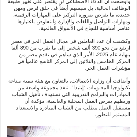
وأوضحت أن الذكاء الاصطناعي لن يقتصر على تغيير طبيعة
الوظائف الحالية، بل سيسهم أيضاً في خلق فرص ومهن
جديدة، ما يفرض ضرورة التركيز على المهارات الرقمية،
ومهارات التواصل واللغات والإدارة والتفاوض باعتبارها
عناصر أساسية للنجاح في الأسواق العالمية.
وكشفت أن عدد العاملين في مجال العمل الحر في مصر
ارتفع من نحو 390 ألف شخص إلى ما يقرب من 890 ألفاً
بنهاية عام 2025، الأمر الذي ساهم في تقدم مصر من
المركز الخامس والثلاثين إلى المركز التاسع عالمياً في
مؤشرات العمل الحر.
وأضافت أن وزارة الاتصالات، بالتعاون مع هيئة تنمية صناعة
تكنولوجيا المعلومات “إيتيدا”، تنفذ مجموعة واسعة من
المبادرات والبرامج التدريبية التي تستهدف تأهيل الشباب
وربطهم بفرص العمل المحلية والعالمية، مؤكدة أن
مستقبل العمل يتطلب من الشباب المبادرة والاستعداد
المستمر للتطور.