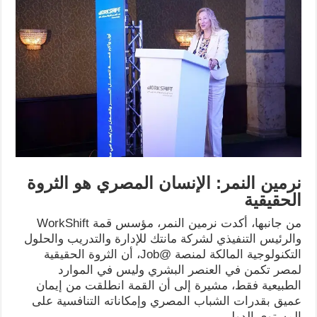
نرمين النمر: الإنسان المصري هو الثروة
الحقيقية
من جانبها، أكدت نرمين النمر، مؤسس قمة WorkShift
والرئيس التنفيذي لشركة مانتك للإدارة والتدريب والحلول
التكنولوجية المالكة لمنصة @Job، أن الثروة الحقيقية
لمصر تكمن في العنصر البشري وليس في الموارد
الطبيعية فقط، مشيرة إلى أن القمة انطلقت من إيمان
عميق بقدرات الشباب المصري وإمكاناته التنافسية على
المستوى الدولي.