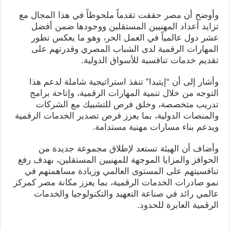
وأوضح أن مصر حققت تقدماً ملحوظاً في هذا المجال مع
تزايد أعداد المهنيين المستقلين ووجودها ضمن أفضل
عشر دول عالمياً في العمل الحر، وهو ما يعكس تطور
المهارات الرقمية لدى الشباب المصري وقدرتهم على
تقديم خدمات تنافسية للأسواق الدولية.
وأشار إلى أن “إيتيدا” تنفذ استراتيجية شاملة لدعم هذا
التوجه من خلال تنمية المهارات الرقمية، وإتاحة برامج
تدريب متخصصة، وخلق فرص للتشبيك مع الشركات
والمنصات الدولية، بما يعزز فرص تصدير الخدمات الرقمية
ويدعم بناء مسارات مهنية مستدامة.
وأضاف أن الهيئة تستعد لإطلاق مجموعة جديدة من
الحوافز والمزايا الموجهة للمهنيين المستقلين، بهدف رفع
تنافسيتهم على المستوى العالمي وزيادة مساهمتهم في
نمو صادرات الخدمات الرقمية، بما يعزز مكانة مصر كمركز
عالمي رائد في صناعة التعهيد والتكنولوجيا والخدمات
الرقمية العابرة للحدود.