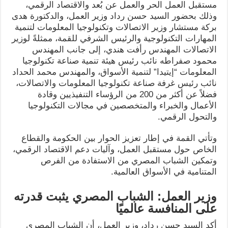
مستقبل العمل الحر والعمل عن بُعد والاقتصاد الرقمي،
وذلك بحضور السيد حسن رداد وزير العمل، والدكتورة هدى
بركة مستشار وزير الاتصالات وتكنولوجيا المعلومات لتنمية
المهارات التكنولوجية والرئيس الشرفي للقمة، ممثلةً لوزير
الاتصالات المهندس رأفت هندي، إلى جانب المهندس
محمود صفراطه نائب رئيس هيئة تنمية صناعة تكنولوجيا
المعلومات “إيتيدا” لتنمية الأسواق، والمهندس محمد الحداد
نائب رئيس غرفة صناعة تكنولوجيا المعلومات والاتصالات،
فضلاً عن أكثر من 200 من الرؤساء التنفيذيين وقادة
الأعمال والخبراء والمتخصصين في مجالات التكنولوجيا
والتحول الرقمي.
وتأتي القمة في إطار تعزيز الحوار بين الحكومة والقطاع
الخاص حول مستقبل العمل، وآليات دعم الاقتصاد الرقمي،
وتمكين الشباب المصري من الاستفادة من الفرص
المتنامية في الأسواق العالمية.
وزير العمل: الشباب المصري يثبت قدرته
على المنافسة عالميًا
أكد السيد حسن رداد، وزير العمل، أن الشباب المصري