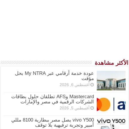
الأكثر مشاهدة
عودة خدمة أرقامي عبر My NTRA بحل
مؤقت
أغسطس 6, 2026
Mastercard وAFS تطلقان حلول بطاقات
الشركات الرقمية في مصر والإمارات
أغسطس 5, 2026
vivo Y500 يصل مصر ببطارية 8100 مللي
أمبير وتجربة ترفيهية بلا توقف