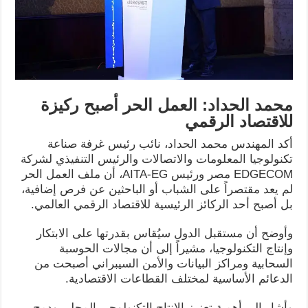
محمد الحداد: العمل الحر أصبح ركيزة
للاقتصاد الرقمي
أكد المهندس محمد الحداد، نائب رئيس غرفة صناعة
تكنولوجيا المعلومات والاتصالات والرئيس التنفيذي لشركة
EDGECOM مصر ورئيس AITA-EG، أن ملف العمل الحر
لم يعد مقتصراً على الشباب أو الباحثين عن فرص إضافية،
بل أصبح أحد الركائز الرئيسية للاقتصاد الرقمي العالمي.
وأوضح أن مستقبل الدول سيُقاس بقدرتها على الابتكار
وإنتاج التكنولوجيا، مشيراً إلى أن مجالات الحوسبة
السحابية ومراكز البيانات والأمن السيبراني أصبحت من
الدعائم الأساسية لمختلف القطاعات الاقتصادية.
وأشار إلى أهمية تعزيز الإنتاج التكنولوجي المحلي ودمج