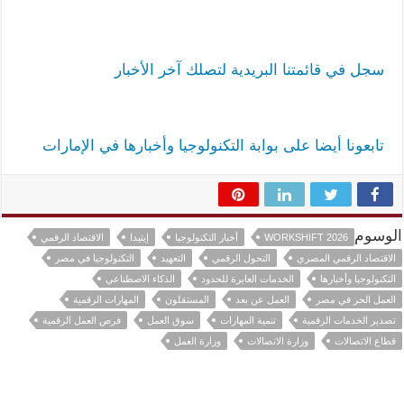
سجل في قائمتنا البريدية لتصلك آخر الأخبار
تابعونا أيضا على بوابة التكنولوجيا وأخبارها في الإمارات
الوسوم
WORKSHIFT 2026
أخبار التكنولوجيا
إيتيدا
الاقتصاد الرقمي
الاقتصاد الرقمي المصري
التحول الرقمي
التعهيد
التكنولوجيا في مصر
التكنولوجيا وأخبارها
الخدمات العابرة للحدود
الذكاء الاصطناعي
العمل الحر في مصر
العمل عن بعد
المستقلون
المهارات الرقمية
تصدير الخدمات الرقمية
تنمية المهارات
سوق العمل
فرص العمل الرقمية
قطاع الاتصالات
وزارة الاتصالات
وزارة العمل