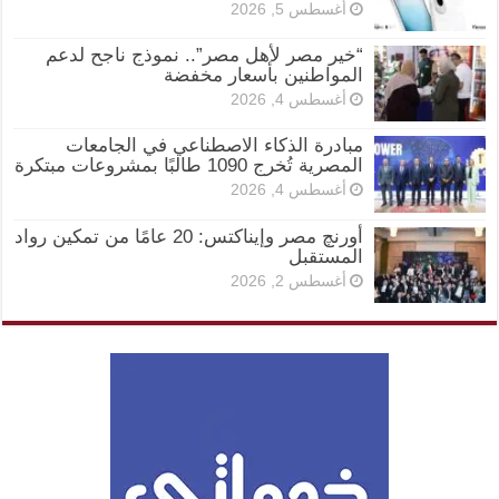
أغسطس 5, 2026
“خير مصر لأهل مصر”.. نموذج ناجح لدعم
المواطنين بأسعار مخفضة
أغسطس 4, 2026
مبادرة الذكاء الاصطناعي في الجامعات
المصرية تُخرج 1090 طالبًا بمشروعات مبتكرة
أغسطس 4, 2026
أورنچ مصر وإيناكتس: 20 عامًا من تمكين رواد
المستقبل
أغسطس 2, 2026