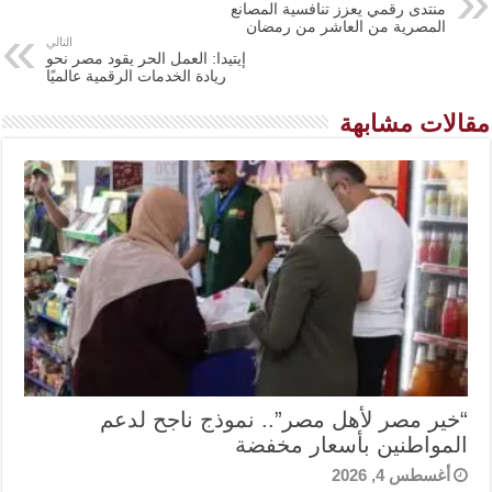
منتدى رقمي يعزز تنافسية المصانع
المصرية من العاشر من رمضان
التالي
إيتيدا: العمل الحر يقود مصر نحو
ريادة الخدمات الرقمية عالميًا
مقالات مشابهة
“خير مصر لأهل مصر”.. نموذج ناجح لدعم
المواطنين بأسعار مخفضة
أغسطس 4, 2026