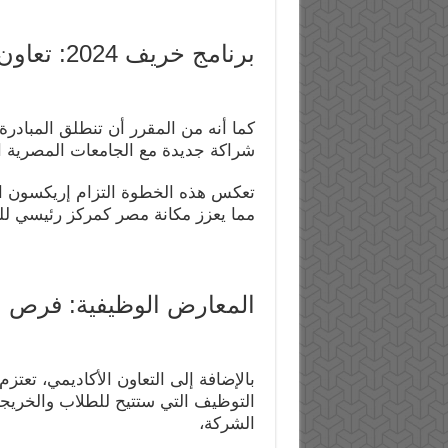
برنامج خريف 2024: تعاون مستمر مع الجامعات المصرية
شراكة جديدة مع الجامعات المصرية ال
تعكس هذه الخطوة التزام إريكسون الم
مما يعزز مكانة مصر كمركز رئيسي للت
المعارض الوظيفية: فرص م
بالإضافة إلى التعاون الأكاديمي، تع
التوظيف التي ستتيح للطلاب والخري
الشركة،