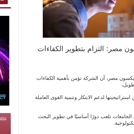
ن مصر: التزام بتطوير الكفاءات
ريكسون مصر، أن الشركة تؤمن بأهمية الكفاءات
طويل،
ستراتيجيتها لدعم الابتكار وتنمية القوى العاملة
لجامعات تلعب دورًا أساسيًا في تطوير البحث
كنولوجية.