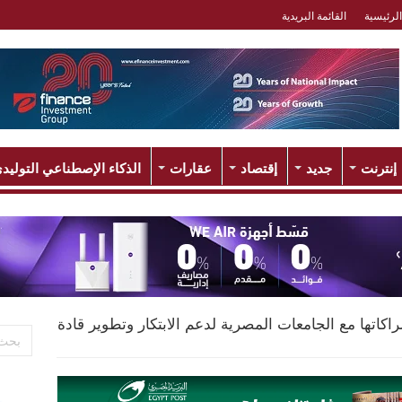
الرئيسية
القائمة البريدية
إنترنت
جديد
إقتصاد
عقارات
الذكاء الإصطناعي التوليد
كاتها مع الجامعات المصرية لدعم الابتكار وتطوير قادة