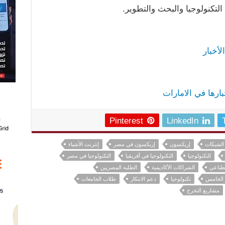
التكنولوجيا والبحث والتطوير.
لأخبار
خبارها في الامارات
Pinterest
LinkedIn
الشبكات
إريكسون
إريكسون في مصر
إنترنت الأشياء
التكنولوجيا
التكنولوجيا في أفريقيا
التكنولوجيا في مصر
صطناعي
الشراكات الأكاديمية
الطلبة المصريين
ل الخامس
تكنولوجيا
دعم الابتكار
طلاب الجامعات
مشاريع التخرج