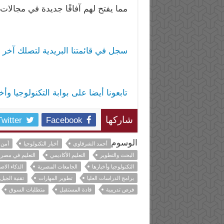
مما يفتح لهم آفاقًا جديدة في مجالات 
سجل في قائمتنا البريدية لتصلك آخر ا
تابعونا أيضا على بوابة التكنولوجيا وأ
Twitter
Facebook
شاركها
الوسوم
أحمد الشرقاوي
أخبار التكنولوجيا
أمن 
البحث والتطوير
التعليم الأكاديمي
التعليم في مصر
التكنولوجيا وأخبارها
الجامعات المصرية
الذكاء الا
برامج الدراسات العليا
تطوير المهارات
تقنية الجي
فرص تدريبية
قادة المستقبل
متطلبات السوق