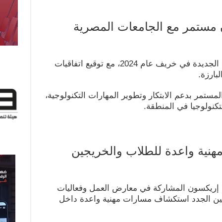
كما أنه من المقرر أن تنطلق المبادرة الجديدة في خريف عام 2024، مع توقيع اتفاقيات
بارزة.
ستمر بدعم الابتكار وتطوير المهارات التكنولوجية،
كنولوجيا في المنطقة.
هنية واعدة للطلاب والخريجين
تزم إريكسون المشاركة في معارض العمل وفعاليات
جين الجدد استكشاف مسارات مهنية واعدة داخل