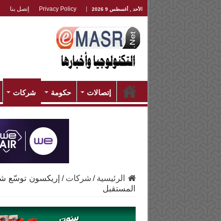
Privacy Policy
إتصل بنا
الأحد , أغسطس 9 2026
إتصالات
حكومة
شركات
الرئيسية
/
شركات
/
إريكسون توسّع شرا
المستقبل