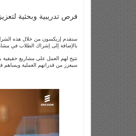
فرص تدريبية وبحثية لتعزيز
ستقدم إريكسون من خلال هذه الشرا
بالإضافة إلى إشراك الطلاب في مشار
تتيح لهم العمل على مشاريع حقيقية ب
سيعزز من قدراتهم العملية ويساهم في