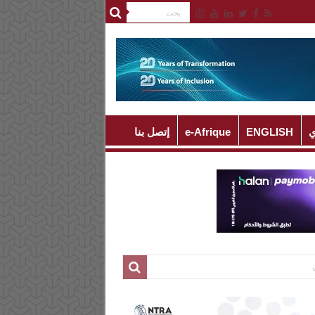
ي
ENGLISH
e-Afrique
إتصل بنا