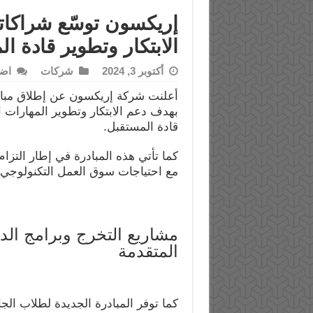
إريكسون توسّع شراكات
الابتكار وتطوير قادة ا
أكتوبر 3, 2024
شركات
اض
أعلنت شركة إريكسون عن إطلاق مبادر
بهدف دعم الابتكار وتطوير المهارات ا
قادة المستقبل.
كما تأتي هذه المبادرة في إطار التزا
مع احتياجات سوق العمل التكنولوجي، 
مشاريع التخرج وبرامج الدرا
المتقدمة
كما توفر المبادرة الجديدة لطلاب ا