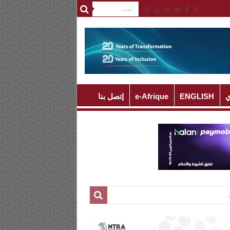
ي
ENGLISH
e-Afrique
إتصل بنا