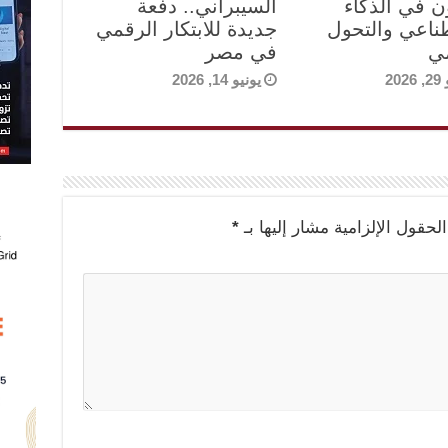
ون في الذكاء
السيبراني.. دفعة
ناعي والتحول
جديدة للابتكار الرقمي
ي
في مصر
202
يونيو 14, 2026
الحقول الإلزامية مشار إليها بـ
*