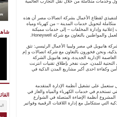
ل وخدمات متكاملة من خلال نقل التجارب العالمية
لتنفيذي لقطاع الأعمال بشركة اتصالات مصر أن هذه
متكاملة لتحويل خدمات المدينة – من كهرباء ومياه
علانية وإدارة المخلفات – إلى خدمات مميكنة
شاهد
المواطنين بالتعاون مع شركة Honeywell.
كة هانيويل في مصر وليبيا الأعمال الرئيسي: تثق
لذكية، ونحن فخورون بالتعاون مع شركة اتصالات و إم
عاصمة الإدارية الجديدة، وتعد هانيويل الشركة
التحتية للمدن، حيث نفخر بإطلاق تقنيات انترنت
 وأمن وكفاءة احدى أكبر مشاريع المدن الذكية في
يل ستعمل على تشغيل أنظمة الإدارة المتقدمة
تي تستخدم في خدمات الكهرباء والمياه والغاز في
القائ
ن المشروع أنظمة الإضاءة المتصلة في الشوارع
ية التي ستتكامل مع إدارة اللافتات الرقمية وفواتير