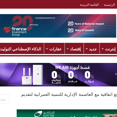
الرئيسية
القائمة البريدية
إنترنت
جديد
إقتصاد
عقارات
الذكاء الإصطناعي التوليد
اتفاقية مع العاصمة الإدارية للتنمية العمرانية لتقديم