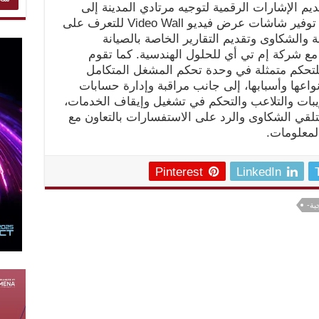
م الإشارات الرقمية لتوجيه مرتادي المدينة إلى
أماكن الانتظار الشاغرة، بالإضافة إلى توفير شاشات عرض فيديو Video Wall للتعرف على
والشكاوى وتقديم التقارير الخاصة بالصيانة
 مع شركة إم تي أي للحلول الهندسية. كما تقوم
للتحكم متمثلة في وحدة تحكم المشغل المتكامل
اعها وأسبابها، إلى جانب مراقبة وإدارة حسابات
بات والتلاعب والتحكم في تشغيل وإيقاف الخدمات،
لتلقي الشكاوى والرد على الاستفسارات بالتعاون مع
Pinterest
LinkedIn
ية-