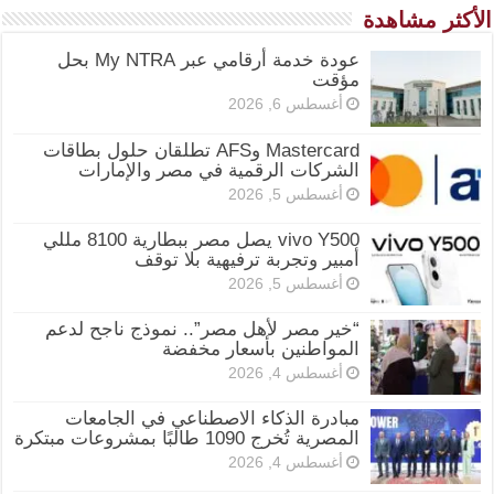
الأكثر مشاهدة
عودة خدمة أرقامي عبر My NTRA بحل
مؤقت
أغسطس 6, 2026
Mastercard وAFS تطلقان حلول بطاقات
الشركات الرقمية في مصر والإمارات
أغسطس 5, 2026
vivo Y500 يصل مصر ببطارية 8100 مللي
أمبير وتجربة ترفيهية بلا توقف
أغسطس 5, 2026
“خير مصر لأهل مصر”.. نموذج ناجح لدعم
المواطنين بأسعار مخفضة
أغسطس 4, 2026
مبادرة الذكاء الاصطناعي في الجامعات
المصرية تُخرج 1090 طالبًا بمشروعات مبتكرة
أغسطس 4, 2026