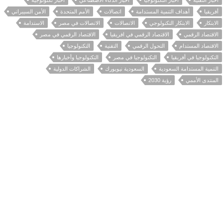
أخبار التقنية
أخبار التكنولوجيا
أخبار الذكاء الاصطناعي
أخبار تكنولوجية
أفريقيا
أهداف التنمية المستدامة
اتصالات
الأمم المتحدة
الأمن السيبراني
الابتكار
الابتكار التكنولوجي
الاتصالات
الاتصالات في مصر
الاستدامة
الاقتصاد الرقمي
الاقتصاد الرقمي في افريقيا
الاقتصاد الرقمي في مصر
الاقتصاد المستدام
التحول الرقمي
التقنية
التكنولوجيا
التكنولوجيا في أفريقيا
التكنولوجيا في مصر
التكنولوجيا وأخبارها
التنمية المستدامة السعودية
السعودية نيويورك
الشراكات الدولية
المنتدى الأممي
رؤية 2030