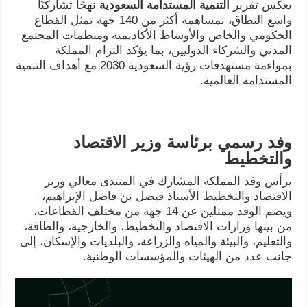
يعكس تقرير
التنمية المستدامة السعودية
نهجًا تشاركيًا
واسع النطاق، بمساهمة أكثر من 140 جهة تمثل القطاع
الحكومي والخاص والأوساط الأكاديمية ومنظمات المجتمع
المدني والشركاء الدوليين، بما يؤكد التزام المملكة
بمواءمة مستهدفات رؤية السعودية 2030 مع أهداف التنمية
المستدامة العالمية.
وفد رسمي برئاسة وزير الاقتصاد
والتخطيط
يرأس وفد المملكة المشارك في المنتدى معالي وزير
الاقتصاد والتخطيط الأستاذ فيصل بن فاضل الإبراهيم،
ويضم الوفد ممثلين عن 14 جهة من مختلف القطاعات،
من بينها وزارات الاقتصاد والتخطيط، والخارجية، والطاقة،
والتعليم، والبيئة والمياه والزراعة، والبلديات والإسكان، إلى
جانب عدد من الهيئات والمؤسسات الوطنية.