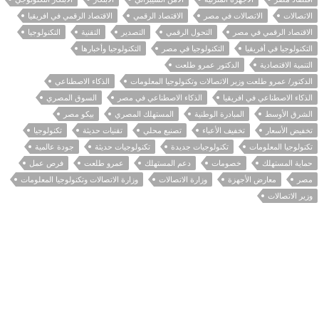
الاتصالات
الاتصالات في مصر
الاقتصاد الرقمي
الاقتصاد الرقمي في افريقيا
الاقتصاد الرقمي في مصر
التحول الرقمي
التصدير
التقنية
التكنولوجيا
التكنولوجيا في أفريقيا
التكنولوجيا في مصر
التكنولوجيا وأخبارها
التنمية الاقتصادية
الدكتور عمرو طلعت
الدكتور/ عمرو طلعت وزير الاتصالات وتكنولوجيا المعلومات
الذكاء الاصطناعي
الذكاء الاصطناعي في افريقيا
الذكاء الاصطناعي في مصر
السوق المصري
الشرق الأوسط
المبادرة الوطنية
المستهلك المصري
بيكو مصر
تخفيض الأسعار
تخفيف الأعباء
تصنيع محلي
تقنيات حديثة
تكنولوجيا
تكنولوجيا المعلومات
تكنولوجيات جديدة
تكنولوجيات حديثة
جودة عالمية
حماية المستهلك
خصومات
دعم المستهلك
عمرو طلعت
فرص عمل
مصر
معارض الأجهزة
وزارة الاتصالات
وزارة الاتصالات وتكنولوجيا المعلومات
وزير الاتصالات