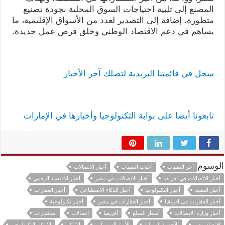
المصنع إلى تلبية احتياجات السوق المحلية بجودة تصنيع
متطورة، إضافة إلى التصدير لعدد من الأسواق الإقليمية، ما
يساهم في دعم الاقتصاد الوطني وخلق فرص عمل جديدة.
سجل في قائمتنا البريدية لتصلك آخر الأخبار
تابعونا أيضا على بوابة التكنولوجيا وأخبارها في الإمارات
الوسوم
آخر التقنيات
أحدث التقنيات
أخبار الاتصالات
أخبار الاتصالات في افريقيا
أخبار الاتصالات في مصر
أخبار الاقتصاد الرقمي
أخبار التقنية
أخبار التكنولوجيا
أخبار الذكاء الاصطناعي
أخبار العقارات
أخبار العقارات في افريقيا
أخبار العقارات في مصر
أخبار تكنولوجية
أخبار وزارة الاتصالات
أسعار السلع
أفريقيا
اتصالات
استثمارات
اقتصاد مصر
الأجهزة المنزلية
الأمن السيبراني
الابتكار
الابتكار التكنولوجي