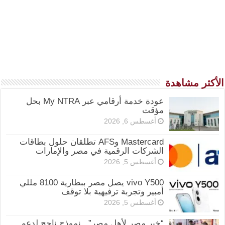
الأكثر مشاهدة
عودة خدمة أرقامي عبر My NTRA بحل
مؤقت
أغسطس 6, 2026
Mastercard وAFS تطلقان حلول بطاقات
الشركات الرقمية في مصر والإمارات
أغسطس 5, 2026
vivo Y500 يصل مصر ببطارية 8100 مللي
أمبير وتجربة ترفيهية بلا توقف
أغسطس 5, 2026
“خير مصر لأهل مصر”.. نموذج ناجح لدعم