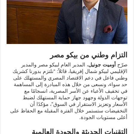
التزام وطني من بيكو مصر
صرّح
أوميت جونيل
، المدير العام لبيكو مصر والمدير
الإقليمي لبيكو شمال إفريقيا، قائلاً: “نلتزم بدورنا كشريك
وطني فاعل في دعم الاقتصاد المصري والمستهلك على
حد سواء، ونسعى من خلال هذه المبادرة إلى المساهمة
في تخفيف الأعباء عن الأسر المصرية، انسجامًا مع
توجهات الدولة وجهود جهاز حماية المستهلك لضبط
الأسعار وتعزيز الاستقرار في السوق”، مؤكدًا أن
التخفيضات ستستمر خلال الفترة المقبلة مع الحفاظ على
أعلى مستويات الجودة.
التقنيات الحديثة والجودة العالمية