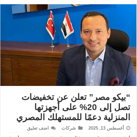
“بيكو مصر” تعلن عن تخفيضات
تصل إلى 20% على أجهزتها
المنزلية دعمًا للمستهلك المصري
أغسطس 13, 2025
شركات
اضف تعليق