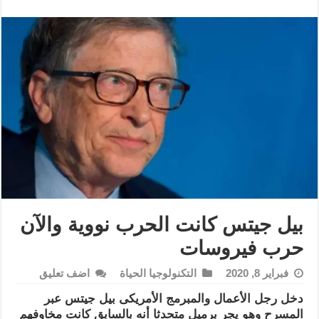
بيل جيتس كانت الحرب نووية والآن
حرب فيروسات
فبراير 8, 2020
التكنولوجيا الحياة
اضف تعليق
دخل رجل الأعمال والمبرمج الأمريكى بيل جيتس عبر
المسرح وهو يجر برميل متحدثا أنه بالسابق كانت مخاوفهم