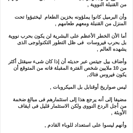
من القنبلة النووية ,
وأن البرميل كانوا يملؤونه بخزين الطعام ليختبؤوا تحت
المنزل من القنبلة ومعهم طعامهم ,
أما الأن الخطر الأعظم على البشرية لن يكون بحرب نووية
بل بحرب فيروسات فى ظل التطور التكنولوجى الذى
يشهده العالم ,
وأضاف بيل جيتس عبر حديثه أن إذا كان شىء سيقتل أكثر
من 10 ملايين شخص الفترة المقبلة فانه من المتوقع أن
يكون فيروس فتاك,
ليس صواريخ أوقنابل بل الميكروبات ,
مضيفا إلى أنه يرجع هذا إلى استثمارهم فى مبالغ ضخمة
من أجل الردع النووى ولكن الاستثمار قليل فى ايقاف
الأوبئة ,
وأنهم ليسوا على استعداد للوباء القادم ,