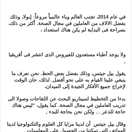
في عام 2014، تجنب العالم وباء عالمياً مروعاً: إبولا، وذلك
بفضل الالاف من العاملين في مجال الصحة. أكثر من ذلك،
بصراحة فى البداية لم يكن هناك استعداد ،
ولا يوجد أطباء مستعدون للفيروس الذى انتشر فى أفريقيا
,
يقول بيل جيتس، وذلك بفضل بعض الحظ. نحن نعرف ما
ينبغي علينا القيام به على نحو أفضل. لذلك، حان الوقت
لإخراج جميع الأفكار الجيدة إلى الميدان،
بدءا من التخطيط لسيناريو البحث عن اللقاحات وصولا الى
تدريب العاملين في مجال الصحة. كما يقول، “ليس هناك
حاجة للذعر … ولكن نحن بحاجة للبدء ,
وقال بيل جيتس أن لدينا مزايا كل العلوم والتكنولوجيا لدينا
الهواتف التى تمكننا من الحصول على المعلومات ,