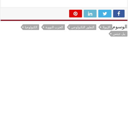
الوسوم
الإيبولا
التطور التكنولوجي
الحرب النووية
الكنولوجيا
بيل جيتس