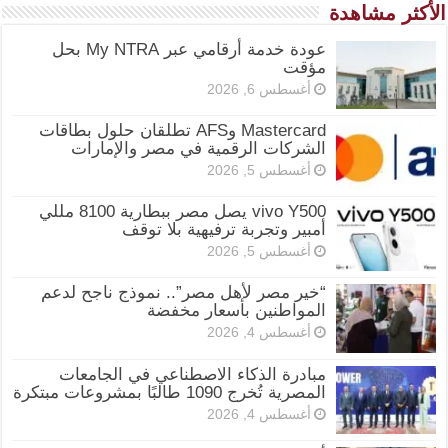
الأكثر مشاهدة
عودة خدمة أرقامي عبر My NTRA بحل
مؤقت
أغسطس 6, 2026
Mastercard وAFS تطلقان حلول بطاقات
الشركات الرقمية في مصر والإمارات
أغسطس 5, 2026
vivo Y500 يصل مصر ببطارية 8100 مللي
أمبير وتجربة ترفيهية بلا توقف
أغسطس 5, 2026
“خير مصر لأهل مصر”.. نموذج ناجح لدعم
المواطنين بأسعار مخفضة
أغسطس 4, 2026
مبادرة الذكاء الاصطناعي في الجامعات
المصرية تُخرج 1090 طالبًا بمشروعات مبتكرة
أغسطس 4, 2026